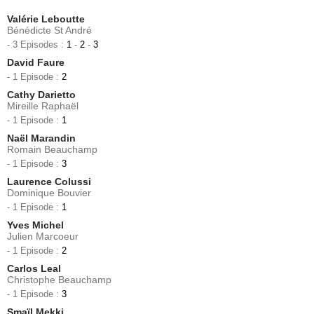
Valérie Leboutte
Bénédicte St André
- 3 Episodes :
1
-
2
-
3
David Faure
- 1 Episode :
2
Cathy Darietto
Mireille Raphaël
- 1 Episode :
1
Naël Marandin
Romain Beauchamp
- 1 Episode :
3
Laurence Colussi
Dominique Bouvier
- 1 Episode :
1
Yves Michel
Julien Marcoeur
- 1 Episode :
2
Carlos Leal
Christophe Beauchamp
- 1 Episode :
3
Smaïl Mekki