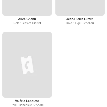
Alice Chenu
Jean-Pierre Girard
Rôle : Jessica Pierret
Rôle : Juge Richelieu
Valérie Leboutte
Rôle : Bénédicte St André