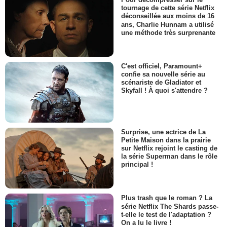
tournage de cette série Netflix
déconseillée aux moins de 16
ans, Charlie Hunnam a utilisé
une méthode très surprenante
C'est officiel, Paramount+
confie sa nouvelle série au
scénariste de Gladiator et
Skyfall ! À quoi s'attendre ?
Surprise, une actrice de La
Petite Maison dans la prairie
sur Netflix rejoint le casting de
la série Superman dans le rôle
principal !
Plus trash que le roman ? La
série Netflix The Shards passe-
t-elle le test de l'adaptation ?
On a lu le livre !