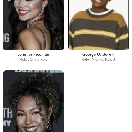
Jennifer Freeman
George O. Gore II
Rôle : Claire Kyle
Rôle : Michael Kyle Jr