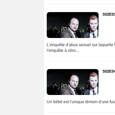
S02E03
L'enquête d'abus sexuel sur laquelle tr
l'enquête à zéro...
S02E04
Un bébé est l'unique témoin d'une fusil