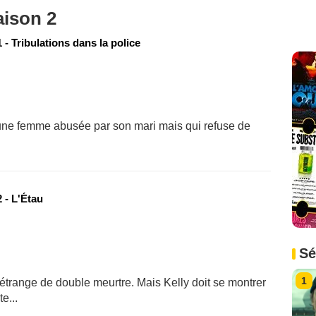
aison 2
- Tribulations dans la police
eune femme abusée par son mari mais qui refuse de
 - L'Étau
Sé
1
étrange de double meurtre. Mais Kelly doit se montrer
e...