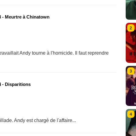
 - Meurtre à Chinatown
2
availlait Andy tourne à l'homicide. Il faut reprendre
3
 - Disparitions
4
lade. Andy est chargé de l'affaire...