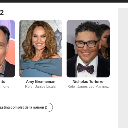
 2
its
Amy Brenneman
Nicholas Turturro
Simone
Rôle : Janice Licalsi
Rôle : James Leo Martinez
casting complet de la saison 2