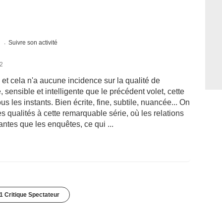
s
Suivre son activité
12
et cela n'a aucune incidence sur la qualité de
, sensible et intelligente que le précédent volet, cette
s les instants. Bien écrite, fine, subtile, nuancée... On
es qualités à cette remarquable série, où les relations
tes que les enquêtes, ce qui ...
1 Critique Spectateur