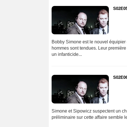
S02E05
Bobby Simone est le nouvel équipier d
hommes sont tendues. Leur première e
un infanticide...
S02E06
Simone et Sipowicz suspectent un ch
préliminaire sur cette affaire semble