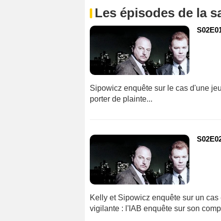
Les épisodes de la s
S02E01 
Sipowicz enquête sur le cas d'une j
porter de plainte...
S02E02
Kelly et Sipowicz enquête sur un cas 
vigilante : l'IAB enquête sur son compt