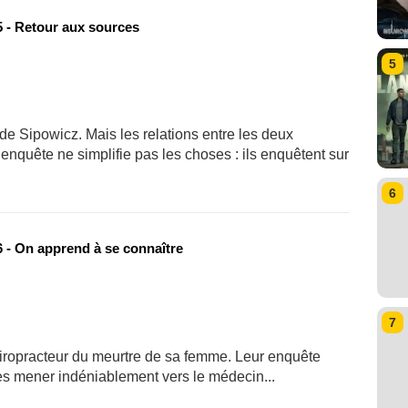
 - Retour aux sources
5
e Sipowicz. Mais les relations entre les deux
nquête ne simplifie pas les choses : ils enquêtent sur
6
 - On apprend à se connaître
7
iropracteur du meurtre de sa femme. Leur enquête
 les mener indéniablement vers le médecin...