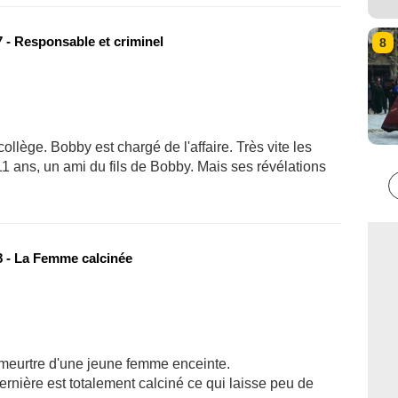
 - Responsable et criminel
8
ollège. Bobby est chargé de l'affaire. Très vite les
1 ans, un ami du fils de Bobby. Mais ses révélations
 - La Femme calcinée
 meurtre d'une jeune femme enceinte.
rnière est totalement calciné ce qui laisse peu de