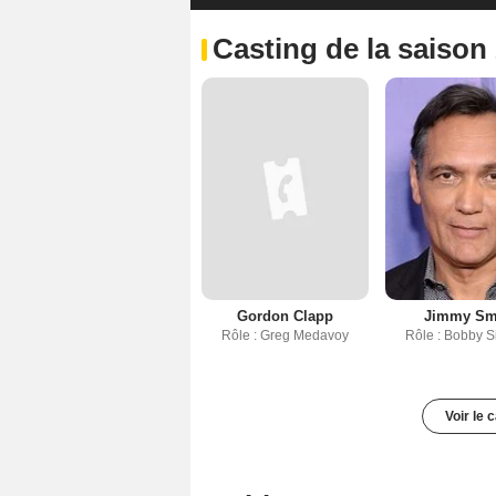
Casting de la saison
Gordon Clapp
Jimmy Sm
Rôle : Greg Medavoy
Rôle : Bobby 
Voir le 