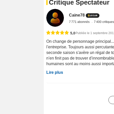
Critique Spectateur
Caine78
7 771 abonnés
7 400 critique
5,0
Publiée le 1 septembre 20
On change de personnage principal... 
l'entreprise. Toujours aussi percutante
seconde saison s'avère un régal de tou
n'en finit pas de trouver d'innombrabl
humaines sont au moins aussi importan
Lire plus