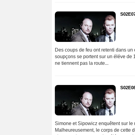
S02E07
Des coups de feu ont retenti dans un c
soupçons se portent sur un éléve de 1
ne tiennent pas la route...
S02E08
Simone et Sipowicz enquêtent sur le
Malheureusement, le corps de cette de