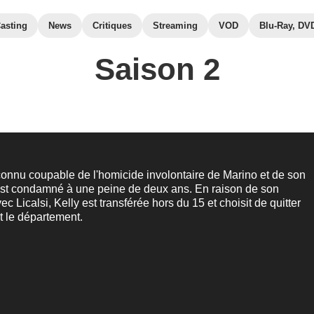
asting
News
Critiques
Streaming
VOD
Blu-Ray, DV
Saison 2
econnu coupable de l'homicide involontaire de Marino et de son
 est condamné à une peine de deux ans. En raison de son
ec Licalsi, Kelly est transférée hors du 15 et choisit de quitter
 le département.