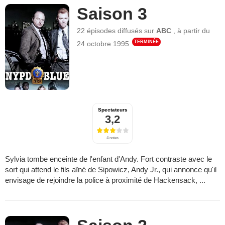
Saison 3
22 épisodes
diffusés sur
ABC
,
à partir du
TERMINÉE
24 octobre 1995
Spectateurs
3,2
4 notes
Sylvia tombe enceinte de l'enfant d'Andy. Fort contraste avec le
sort qui attend le fils aîné de Sipowicz, Andy Jr., qui annonce qu'il
envisage de rejoindre la police à proximité de Hackensack, ...