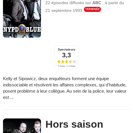
22 épisodes
diffusés sur
ABC
,
à partir du
TERMINÉE
21 septembre 1993
Spectateurs
3,3
5 notes, 1 critique
Kelly et Sipowicz, deux enquêteurs forment une équipe
indissociable et résolvent les affaires complexes, qui d'habitude,
posent problème à leur collègue. Au sein de la police, leur valeur
est ...
Hors saison