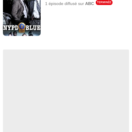
TERMINÉE
1 épisode
diffusé sur
ABC