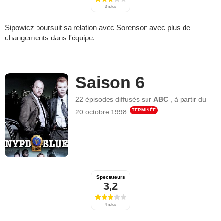
3 notes
Sipowicz poursuit sa relation avec Sorenson avec plus de
changements dans l'équipe.
Saison 6
22 épisodes
diffusés sur
ABC
,
à partir du
TERMINÉE
20 octobre 1998
Spectateurs
3,2
4 notes