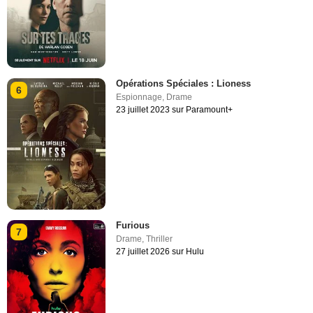
Opérations Spéciales : Lioness
6
Espionnage
,
Drame
23 juillet 2023 sur Paramount+
Furious
7
Drame
,
Thriller
27 juillet 2026 sur Hulu