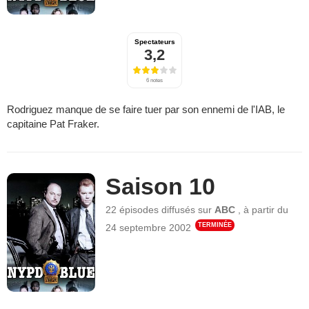
Spectateurs
3,2
6 notes
Rodriguez manque de se faire tuer par son ennemi de l'IAB, le
capitaine Pat Fraker.
Saison 10
22 épisodes
diffusés sur
ABC
,
à partir du
TERMINÉE
24 septembre 2002