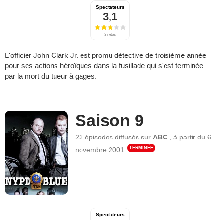
Spectateurs
3,1
3 notes
L'officier John Clark Jr. est promu détective de troisième année
pour ses actions héroïques dans la fusillade qui s'est terminée
par la mort du tueur à gages.
Saison 9
23 épisodes
diffusés sur
ABC
,
à partir du
6
TERMINÉE
novembre 2001
Spectateurs