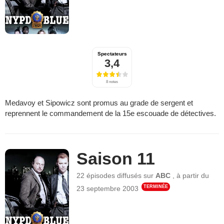
Spectateurs
3,4
8 notes
Medavoy et Sipowicz sont promus au grade de sergent et
reprennent le commandement de la 15e escouade de détectives.
Saison 11
22 épisodes
diffusés sur
ABC
,
à partir du
TERMINÉE
23 septembre 2003