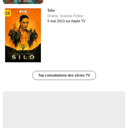
Silo
10
Drame
,
Science Fiction
5 mai 2023 sur Apple TV
Top consultations des séries TV