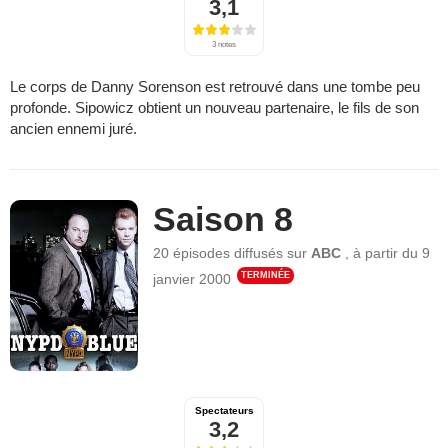
3,1
3 notes
Le corps de Danny Sorenson est retrouvé dans une tombe peu
profonde. Sipowicz obtient un nouveau partenaire, le fils de son
ancien ennemi juré.
Saison 8
20 épisodes
diffusés sur
ABC
,
à partir du
9
TERMINÉE
janvier 2000
Spectateurs
3,2