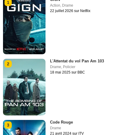
1
Action
,
Drame
22 juillet 2026 sur Netflix
L'Attentat du vol Pan Am 103
2
Drame
,
Policier
18 mai 2025 sur BBC
Code Rouge
3
Drame
21 avril 2024 sur ITV