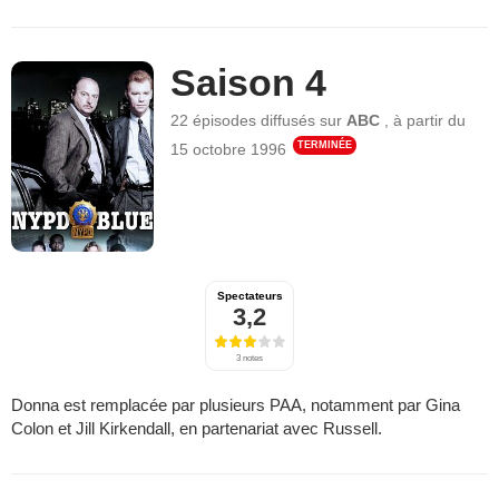
Saison 4
22 épisodes
diffusés sur
ABC
,
à partir du
TERMINÉE
15 octobre 1996
Spectateurs
3,2
3 notes
Donna est remplacée par plusieurs PAA, notamment par Gina
Colon et Jill Kirkendall, en partenariat avec Russell.