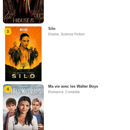
Silo
3
Drame
,
Science Fiction
Ma vie avec les Walter Boys
4
Romance
,
Comédie