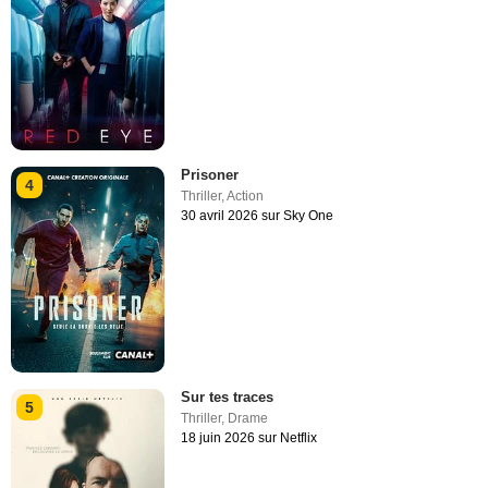
Prisoner
4
Thriller
,
Action
30 avril 2026 sur Sky One
Sur tes traces
5
Thriller
,
Drame
18 juin 2026 sur Netflix