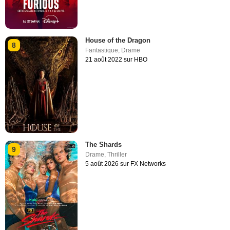
House of the Dragon
8
Fantastique
,
Drame
21 août 2022 sur HBO
The Shards
9
Drame
,
Thriller
5 août 2026 sur FX Networks