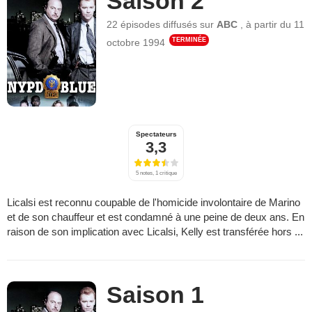
Saison 2
22 épisodes
diffusés sur
ABC
,
à partir du
11
TERMINÉE
octobre 1994
Spectateurs
3,3
5 notes, 1 critique
Licalsi est reconnu coupable de l'homicide involontaire de Marino
et de son chauffeur et est condamné à une peine de deux ans. En
raison de son implication avec Licalsi, Kelly est transférée hors ...
Saison 1