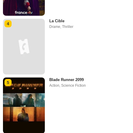
La Cible
4
Drame
,
Thriller
Blade Runner 2099
5
Action
,
Science Fiction