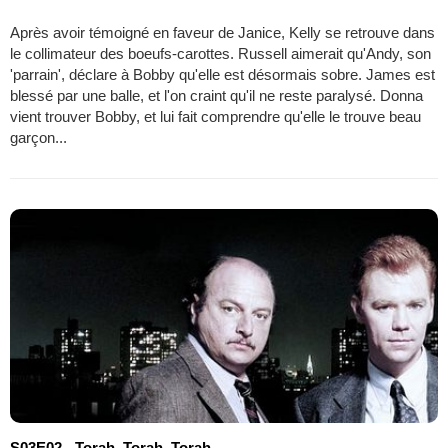
Après avoir témoigné en faveur de Janice, Kelly se retrouve dans
le collimateur des boeufs-carottes. Russell aimerait qu'Andy, son
'parrain', déclare à Bobby qu'elle est désormais sobre. James est
blessé par une balle, et l'on craint qu'il ne reste paralysé. Donna
vient trouver Bobby, et lui fait comprendre qu'elle le trouve beau
garçon...
S03E02 - Torah, Torah, Torah