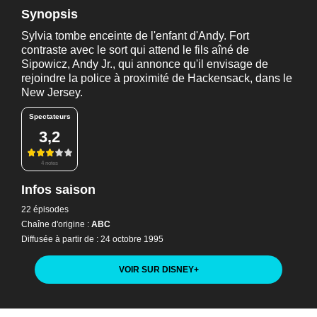
Synopsis
Sylvia tombe enceinte de l'enfant d'Andy. Fort
contraste avec le sort qui attend le fils aîné de
Sipowicz, Andy Jr., qui annonce qu'il envisage de
rejoindre la police à proximité de Hackensack, dans le
New Jersey.
Spectateurs
3,2
4 notes
Infos saison
22 épisodes
Chaîne d'origine :
ABC
Diffusée à partir de : 24 octobre 1995
VOIR SUR DISNEY
+