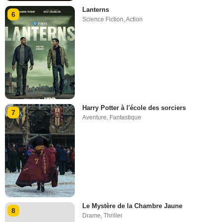
Lanterns
6
Science Fiction
,
Action
Harry Potter à l'école des sorciers
7
Aventure
,
Fantastique
Le Mystère de la Chambre Jaune
8
Drame
,
Thriller