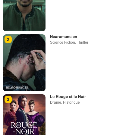
Neuromancien
2
Science Fiction
,
Thriller
Le Rouge et le Noir
3
Drame
,
Historique