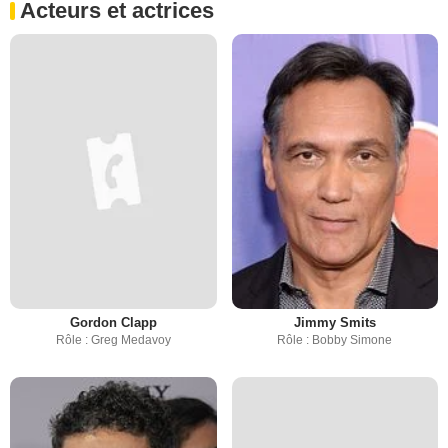
Acteurs et actrices
Gordon Clapp
Jimmy Smits
Rôle : Greg Medavoy
Rôle : Bobby Simone