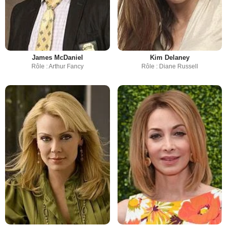
James McDaniel
Kim Delaney
Rôle : Arthur Fancy
Rôle : Diane Russell