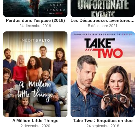
Perdus dans l'espace (2018)
Les Désastreuses aventures des orphelins Baudelaire
24 décembre 2019
5 décembre 2021
A Million Little Things
Take Two : Enquêtes en duo
2 décembre 2020
24 septembre 2018