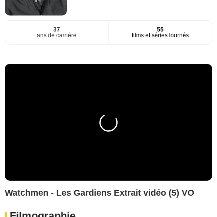
37
55
ans de carrière
films et séries tournés
Watchmen - Les Gardiens Extrait vidéo (5) VO
Filmographie