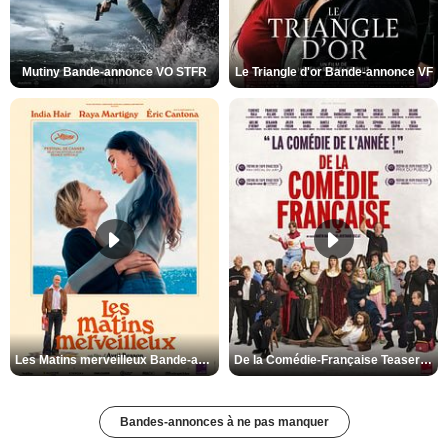
Mutiny Bande-annonce VO STFR
Le Triangle d'or Bande-annonce VF
Les Matins merveilleux Bande-annonce VF
De la Comédie-Française Teaser VF
Bandes-annonces à ne pas manquer