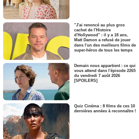
"J'ai renoncé au plus gros
cachet de l'Histoire
d'Hollywood" : il y a 18 ans,
Matt Damon a refusé de jouer
dans l'un des meilleurs films de
super-héros de tous les temps
Demain nous appartient : ce qui
vous attend dans l'épisode 2265
du vendredi 7 août 2026
[SPOILERS]
Quiz Cinéma : 8 films de ces 10
dernières années à reconnaître !