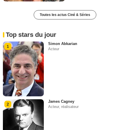
Toutes les actus Ciné & Séries
Top stars du jour
Simon Abkarian
1
Acteur
James Cagney
2
Acteur, réalisateur