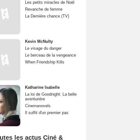
Les petits miracles de Noël
Revanche de femme
La Dernière chance (TV)
Kevin McNulty
Le visage du danger
Le berceau de la vengeance
When Friendship Kills
Katharine Isabelle
La loi de Goodnight: La belle
aventurière
Cinemanovels
Il suffit d'un premier pas
utes les actus Ciné &