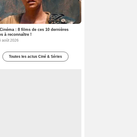
Cinéma : 8 films de ces 10 dernières
s à reconnaître !
6 août 2026
Toutes les actus Ciné & Séries