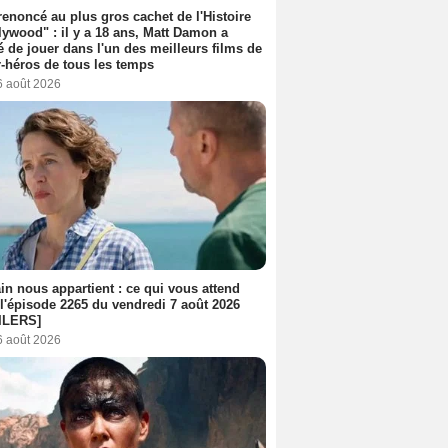
 renoncé au plus gros cachet de l'Histoire
lywood" : il y a 18 ans, Matt Damon a
é de jouer dans l'un des meilleurs films de
-héros de tous les temps
6 août 2026
n nous appartient : ce qui vous attend
l'épisode 2265 du vendredi 7 août 2026
ILERS]
6 août 2026