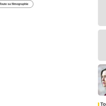
Toute sa filmographie
To