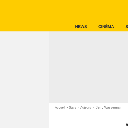
NEWS
CINÉMA
S
Accueil
Stars
Acteurs
Jerry Wasserman