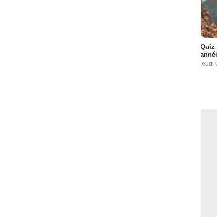
Quiz 
année
jeudi 