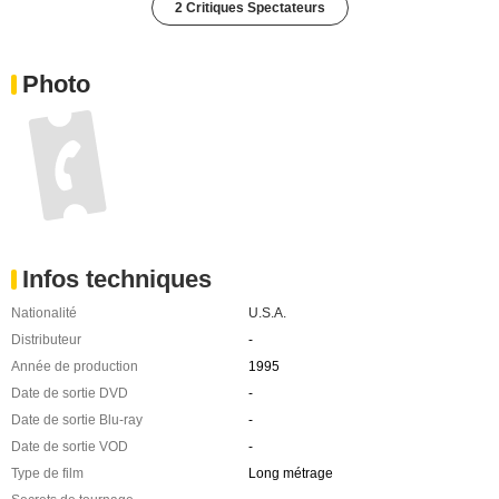
2 Critiques Spectateurs
Photo
Infos techniques
Nationalité
U.S.A.
Distributeur
-
Année de production
1995
Date de sortie DVD
-
Date de sortie Blu-ray
-
Date de sortie VOD
-
Type de film
Long métrage