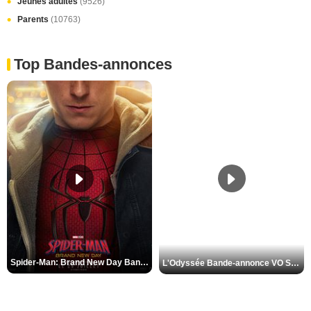
Jeunes adultes
(9526)
Parents
(10763)
Top Bandes-annonces
Spider-Man: Brand New Day Bande-annonce VO STFR
L'Odyssée Bande-annonce VO STFR