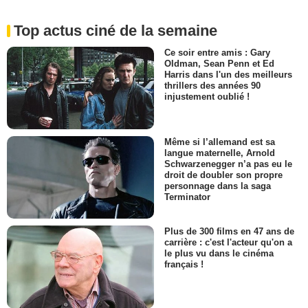
Top actus ciné de la semaine
Ce soir entre amis : Gary
Oldman, Sean Penn et Ed
Harris dans l'un des meilleurs
thrillers des années 90
injustement oublié !
Même si l’allemand est sa
langue maternelle, Arnold
Schwarzenegger n’a pas eu le
droit de doubler son propre
personnage dans la saga
Terminator
Plus de 300 films en 47 ans de
carrière : c'est l'acteur qu'on a
le plus vu dans le cinéma
français !