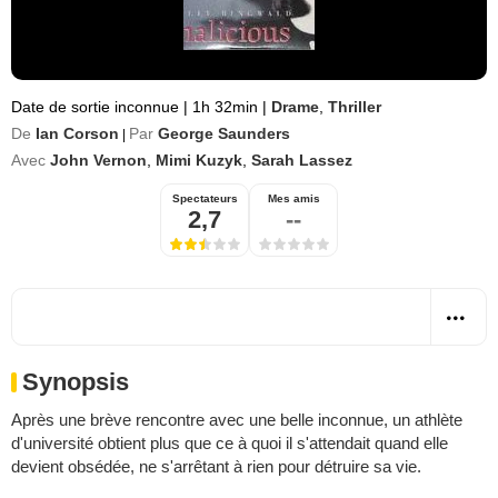
Date de sortie inconnue
|
1h 32min
|
Drame
,
Thriller
De
Ian Corson
Par
George Saunders
|
Avec
John Vernon
,
Mimi Kuzyk
,
Sarah Lassez
Spectateurs
Mes amis
2,7
--
Synopsis
Après une brève rencontre avec une belle inconnue, un athlète
d'université obtient plus que ce à quoi il s'attendait quand elle
devient obsédée, ne s'arrêtant à rien pour détruire sa vie.