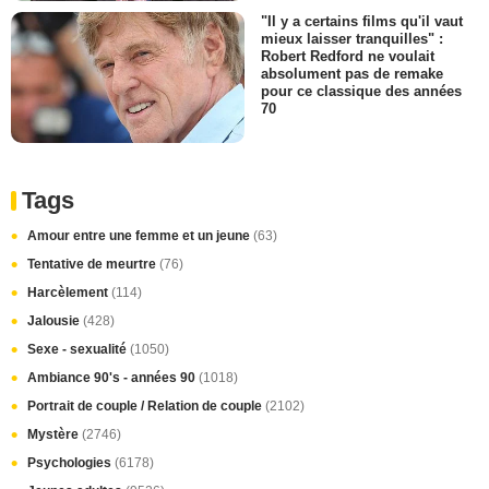
"Il y a certains films qu'il vaut
mieux laisser tranquilles" :
Robert Redford ne voulait
absolument pas de remake
pour ce classique des années
70
Tags
Amour entre une femme et un jeune
(63)
Tentative de meurtre
(76)
Harcèlement
(114)
Jalousie
(428)
Sexe - sexualité
(1050)
Ambiance 90's - années 90
(1018)
Portrait de couple / Relation de couple
(2102)
Mystère
(2746)
Psychologies
(6178)