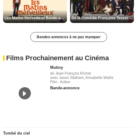
Les Matins merveilleux Bande-annonce VF
De la Comédie-Française Teaser VF
Bandes-annonces à ne pas manquer
Films Prochainement au Cinéma
Mutiny
de Jean-François Richet
avec Jason Statham, Annabelle Wallis
Film - Action
Bande-annonce
Tombé du ciel