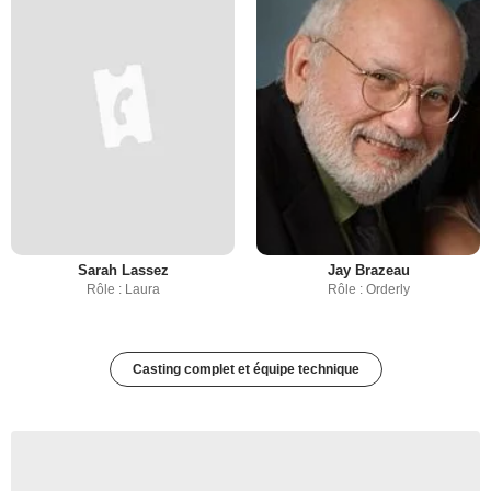
Sarah Lassez
Jay Brazeau
Rôle : Laura
Rôle : Orderly
Casting complet et équipe technique