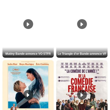
Mutiny Bande-annonce VO STFR
Le Triangle d'or Bande-annonce VF