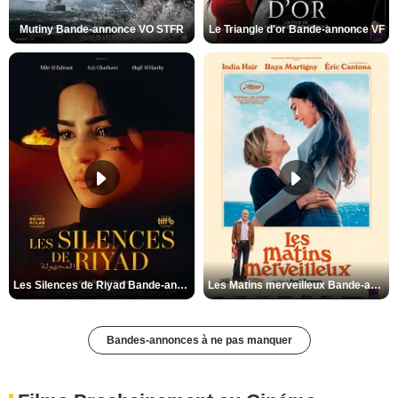
Mutiny Bande-annonce VO STFR
Le Triangle d'or Bande-annonce VF
Les Silences de Riyad Bande-annonce VO STFR
Les Matins merveilleux Bande-annonce VF
Bandes-annonces à ne pas manquer