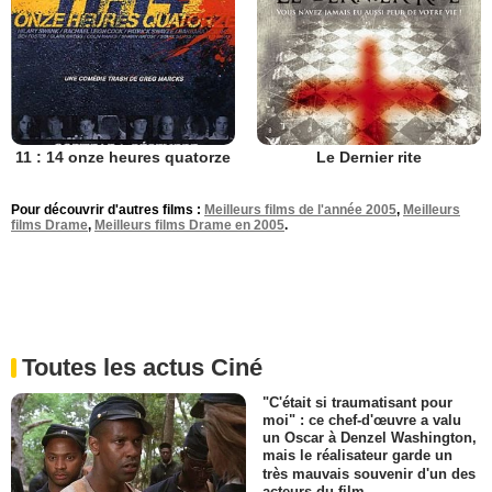
11 : 14 onze heures quatorze
Le Dernier rite
Pour découvrir d'autres films :
Meilleurs films de l'année 2005
,
Meilleurs
films Drame
,
Meilleurs films Drame en 2005
.
Toutes les actus Ciné
"C'était si traumatisant pour
moi" : ce chef-d'œuvre a valu
un Oscar à Denzel Washington,
mais le réalisateur garde un
très mauvais souvenir d'un des
acteurs du film