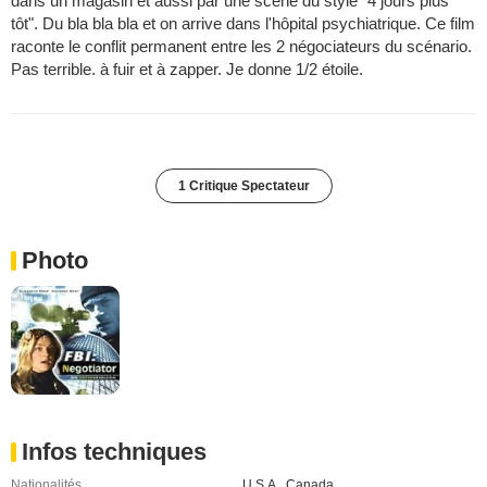
dans un magasin et aussi par une scène du style "4 jours plus
tôt". Du bla bla bla et on arrive dans l'hôpital psychiatrique. Ce film
raconte le conflit permanent entre les 2 négociateurs du scénario.
Pas terrible. à fuir et à zapper. Je donne 1/2 étoile.
1 Critique Spectateur
Photo
Infos techniques
Nationalités
U.S.A.
,
Canada