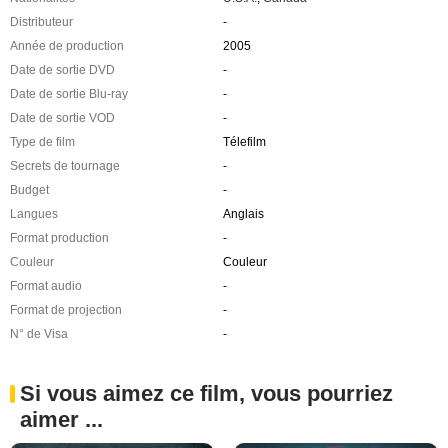
Distributeur
-
Année de production
2005
Date de sortie DVD
-
Date de sortie Blu-ray
-
Date de sortie VOD
-
Type de film
Télefilm
Secrets de tournage
-
Budget
-
Langues
Anglais
Format production
-
Couleur
Couleur
Format audio
-
Format de projection
-
N° de Visa
-
Si vous aimez ce film, vous pourriez
aimer ...