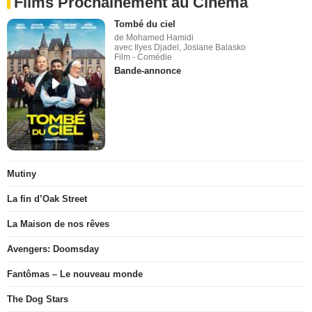
Films Prochainement au Cinéma
Tombé du ciel
de Mohamed Hamidi
avec Ilyes Djadel, Josiane Balasko
Film - Comédie
Bande-annonce
Mutiny
La fin d’Oak Street
La Maison de nos rêves
Avengers: Doomsday
Fantômas – Le nouveau monde
The Dog Stars