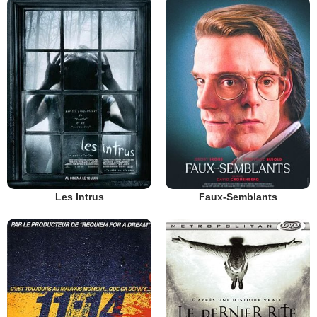
Les Intrus
Faux-Semblants