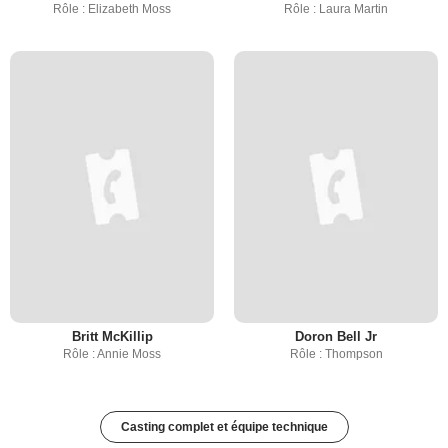
Rôle : Elizabeth Moss
Rôle : Laura Martin
Britt McKillip
Doron Bell Jr
Rôle : Annie Moss
Rôle : Thompson
Casting complet et équipe technique