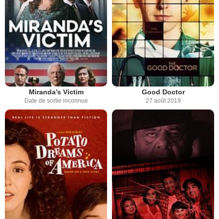
Miranda’s Victim
Good Doctor
Date de sortie inconnue
27 août 2019