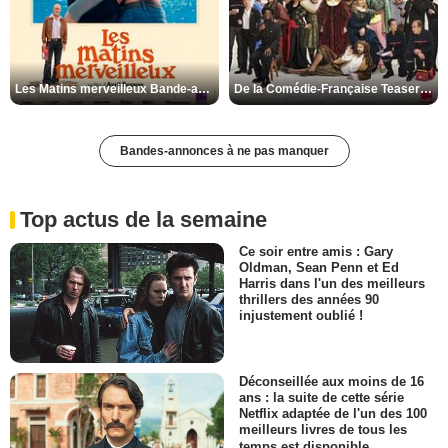
Les Matins merveilleux Bande-annonce VF
De la Comédie-Française Teaser VF
Bandes-annonces à ne pas manquer
Top actus de la semaine
Ce soir entre amis : Gary
Oldman, Sean Penn et Ed
Harris dans l'un des meilleurs
thrillers des années 90
injustement oublié !
Déconseillée aux moins de 16
ans : la suite de cette série
Netflix adaptée de l'un des 100
meilleurs livres de tous les
temps est disponible