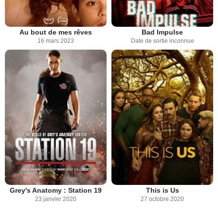
Au bout de mes rêves
Bad Impulse
16 mars 2023
Date de sortie inconnue
Grey's Anatomy : Station 19
This is Us
23 janvier 2020
27 octobre 2020