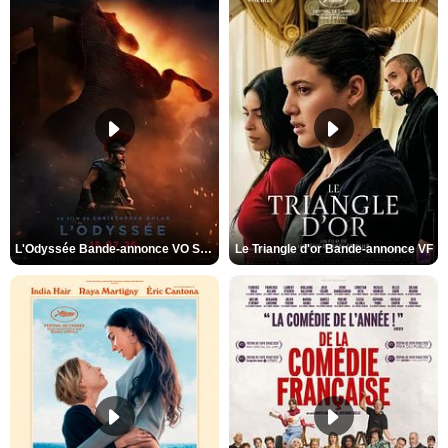
L'Odyssée Bande-annonce VO STFR
Le Triangle d'or Bande-annonce VF