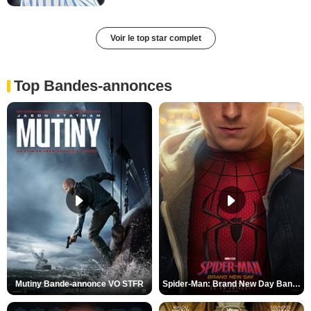
Voir le top star complet
Top Bandes-annonces
Mutiny Bande-annonce VO STFR
Spider-Man: Brand New Day Bande-annonce VO STFR