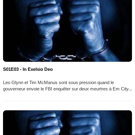
S01E03 - In Exelsio Deo
Leo Glynn et Tim McManus sont sous pression quand le
gouverneur envoie le FBI enquêter sur deux meurtres à Em City...