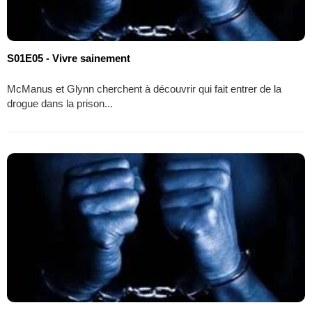
S01E05 - Vivre sainement
McManus et Glynn cherchent à découvrir qui fait entrer de la
drogue dans la prison...