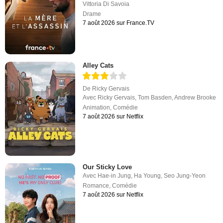
Vittoria Di Savoia
Drame
7 août 2026 sur France.TV
Alley Cats
De
Ricky Gervais
Avec
Ricky Gervais
,
Tom Basden
,
Andrew Brooke
Animation
,
Comédie
7 août 2026 sur Netflix
Our Sticky Love
Avec
Hae-in Jung
,
Ha Young
,
Seo Jung-Yeon
Romance
,
Comédie
7 août 2026 sur Netflix