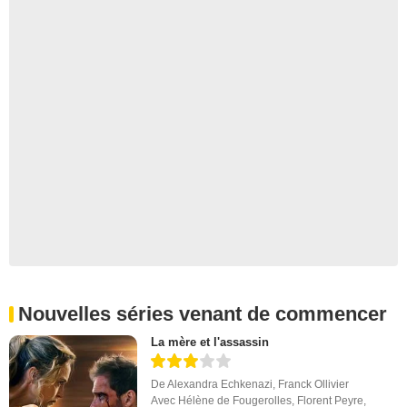
Nouvelles séries venant de commencer
La mère et l'assassin
De
Alexandra Echkenazi
,
Franck Ollivier
Avec
Hélène de Fougerolles
,
Florent Peyre
,