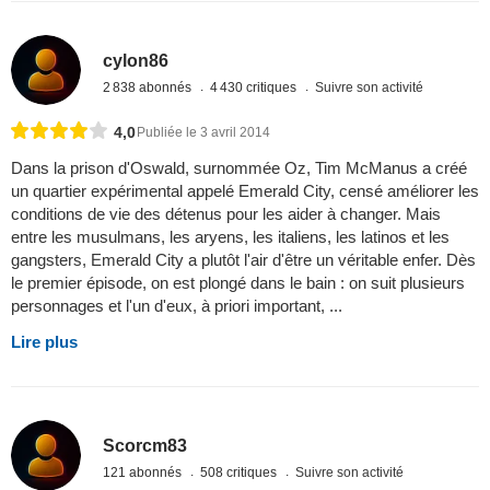
cylon86
2 838 abonnés
4 430 critiques
Suivre son activité
4,0
Publiée le 3 avril 2014
Dans la prison d'Oswald, surnommée Oz, Tim McManus a créé
un quartier expérimental appelé Emerald City, censé améliorer les
conditions de vie des détenus pour les aider à changer. Mais
entre les musulmans, les aryens, les italiens, les latinos et les
gangsters, Emerald City a plutôt l'air d'être un véritable enfer. Dès
le premier épisode, on est plongé dans le bain : on suit plusieurs
personnages et l'un d'eux, à priori important, ...
Lire plus
Scorcm83
121 abonnés
508 critiques
Suivre son activité