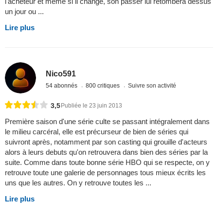
l'acheteur et mème si il change, son passer lui retombera dessus
un jour ou ...
Lire plus
Nico591
54 abonnés
800 critiques
Suivre son activité
3,5
Publiée le 23 juin 2013
Première saison d'une série culte se passant intégralement dans
le milieu carcéral, elle est précurseur de bien de séries qui
suivront après, notamment par son casting qui grouille d'acteurs
alors à leurs debuts qu'on retrouvera dans bien des séries par la
suite. Comme dans toute bonne série HBO qui se respecte, on y
retrouve toute une galerie de personnages tous mieux écrits les
uns que les autres. On y retrouve toutes les ...
Lire plus