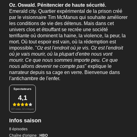
Oz. Oswald. Pénitencier de haute sécurité.
Emerald city. Quartier expérimental de la prison créé
par le visionnaire Tim McManus qui souhaite améliorer
les conditions de vie des détenus. Mais dans cet
univers clos et étouffant se recrée une société
terrifiante où dominent la haine, la violence, la peur, la
mort. Où tout espoir est vain, où la rédemption est
impossible. "
Oz est l'endroit où je vis. Oz est l'endroit
où je vais mourir, où la plupart d'entre nous vont
mourir. Ce que nous sommes importe peu. Ce que
nous allons devenir ne compte pas
" explique le
narrateur depuis sa cage en verre. Bienvenue dans
l'antichambre de l'enfer.
Spectateurs
4,1
107 notes, 12 critiques
Infos saison
8 épisodes
Chaîne d'origine :
HBO