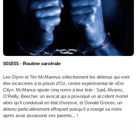
S01E01 - Routine carcérale
Leo Glynn et Tim McMannus sélectionnent les détenus qui vont
être incarcérés à la prison d'Oz, centre expérimental de «Em
City». McManus ajoute cinq noms à leur liste : Said, Alvarez,
O'Reilly, Beecher, un avocat qui a provoqué un accident mortel
alors qu'il conduisait en état d'ivresse, et Donald Groves, un
détenu particulièrement effrayant puisqu'il a mangé sa mère
après avoir assassiné ses parents... !