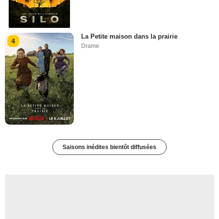
La Petite maison dans la prairie
4
Drame
Saisons inédites bientôt diffusées