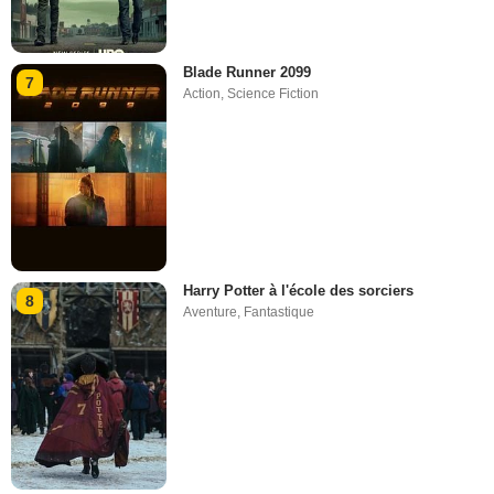
Blade Runner 2099
7
Action
,
Science Fiction
Harry Potter à l'école des sorciers
8
Aventure
,
Fantastique