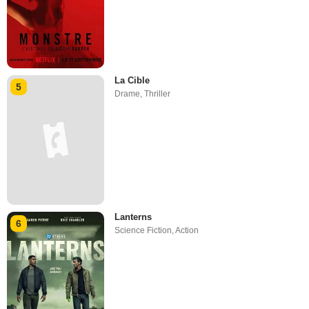
La Cible
5
Drame
,
Thriller
Lanterns
6
Science Fiction
,
Action