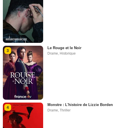
Le Rouge et le Noir
3
Drame
,
Historique
Monstre : L'histoire de Lizzie Borden
4
Drame
,
Thriller