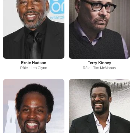
Ernie Hudson
Terry Kinney
Rôle : Leo Glynn
Rôle : Tim McManus