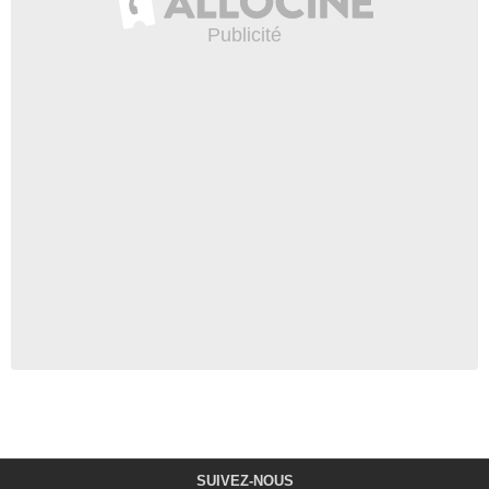
SUIVEZ-NOUS