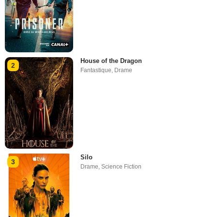
House of the Dragon
2
Fantastique
,
Drame
Silo
3
Drame
,
Science Fiction