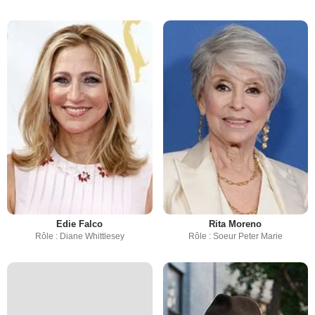
Edie Falco
Rita Moreno
Rôle : Diane Whittlesey
Rôle : Soeur Peter Marie