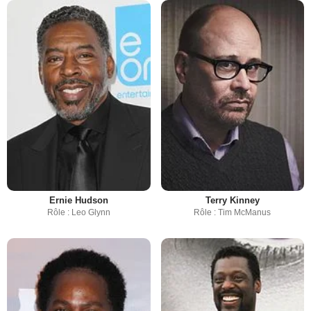
Ernie Hudson
Terry Kinney
Rôle : Leo Glynn
Rôle : Tim McManus