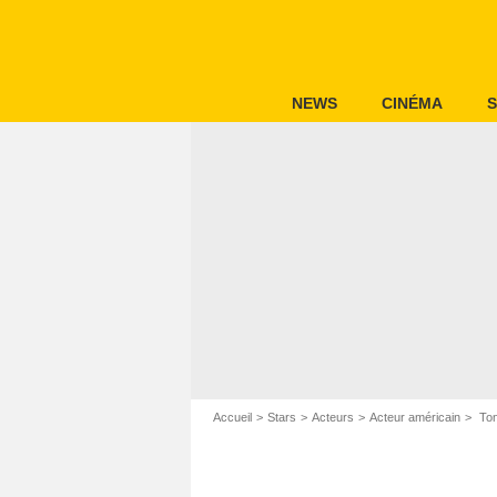
NEWS
CINÉMA
S
Accueil
Stars
Acteurs
Acteur américain
Ton