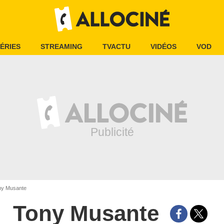
ÉRIES
STREAMING
TVACTU
VIDÉOS
VOD
y Musante
Tony Musante