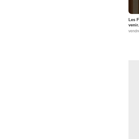
Les F
venir.
vendr