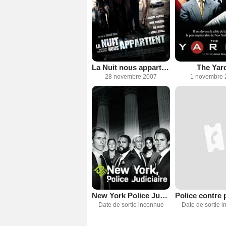
La Nuit nous appartient
The Yar
28 novembre 2007
1 novembre 
New York Police Judiciaire
Date de sortie inconnue
Date de sortie 