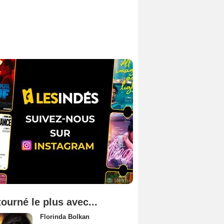
tourné le plus avec...
Florinda Bolkan