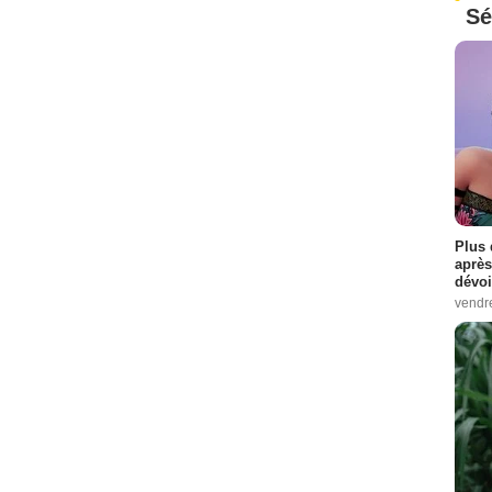
Sé
Plus 
après
dévoi
vendr