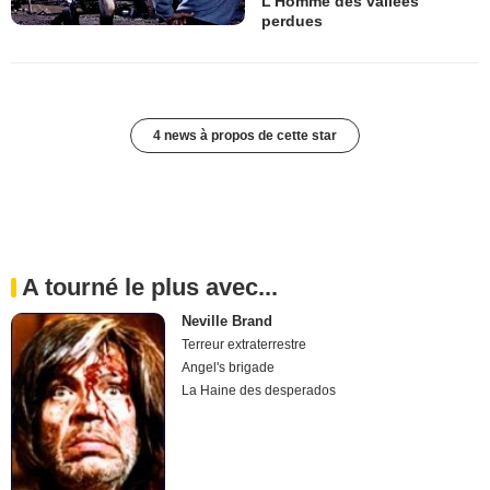
L’Homme des vallées
perdues
4 news à propos de cette star
A tourné le plus avec...
Neville Brand
Terreur extraterrestre
Angel's brigade
La Haine des desperados