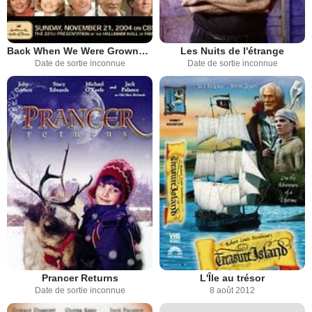
Back When We Were Grownups
Les Nuits de l'étrange
Date de sortie inconnue
Date de sortie inconnue
Prancer Returns
L'Île au trésor
Date de sortie inconnue
8 août 2012