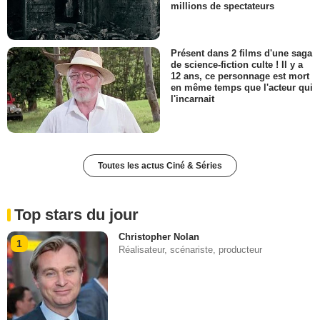
millions de spectateurs
Présent dans 2 films d'une saga
de science-fiction culte ! Il y a
12 ans, ce personnage est mort
en même temps que l'acteur qui
l'incarnait
Toutes les actus Ciné & Séries
Top stars du jour
Christopher Nolan
1
Réalisateur, scénariste, producteur