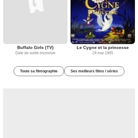
Buffalo Girls (TV)
Le Cygne et la princesse
Date de sortie inconnue
24 mai 1995
Toute sa filmographie
Ses meilleurs films / séries