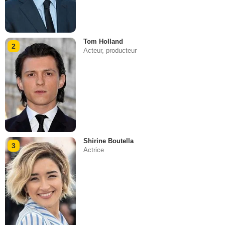
Tom Holland
2
Acteur, producteur
Shirine Boutella
3
Actrice