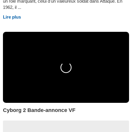
un rôle marquant, celui d'un valeureux soldat dans Attaque. En
1962, il ...
Lire plus
Cyborg 2 Bande-annonce VF