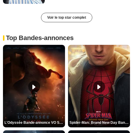
Voir le top star complet
Top Bandes-annonces
L'Odyssée Bande-annonce VO STFR
Spider-Man: Brand New Day Bande-annonce VO STFR