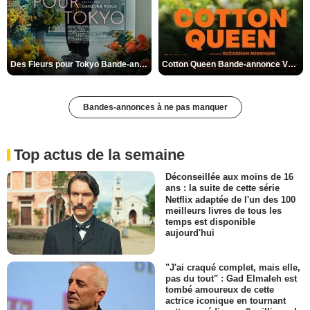
Des Fleurs pour Tokyo Bande-annonce VO STFR
Cotton Queen Bande-annonce VO STFR
Bandes-annonces à ne pas manquer
Top actus de la semaine
Déconseillée aux moins de 16
ans : la suite de cette série
Netflix adaptée de l'un des 100
meilleurs livres de tous les
temps est disponible
aujourd'hui
"J'ai craqué complet, mais elle,
pas du tout" : Gad Elmaleh est
tombé amoureux de cette
actrice iconique en tournant