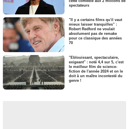
cette comédie aux 2 millions de
spectateurs
"Il y a certains films qu'il vaut
mieux laisser tranquilles" :
Robert Redford ne voulait
absolument pas de remake
pour ce classique des années
70
"Eblouissant, spectaculaire,
exigeant" : noté 4,4 sur 5, c'est
le meilleur film de science-
fiction de l'année 2024 et on le
doit à un maître incontesté du
genre !