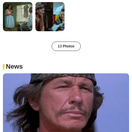
13 Photos
News