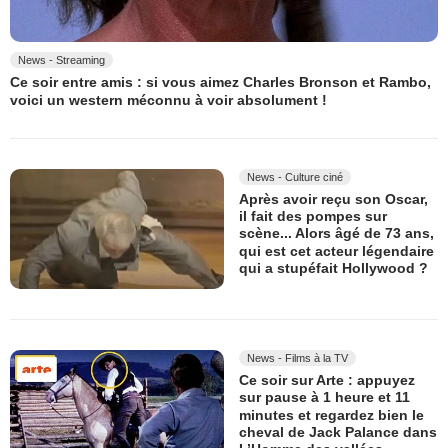
News - Streaming
Ce soir entre amis : si vous aimez Charles Bronson et Rambo,
voici un western méconnu à voir absolument !
News - Culture ciné
Après avoir reçu son Oscar,
il fait des pompes sur
scène... Alors âgé de 73 ans,
qui est cet acteur légendaire
qui a stupéfait Hollywood ?
News - Films à la TV
Ce soir sur Arte : appuyez
sur pause à 1 heure et 11
minutes et regardez bien le
cheval de Jack Palance dans