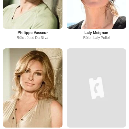
Philippe Vasseur
Laly Meignan
Rôle : José Da Silva
Rôle : Laly Polleï