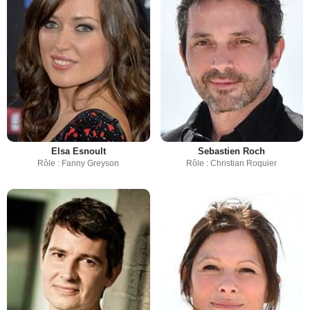
Elsa Esnoult
Sebastien Roch
Rôle : Fanny Greyson
Rôle : Christian Roquier