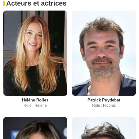
Acteurs et actrices
Hélène Rolles
Patrick Puydebat
Rôle : Hélène
Rôle : Nicolas