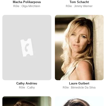
Macha Polikarpova
Tom Schacht
Rôle : Olga Mirchtein
Rôle : Jimmy Werner
Cathy Andrieu
Laure Guibert
Rôle : Cathy
Rôle : Bénedicte Da Silva