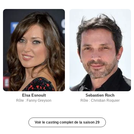
Elsa Esnoult
Sebastien Roch
Rôle : Fanny Greyson
Rôle : Christian Roquier
Voir le casting complet de la saison 29