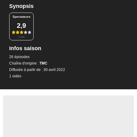
Synopsis
Spectateurs
2,9
1 note
Infos saison
26 épisodes
Chaîne d'origine :
TMC
Diffusée à partir de : 30 avril 2022
1 vidéo