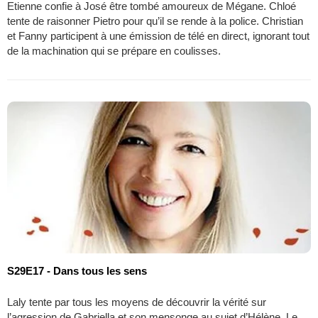
Etienne confie à José être tombé amoureux de Mégane. Chloé
tente de raisonner Pietro pour qu’il se rende à la police. Christian
et Fanny participent à une émission de télé en direct, ignorant tout
de la machination qui se prépare en coulisses.
S29E17 - Dans tous les sens
Laly tente par tous les moyens de découvrir la vérité sur
l’agression de Gabriella et son mensonge au sujet d’Hélène. Le