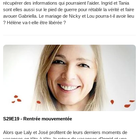
récupérer des informations qui pourraient l’aider. Ingrid et Tania
sont elles aussi sur le pied de guerre pour rétablir la vérité et faire
avouer Gabriella. Le mariage de Nicky et Lou pourra-t-il avoir lieu
? Hélène va-t-elle être libérée ?
S29E19 - Rentrée mouvementée
Alors que Laly et José profitent de leurs derniers moments de
vacances en tête-à-tête, le retour de vacances d’Ingrid et une