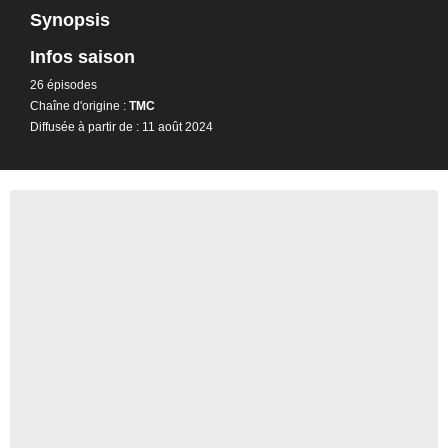
Synopsis
Infos saison
26 épisodes
Chaîne d'origine :
TMC
Diffusée à partir de : 11 août 2024