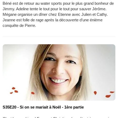
Béné est de retour au water sports pour le plus grand bonheur de
Jimmy. Adeline tente le tout pour le tout pour sauver Jérôme.
Mégane organise un dîner chez Etienne avec Julien et Cathy.
Jeanne est folle de rage après la découverte d’une énième
conquête de Pierre.
S35E20 - Si on se mariait à Noël - 1ère partie