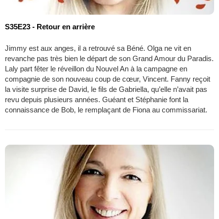
S35E23 - Retour en arrière
Jimmy est aux anges, il a retrouvé sa Béné. Olga ne vit en
revanche pas très bien le départ de son Grand Amour du Paradis.
Laly part fêter le réveillon du Nouvel An à la campagne en
compagnie de son nouveau coup de cœur, Vincent. Fanny reçoit
la visite surprise de David, le fils de Gabriella, qu’elle n’avait pas
revu depuis plusieurs années. Guéant et Stéphanie font la
connaissance de Bob, le remplaçant de Fiona au commissariat.