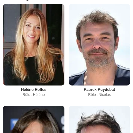
Hélène Rolles
Patrick Puydebat
Rôle : Hélène
Rôle : Nicolas