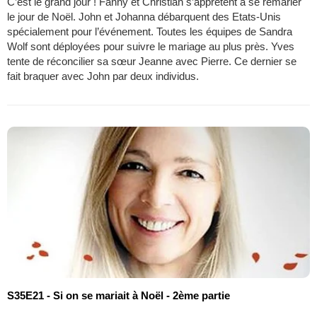
C’est le grand jour ! Fanny et Christian s’apprêtent à se remarier
le jour de Noël. John et Johanna débarquent des Etats-Unis
spécialement pour l’événement. Toutes les équipes de Sandra
Wolf sont déployées pour suivre le mariage au plus près. Yves
tente de réconcilier sa sœur Jeanne avec Pierre. Ce dernier se
fait braquer avec John par deux individus.
S35E21 - Si on se mariait à Noël - 2ème partie