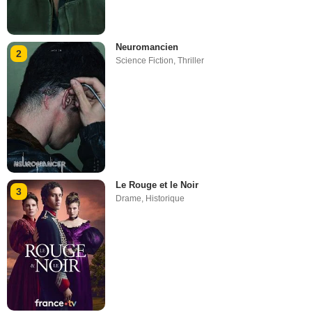
Neuromancien
2
Science Fiction
,
Thriller
Le Rouge et le Noir
3
Drame
,
Historique