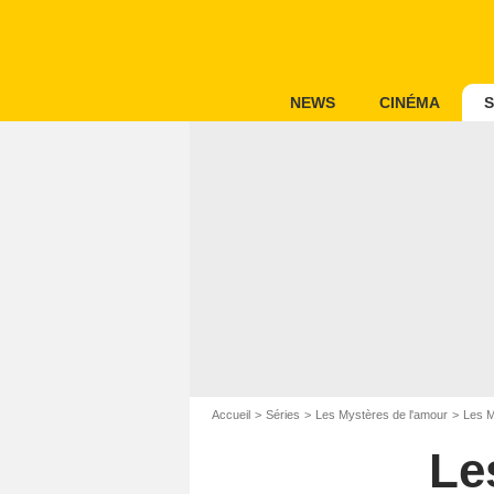
NEWS
CINÉMA
S
Accueil
Séries
Les Mystères de l'amour
Les M
Le