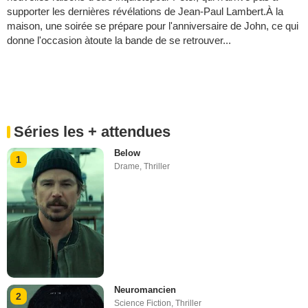
supporter les dernières révélations de Jean-Paul Lambert.À la
maison, une soirée se prépare pour l'anniversaire de John, ce qui
donne l'occasion àtoute la bande de se retrouver...
Séries les + attendues
Below
1
Drame
,
Thriller
Neuromancien
2
Science Fiction
,
Thriller