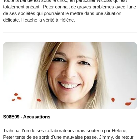
Toute la bande est sous le choc, en particulier Nicolas qui est
totalement anéanti. Peter connait de graves problèmes avec l'une
de ses sociétés qui pourraient le mettre dans une situation
délicate. Il cache la vérité à Hélène.
S06E09 - Accusations
Trahi par l'un de ses collaborateurs mais soutenu par Hélène,
Peter tente de se sortir d'une mauvaise passe. Jimmy, de retour