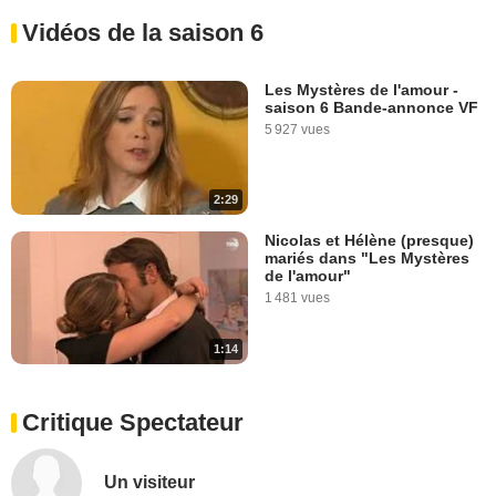
Vidéos de la saison 6
Les Mystères de l'amour -
saison 6 Bande-annonce VF
5 927 vues
2:29
Nicolas et Hélène (presque)
mariés dans "Les Mystères
de l'amour"
1 481 vues
1:14
Critique Spectateur
Un visiteur