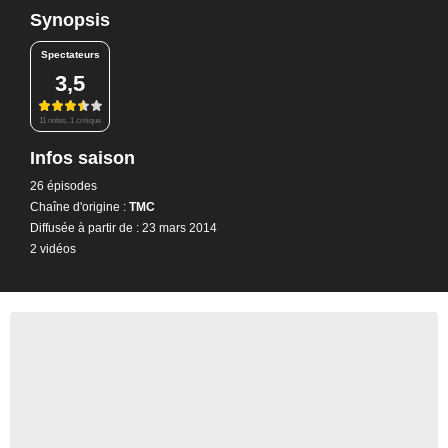
Synopsis
Spectateurs
3,5
11 notes, 1 critique
Infos saison
26 épisodes
Chaîne d'origine :
TMC
Diffusée à partir de : 23 mars 2014
2 vidéos