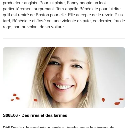
producteur anglais. Pour lui plaire, Fanny adopte un look
particulièrement surprenant. Tom appelle Bénédicte pour lui dire
qu'il est rentré de Boston pour elle. Elle accepte de le revoir. Plus
tard, Bénédicte et José ont une violente dispute, ce dernier, fou de
rage, part au volant de sa voiture…
S06E06 - Des rires et des larmes
Phil Dooley, le producteur anglais, tombe sous le charme de