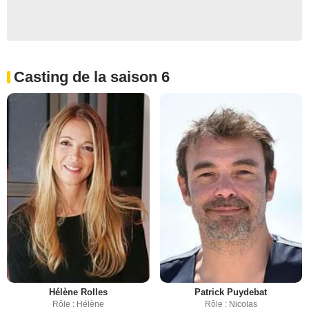
Casting de la saison 6
Hélène Rolles
Patrick Puydebat
Rôle : Hélène
Rôle : Nicolas