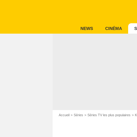
NEWS
CINÉMA
S
Accueil
Séries
Séries TV les plus populaires
K