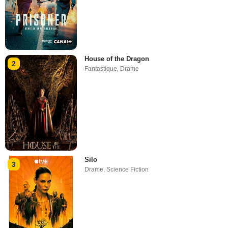
House of the Dragon
2
Fantastique
,
Drame
Silo
3
Drame
,
Science Fiction