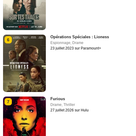
Opérations Spéciales : Lioness
6
Espionnage
,
Drame
23 juillet 2023 sur Paramount+
Furious
7
Drame
,
Thriller
27 juillet 2026 sur Hulu