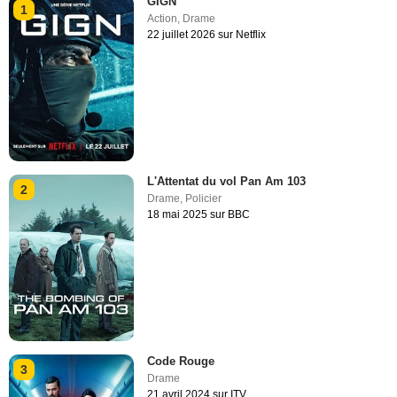
GIGN
1
Action
,
Drame
22 juillet 2026 sur Netflix
L'Attentat du vol Pan Am 103
2
Drame
,
Policier
18 mai 2025 sur BBC
Code Rouge
3
Drame
21 avril 2024 sur ITV