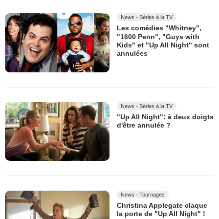
News - Séries à la TV
Les comédies "Whitney",
"1600 Penn", "Guys with
Kids" et "Up All Night" sont
annulées
News - Séries à la TV
"Up All Night": à deux doigts
d'être annulée ?
News - Tournages
Christina Applegate claque
la porte de "Up All Night" !