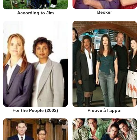
Becker
According to Jim
Preuve à l'appui
For the People (2002)