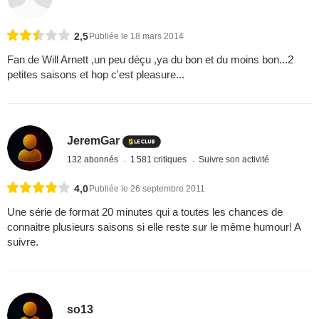
2,5
Publiée le 18 mars 2014
Fan de Will Arnett ,un peu déçu ,ya du bon et du moins bon...2
petites saisons et hop c'est pleasure...
JeremGar
132 abonnés
1 581 critiques
Suivre son activité
4,0
Publiée le 26 septembre 2011
Une série de format 20 minutes qui a toutes les chances de
connaitre plusieurs saisons si elle reste sur le même humour! A
suivre.
so13