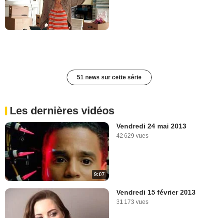
51 news sur cette série
Les dernières vidéos
Vendredi 24 mai 2013
42 629 vues
9:07
Vendredi 15 février 2013
31 173 vues