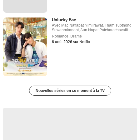
Unlucky Bae
Avec
Mac Nattapat Nimjirawat
,
Tham Tupthong
Suwanrakanont
,
Aun Napat Patcharachavalit
Romance
,
Drame
6 août 2026 sur Netflix
Nouvelles séries en ce moment à la TV