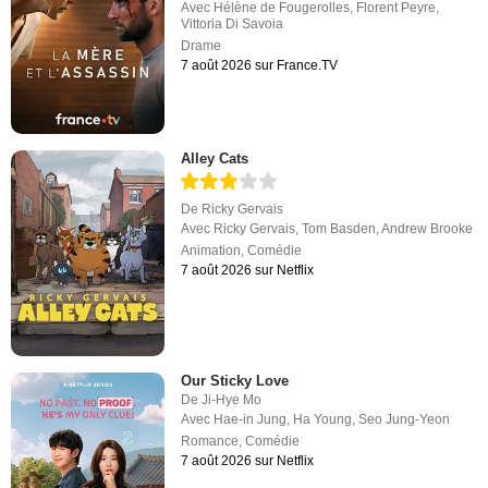
Avec
Hélène de Fougerolles
,
Florent Peyre
,
Vittoria Di Savoia
Drame
7 août 2026 sur France.TV
Alley Cats
De
Ricky Gervais
Avec
Ricky Gervais
,
Tom Basden
,
Andrew Brooke
Animation
,
Comédie
7 août 2026 sur Netflix
Our Sticky Love
De
Ji-Hye Mo
Avec
Hae-in Jung
,
Ha Young
,
Seo Jung-Yeon
Romance
,
Comédie
7 août 2026 sur Netflix