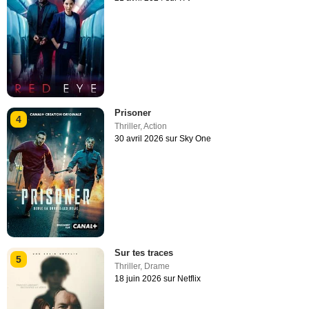
Prisoner
4
Thriller
,
Action
30 avril 2026 sur Sky One
Sur tes traces
5
Thriller
,
Drame
18 juin 2026 sur Netflix