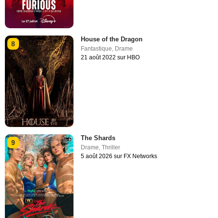
House of the Dragon
8
Fantastique
,
Drame
21 août 2022 sur HBO
The Shards
9
Drame
,
Thriller
5 août 2026 sur FX Networks