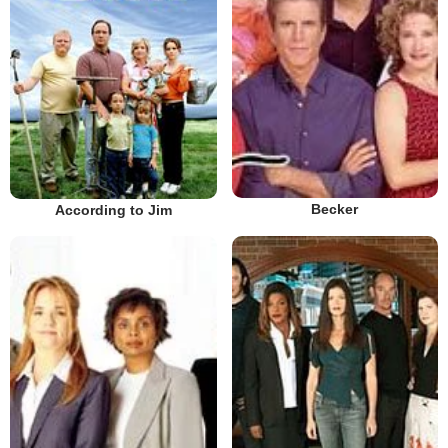
Becker
According to Jim