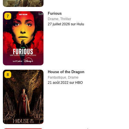
Furious
7
Drame
,
Thriller
27 juillet 2026 sur Hulu
House of the Dragon
8
Fantastique
,
Drame
21 août 2022 sur HBO