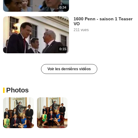
0:34
1600 Penn - saison 1 Teaser
VO
211 vues
0:15
Voir les dernières vidéos
Photos