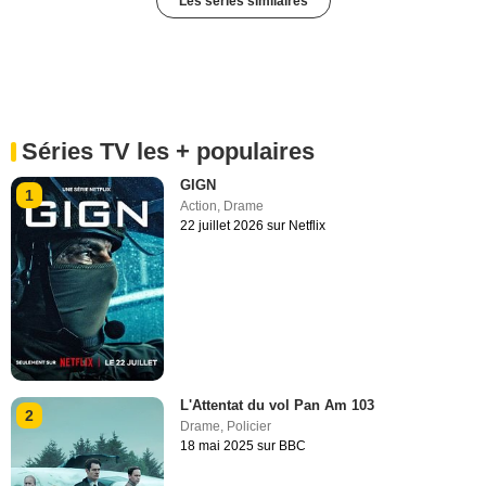
Les séries similaires
Séries TV les + populaires
GIGN
1
Action
,
Drame
22 juillet 2026 sur Netflix
L'Attentat du vol Pan Am 103
2
Drame
,
Policier
18 mai 2025 sur BBC