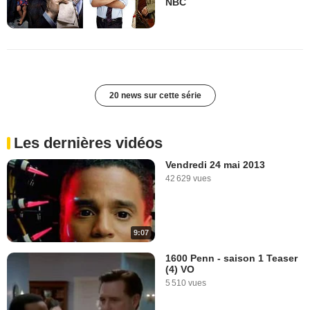
NBC
20 news sur cette série
Les dernières vidéos
Vendredi 24 mai 2013
42 629 vues
9:07
1600 Penn - saison 1 Teaser
(4) VO
5 510 vues