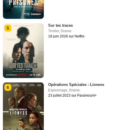
Sur tes traces
5
Thriller
,
Drame
18 juin 2026 sur Netflix
Opérations Spéciales : Lioness
6
Espionnage
,
Drame
23 juillet 2023 sur Paramount+