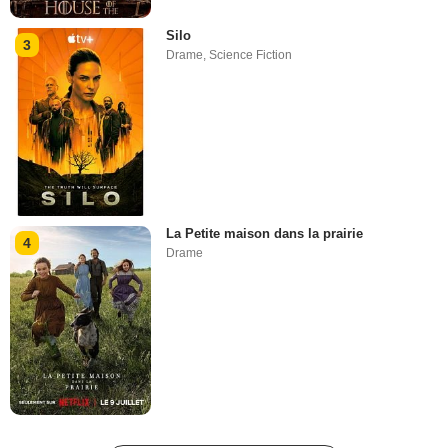
Silo
3
Drame
,
Science Fiction
La Petite maison dans la prairie
4
Drame