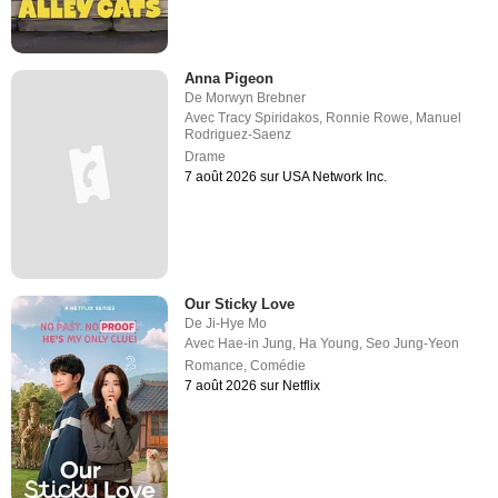
Anna Pigeon
De
Morwyn Brebner
Avec
Tracy Spiridakos
,
Ronnie Rowe
,
Manuel
Rodriguez-Saenz
Drame
7 août 2026 sur USA Network Inc.
Our Sticky Love
De
Ji-Hye Mo
Avec
Hae-in Jung
,
Ha Young
,
Seo Jung-Yeon
Romance
,
Comédie
7 août 2026 sur Netflix