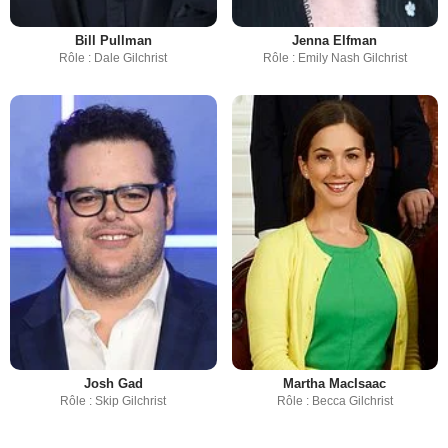
Bill Pullman
Jenna Elfman
Rôle : Dale Gilchrist
Rôle : Emily Nash Gilchrist
Josh Gad
Martha MacIsaac
Rôle : Skip Gilchrist
Rôle : Becca Gilchrist