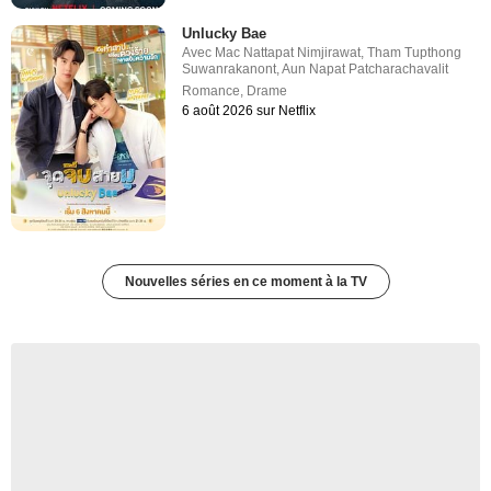
Unlucky Bae
Avec
Mac Nattapat Nimjirawat
,
Tham Tupthong
Suwanrakanont
,
Aun Napat Patcharachavalit
Romance
,
Drame
6 août 2026 sur Netflix
Nouvelles séries en ce moment à la TV