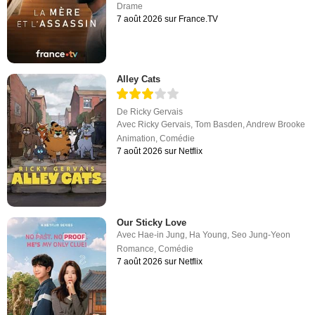
Drame
7 août 2026 sur France.TV
Alley Cats
De
Ricky Gervais
Avec
Ricky Gervais
,
Tom Basden
,
Andrew Brooke
Animation
,
Comédie
7 août 2026 sur Netflix
Our Sticky Love
Avec
Hae-in Jung
,
Ha Young
,
Seo Jung-Yeon
Romance
,
Comédie
7 août 2026 sur Netflix