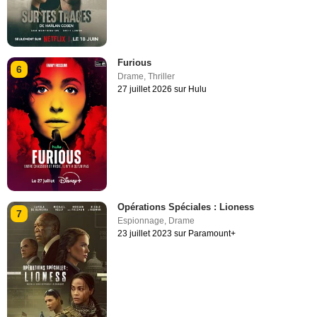
Furious
6
Drame
,
Thriller
27 juillet 2026 sur Hulu
Opérations Spéciales : Lioness
7
Espionnage
,
Drame
23 juillet 2023 sur Paramount+