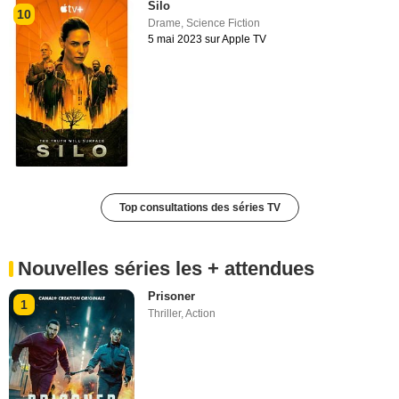
Silo
10
Drame
,
Science Fiction
5 mai 2023 sur Apple TV
Top consultations des séries TV
Nouvelles séries les + attendues
Prisoner
1
Thriller
,
Action