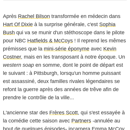
Après
Rachel Bilson
transformée en médecin dans
Hart Of Dixie
à la surprise générale, c'est
Sophia
Bush
qui va se munir d'un stéthoscope dans le pilote
pour NBC
Hatfields & McCoys
! Il reprend les mêmes
prémisses que la
mini-série éponyme
avec
Kevin
Costner
, mais en les transposant à notre époque. Un
western soap
en somme, dont le point de départ est
le suivant : à Pittsburgh, lorsqu'un homme puissant
est assassiné, deux familles rivales légendaires se
refont la guerre après des années de trêve afin de
prendre le contrôle de la ville...
L'ancienne star des
Frères Scott
, qui s'est essayée à
la comédie cette saison avec
Partners
-annulée au
bout de quelques épisodes- incarnera Emma McCoy,