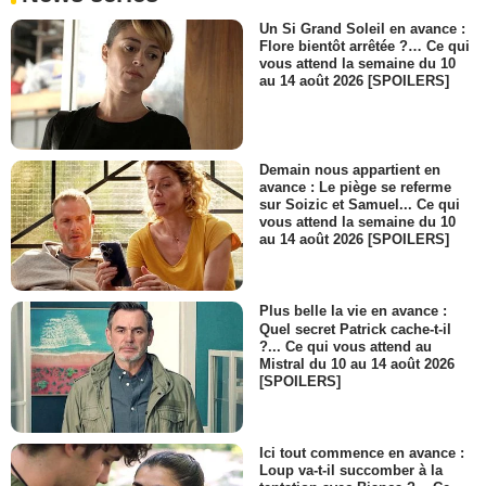
Un Si Grand Soleil en avance :
Flore bientôt arrêtée ?… Ce qui
vous attend la semaine du 10
au 14 août 2026 [SPOILERS]
Demain nous appartient en
avance : Le piège se referme
sur Soizic et Samuel... Ce qui
vous attend la semaine du 10
au 14 août 2026 [SPOILERS]
Plus belle la vie en avance :
Quel secret Patrick cache-t-il
?... Ce qui vous attend au
Mistral du 10 au 14 août 2026
[SPOILERS]
Ici tout commence en avance :
Loup va-t-il succomber à la