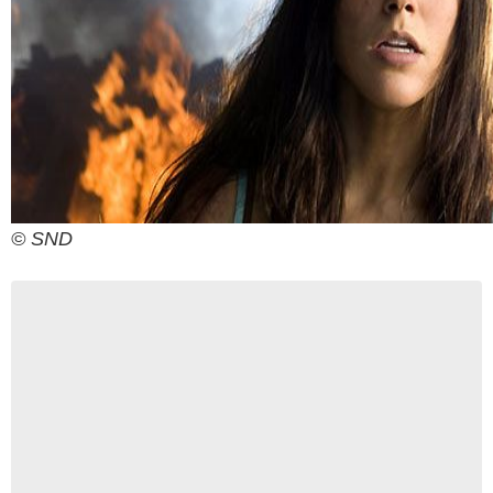
© SND