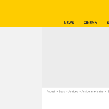
NEWS
CINÉMA
S
Accueil
Stars
Actrices
Actrice américaine
S