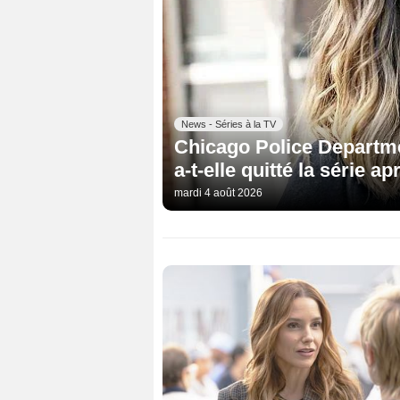
News - Séries à la TV
Chicago Police Departme
a-t-elle quitté la série 
mardi 4 août 2026