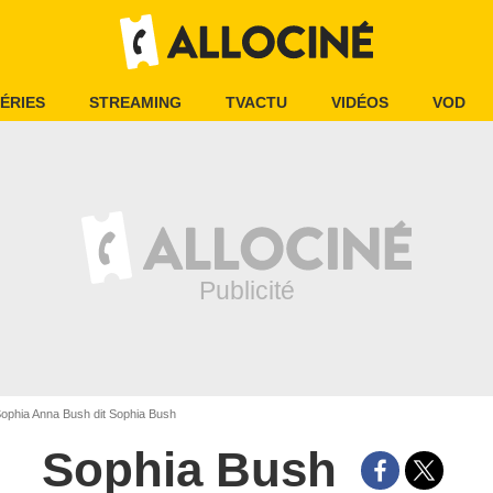
ÉRIES
STREAMING
TVACTU
VIDÉOS
VOD
ophia Anna Bush dit Sophia Bush
Sophia Bush