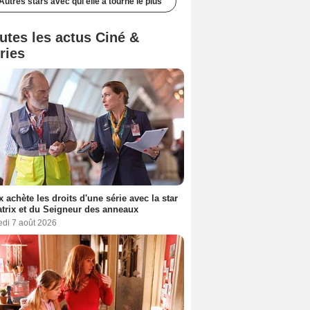
Autres stars avec qui elle a tourné le plus
utes les actus Ciné &
ries
ix achète les droits d'une série avec la star
trix et du Seigneur des anneaux
edi 7 août 2026