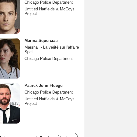
Chicago Police Department
Untitled Hatfields & McCoys
Project
Marina Squerciati
Marshall - La vérité sur l'affaire
Spell
Chicago Police Department
Patrick John Flueger
Chicago Police Department
Untitled Hatfields & McCoys
Project