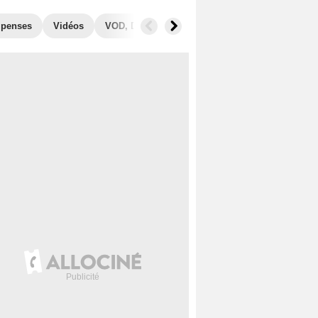
penses
Vidéos
VOD, DVD