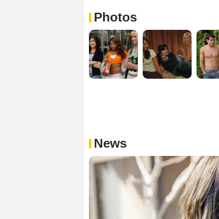
Photos
News