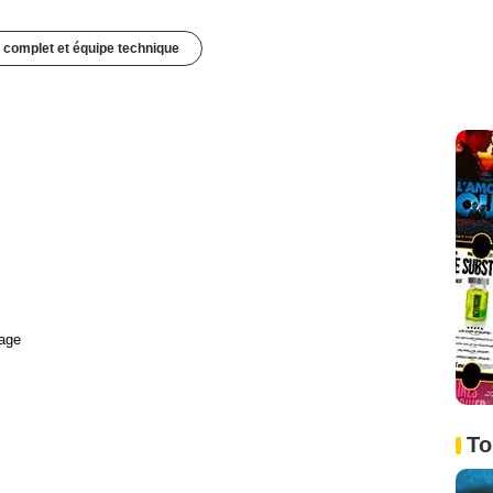
 complet et équipe technique
age
To