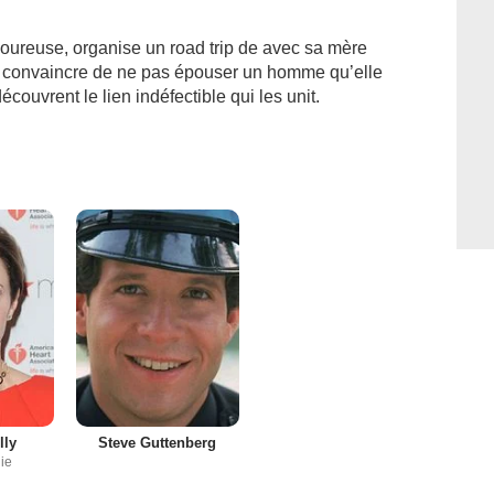
igoureuse, organise un road trip de avec sa mère
la convaincre de ne pas épouser un homme qu’elle
découvrent le lien indéfectible qui les unit.
lly
Steve Guttenberg
nie