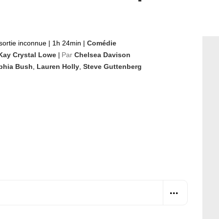
sortie inconnue
|
1h 24min
|
Comédie
Kay Crystal Lowe
Par
Chelsea Davison
|
phia Bush
,
Lauren Holly
,
Steve Guttenberg