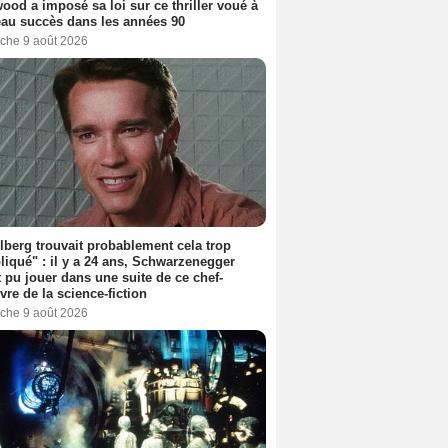
ood a imposé sa loi sur ce thriller voué à
au succès dans les années 90
che 9 août 2026
lberg trouvait probablement cela trop
iqué" : il y a 24 ans, Schwarzenegger
t pu jouer dans une suite de ce chef-
vre de la science-fiction
che 9 août 2026