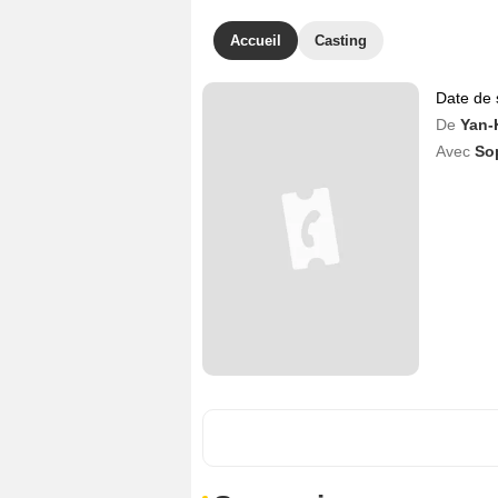
Accueil
Casting
Date de 
De
Yan-
Avec
So