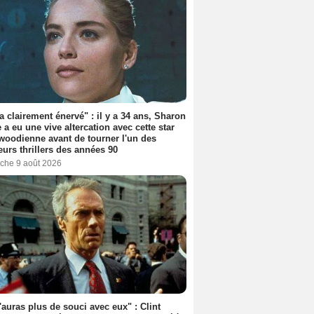
'a clairement énervé" : il y a 34 ans, Sharon
 a eu une vive altercation avec cette star
woodienne avant de tourner l'un des
eurs thrillers des années 90
che 9 août 2026
'auras plus de souci avec eux" : Clint