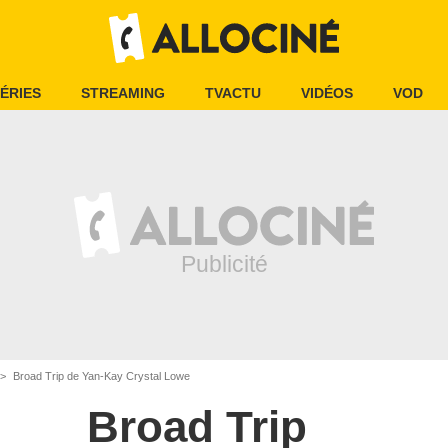
ÉRIES
STREAMING
TVACTU
VIDÉOS
VOD
Broad Trip de Yan-Kay Crystal Lowe
Broad Trip