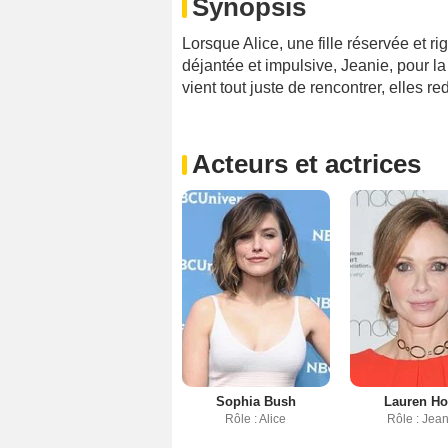
Synopsis
Lorsque Alice, une fille réservée et r
déjantée et impulsive, Jeanie, pour 
vient tout juste de rencontrer, elles re
Acteurs et actrices
Sophia Bush
Lauren Ho
Rôle : Alice
Rôle : Jea