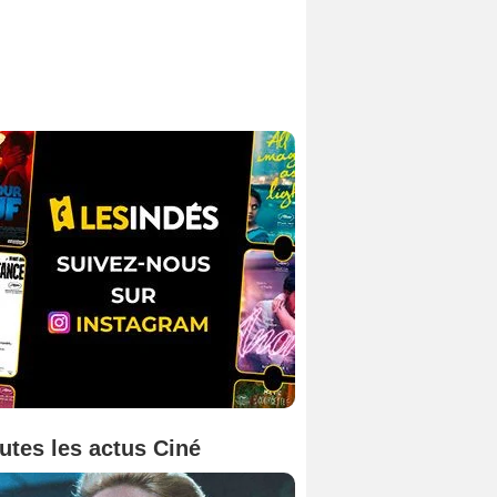
utes les actus Ciné