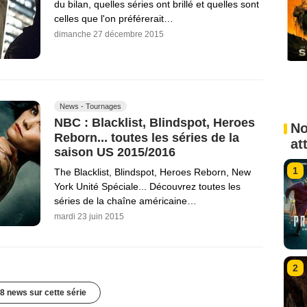
du bilan, quelles séries ont brillé et quelles sont
celles que l'on préférerait…
dimanche 27 décembre 2015
News - Tournages
NBC : Blacklist, Blindspot, Heroes
No
Reborn... toutes les séries de la
at
saison US 2015/2016
1
The Blacklist, Blindspot, Heroes Reborn, New
York Unité Spéciale... Découvrez toutes les
séries de la chaîne américaine…
mardi 23 juin 2015
2
8 news sur cette série