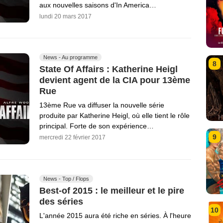
aux nouvelles saisons d'In America…
lundi 20 mars 2017
News - Au programme
8
State Of Affairs : Katherine Heigl
devient agent de la CIA pour 13ème
Rue
13ème Rue va diffuser la nouvelle série
produite par Katherine Heigl, où elle tient le rôle
principal. Forte de son expérience…
9
mercredi 22 février 2017
News - Top / Flops
Best-of 2015 : le meilleur et le pire
des séries
10
L'année 2015 aura été riche en séries. À l'heure