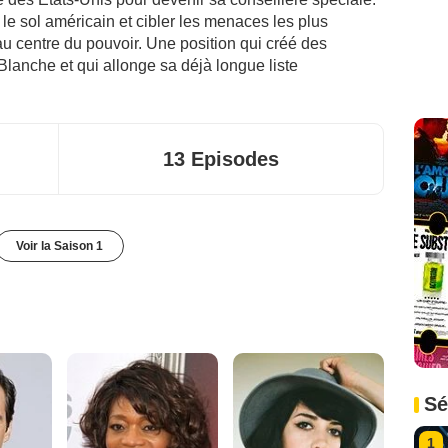
 le sol américain et cibler les menaces les plus
 au centre du pouvoir. Une position qui créé des
lanche et qui allonge sa déjà longue liste
13 Episodes
Voir la Saison 1
Sé
1