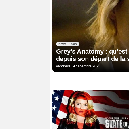
News - Stars
Grey’s Anatomy : qu’est 
depuis son départ de la s
vendredi 19 décembre 2025