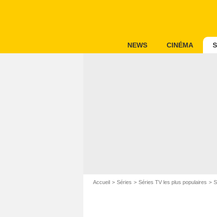
NEWS
CINÉMA
S
Accueil
Séries
Séries TV les plus populaires
S