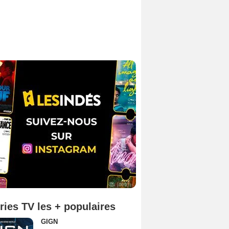
ries TV les + populaires
GIGN