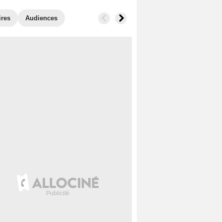
ires
Audiences