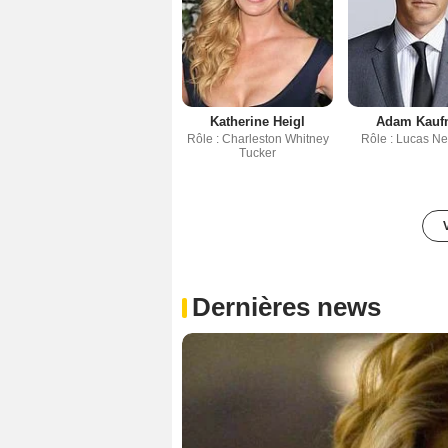
Katherine Heigl
Adam Kauf
Rôle : Charleston Whitney
Rôle : Lucas 
Tucker
Dernières news