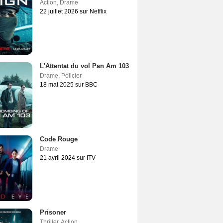
Action
,
Drame
22 juillet 2026 sur Netflix
L'Attentat du vol Pan Am 103
Drame
,
Policier
18 mai 2025 sur BBC
Code Rouge
Drame
21 avril 2024 sur ITV
Prisoner
Thriller
,
Action