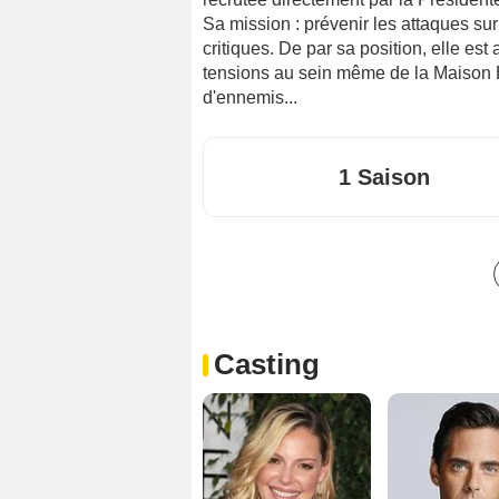
Sa mission : prévenir les attaques sur
critiques. De par sa position, elle est
tensions au sein même de la Maison B
d'ennemis...
1 Saison
Casting