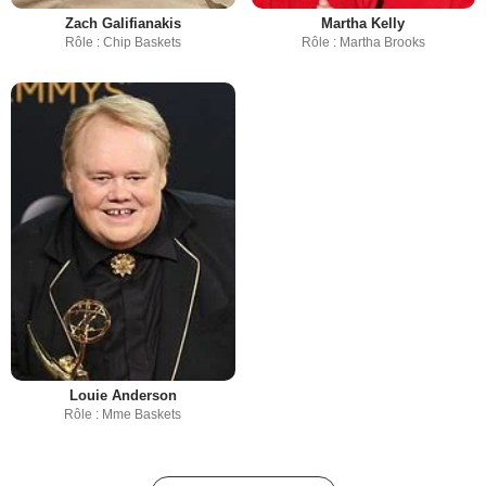
Zach Galifianakis
Martha Kelly
Rôle : Chip Baskets
Rôle : Martha Brooks
Louie Anderson
Rôle : Mme Baskets