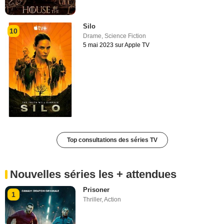
Silo
10
Drame
,
Science Fiction
5 mai 2023 sur Apple TV
Top consultations des séries TV
Nouvelles séries les + attendues
Prisoner
1
Thriller
,
Action