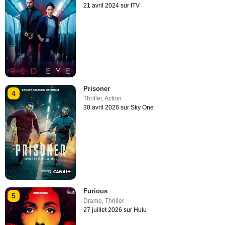
21 avril 2024 sur ITV
Prisoner
4
Thriller
,
Action
30 avril 2026 sur Sky One
Furious
5
Drame
,
Thriller
27 juillet 2026 sur Hulu