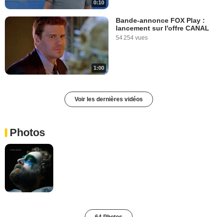
0:10
Bande-annonce FOX Play :
lancement sur l'offre CANAL
54 254 vues
1:00
Voir les dernières vidéos
Photos
64 Photos