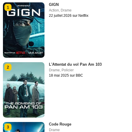
GIGN
1
Action
,
Drame
22 juillet 2026 sur Netflix
L'Attentat du vol Pan Am 103
2
Drame
,
Policier
18 mai 2025 sur BBC
Code Rouge
3
Drame