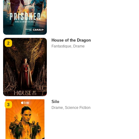
House of the Dragon
2
Fantastique
,
Drame
Silo
3
Drame
,
Science Fiction