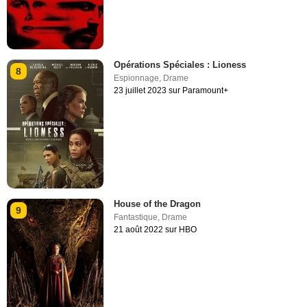
Opérations Spéciales : Lioness
8
Espionnage
,
Drame
23 juillet 2023 sur Paramount+
House of the Dragon
9
Fantastique
,
Drame
21 août 2022 sur HBO