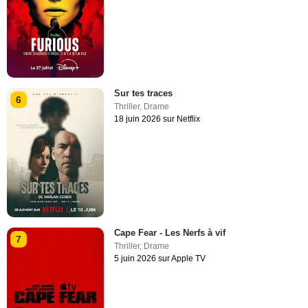
Sur tes traces
6
Thriller
,
Drame
18 juin 2026 sur Netflix
Cape Fear - Les Nerfs à vif
7
Thriller
,
Drame
5 juin 2026 sur Apple TV