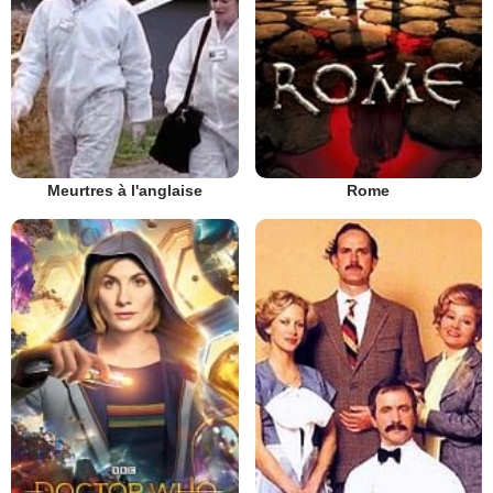
Meurtres à l'anglaise
Rome