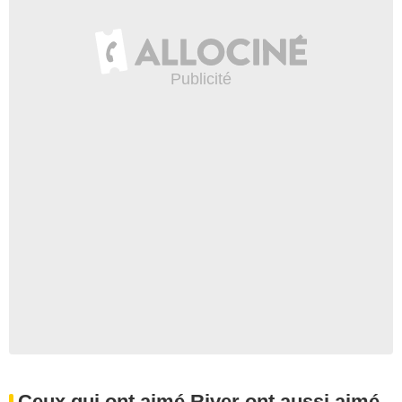
Ceux qui ont aimé River ont aussi aimé