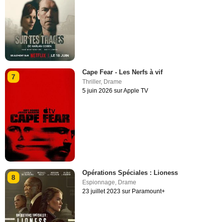
Cape Fear - Les Nerfs à vif
7
Thriller
,
Drame
5 juin 2026 sur Apple TV
Opérations Spéciales : Lioness
8
Espionnage
,
Drame
23 juillet 2023 sur Paramount+