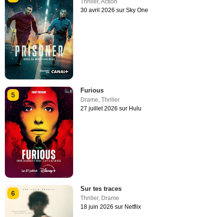
Thriller
,
Action
30 avril 2026 sur Sky One
Furious
5
Drame
,
Thriller
27 juillet 2026 sur Hulu
Sur tes traces
6
Thriller
,
Drame
18 juin 2026 sur Netflix