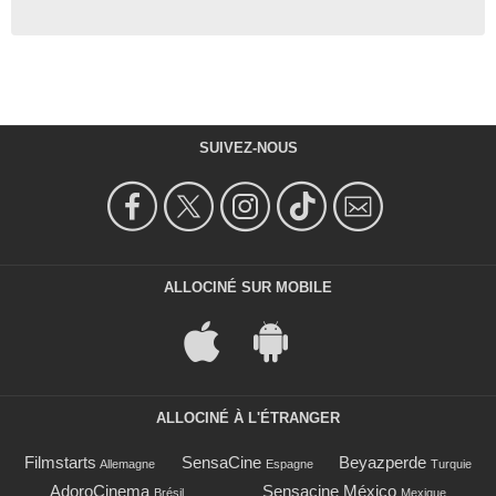
SUIVEZ-NOUS
ALLOCINÉ SUR MOBILE
ALLOCINÉ À L'ÉTRANGER
Filmstarts
SensaCine
Beyazperde
Allemagne
Espagne
Turquie
AdoroCinema
Sensacine México
Brésil
Mexique