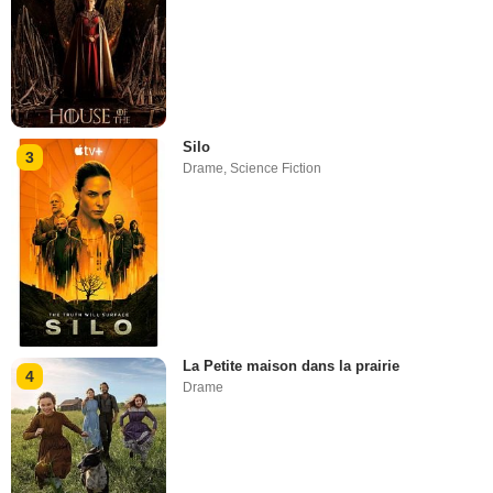
Silo
3
Drame
,
Science Fiction
La Petite maison dans la prairie
4
Drame