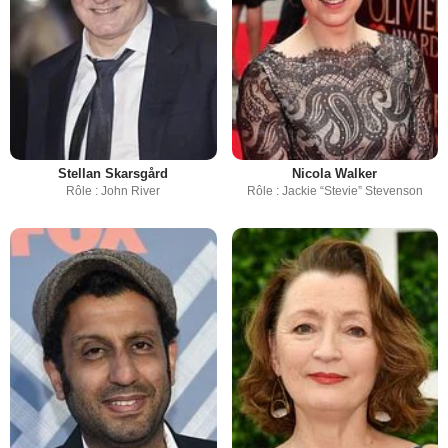
Stellan Skarsgård
Nicola Walker
Rôle : John River
Rôle : Jackie “Stevie” Stevenson