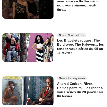
avez aimé ce thriller néo-
noir, vous aimerez peut-
être...
News - Séries à la TV
Les Bracelets rouges, The
Bold type, The Halcyon... les
rendez-vous séries du 05 au
11 février
News - Au programme
Altered Carbon, River,
Crimes parfaits... les rendez-
vous séries du 29 janvier au
04 février