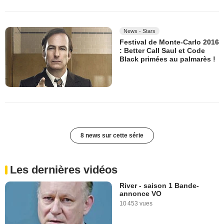
News - Stars
Festival de Monte-Carlo 2016
: Better Call Saul et Code
Black primées au palmarès !
8 news sur cette série
Les dernières vidéos
River - saison 1 Bande-
annonce VO
10 453 vues