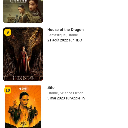
House of the Dragon
9
Fantastique
,
Drame
21 août 2022 sur HBO
Silo
10
Drame
,
Science Fiction
5 mai 2023 sur Apple TV