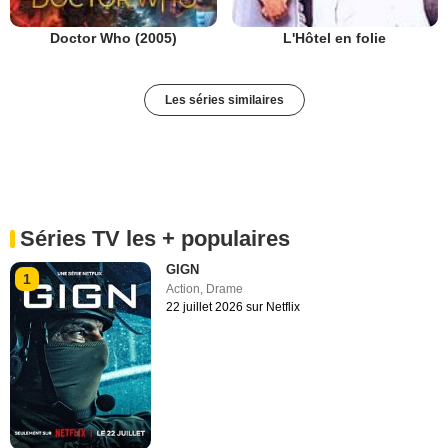
Doctor Who (2005)
L'Hôtel en folie
Les séries similaires
Séries TV les + populaires
GIGN
1
Action
,
Drame
22 juillet 2026 sur Netflix