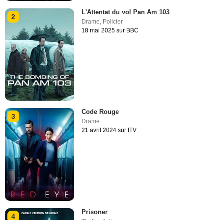
L'Attentat du vol Pan Am 103
2
Drame
,
Policier
18 mai 2025 sur BBC
Code Rouge
3
Drame
21 avril 2024 sur ITV
Prisoner
4