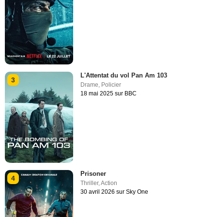
L'Attentat du vol Pan Am 103
3
Drame
,
Policier
18 mai 2025 sur BBC
Prisoner
4
Thriller
,
Action
30 avril 2026 sur Sky One