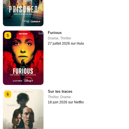
Furious
5
Drame
,
Thriller
27 juillet 2026 sur Hulu
Sur tes traces
6
Thriller
,
Drame
18 juin 2026 sur Netflix