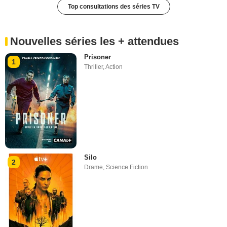
Top consultations des séries TV
Nouvelles séries les + attendues
Prisoner
1
Thriller
,
Action
Silo
2
Drame
,
Science Fiction