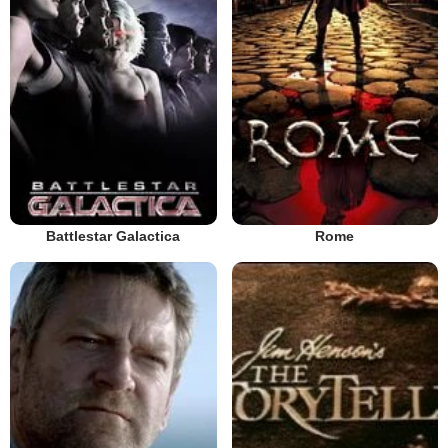
Battlestar Galactica
Rome