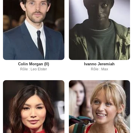
Colin Morgan (II)
Ivanno Jeremiah
Rôle : Leo Elster
Rôle : Max