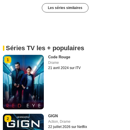
Les séries similaires
Séries TV les + populaires
Code Rouge
1
Drame
21 avril 2024 sur ITV
GIGN
2
Action
,
Drame
22 juillet 2026 sur Netflix