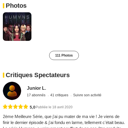
Photos
111 Photos
Critiques Spectateurs
Junior L.
17 abonnés
41 critiques
Suivre son activité
5,0
Publiée le 18 avril 2020
2ème Meilleure Série, que j'ai pu mater de ma vie ! Je viens de
finir le dernier épisode & j'ai fondu en larme, tellement c'était beau.