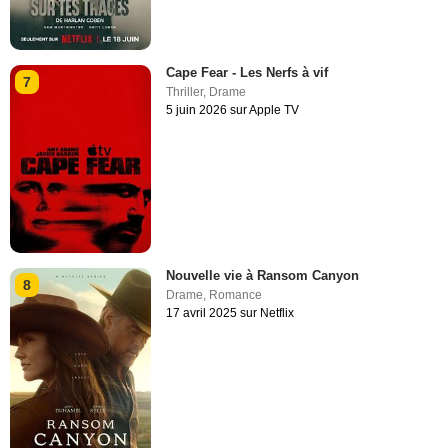
Cape Fear - Les Nerfs à vif
7
Thriller
,
Drame
5 juin 2026 sur Apple TV
Nouvelle vie à Ransom Canyon
8
Drame
,
Romance
17 avril 2025 sur Netflix