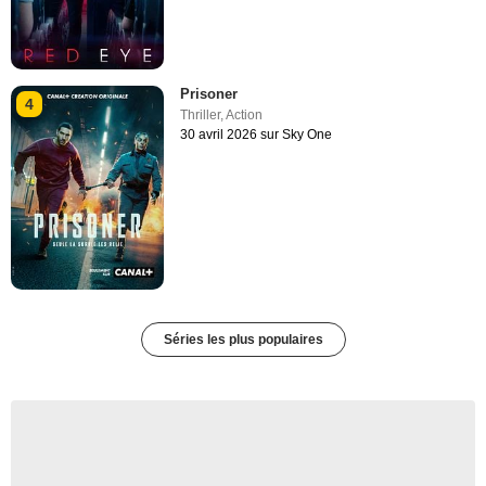
Prisoner
4
Thriller
,
Action
30 avril 2026 sur Sky One
Séries les plus populaires