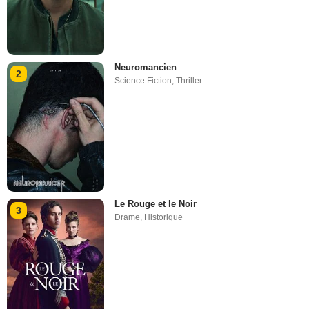
Neuromancien
2
Science Fiction
,
Thriller
Le Rouge et le Noir
3
Drame
,
Historique