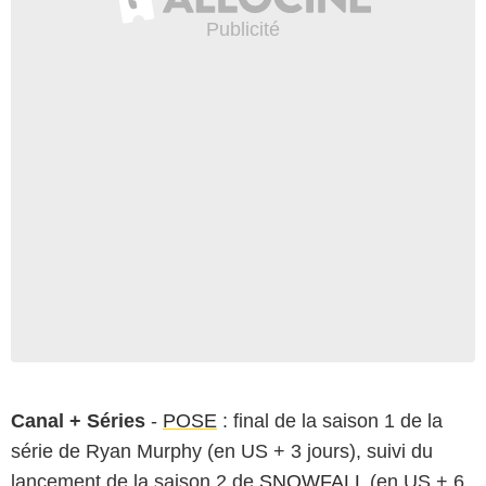
Canal + Séries
-
POSE
: final de la saison 1 de la
série de Ryan Murphy (en US + 3 jours), suivi du
lancement de la saison 2 de
SNOWFALL
(en US + 6