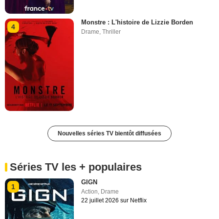
Monstre : L'histoire de Lizzie Borden
4
Drame
,
Thriller
Nouvelles séries TV bientôt diffusées
Séries TV les + populaires
GIGN
1
Action
,
Drame
22 juillet 2026 sur Netflix