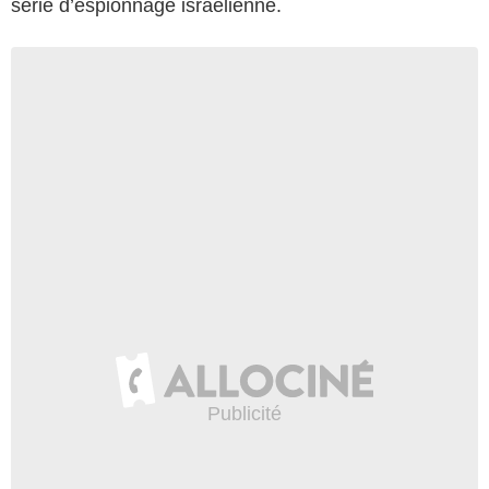
série d’espionnage israélienne.