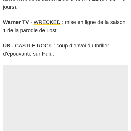
jours).
Warner TV
-
WRECKED
: mise en ligne de la saison
1 de la parodie de Lost.
US
-
CASTLE ROCK
: coup d’envoi du thriller
d’épouvante sur Hulu.