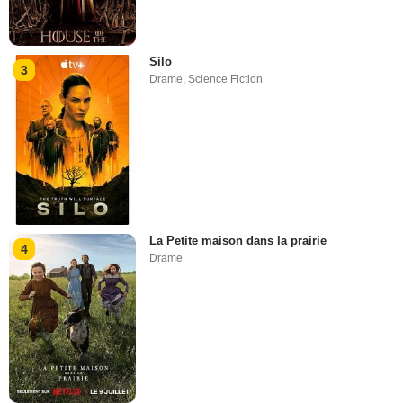
Silo
3
Drame
,
Science Fiction
La Petite maison dans la prairie
4
Drame