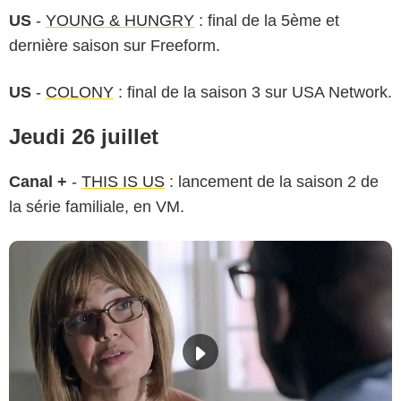
US
-
YOUNG & HUNGRY
: final de la 5ème et
dernière saison sur Freeform.
US
-
COLONY
: final de la saison 3 sur USA Network.
Jeudi 26 juillet
Canal +
-
THIS IS US
: lancement de la saison 2 de
la série familiale, en VM.