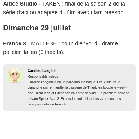
Altice Studio
-
TAKEN
: final de la saison 2 de la
série d’action adaptée du film avec Liam Neeson.
Dimanche 29 juillet
France 3
-
MALTESE
: coup d’envoi du drame
policier italien (3 inédits).
Caroline Langlois
Responsable vidéos
Caroline Langlois a eu un parcours classique. Les Visiteurs le
dimanche soir en famille, la cassette de Titanic en boucle le week-
end. Jarmusch et Hitchcock en sortie scolaire. La première galoche
devant Spider-Man 2. Et puis les nuits blanches avec Lost, les
répliques culte de Friends...