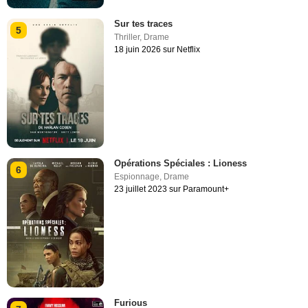
Sur tes traces
5
Thriller
,
Drame
18 juin 2026 sur Netflix
Opérations Spéciales : Lioness
6
Espionnage
,
Drame
23 juillet 2023 sur Paramount+
Furious