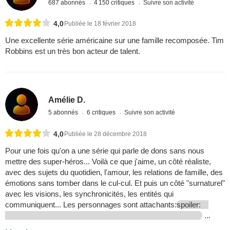
687 abonnés
4 150 critiques
Suivre son activité
4,0
Publiée le 18 février 2018
Une excellente série américaine sur une famille recomposée. Tim
Robbins est un très bon acteur de talent.
Amélie D.
5 abonnés
6 critiques
Suivre son activité
4,0
Publiée le 28 décembre 2018
Pour une fois qu'on a une série qui parle de dons sans nous
mettre des super-héros... Voilà ce que j'aime, un côté réaliste,
avec des sujets du quotidien, l'amour, les relations de famille, des
émotions sans tomber dans le cul-cul. Et puis un côté "surnaturel"
avec les visions, les synchronicités, les entités qui
communiquent... Les personnages sont attachants:
spoiler:
...