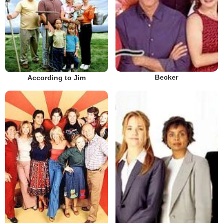
Becker
According to Jim