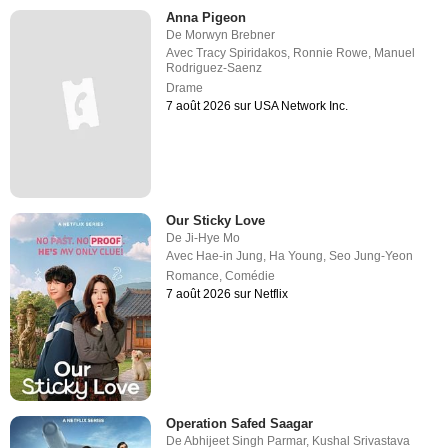
Anna Pigeon
De
Morwyn Brebner
Avec
Tracy Spiridakos
,
Ronnie Rowe
,
Manuel
Rodriguez-Saenz
Drame
7 août 2026 sur USA Network Inc.
Our Sticky Love
De
Ji-Hye Mo
Avec
Hae-in Jung
,
Ha Young
,
Seo Jung-Yeon
Romance
,
Comédie
7 août 2026 sur Netflix
Operation Safed Saagar
De
Abhijeet Singh Parmar
,
Kushal Srivastava