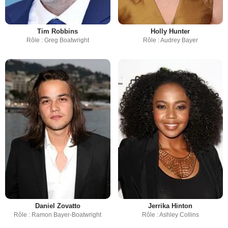
Tim Robbins
Holly Hunter
Rôle : Greg Boatwright
Rôle : Audrey Bayer
Daniel Zovatto
Jerrika Hinton
Rôle : Ramon Bayer-Boatwright
Rôle : Ashley Collins