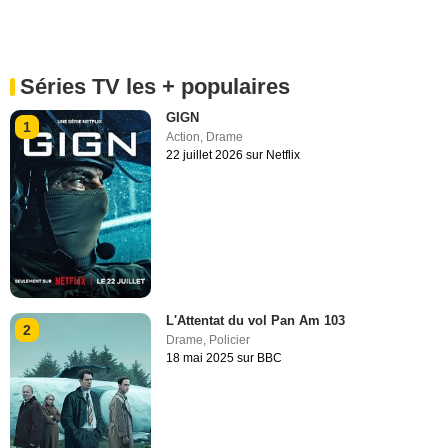
Séries TV les + populaires
GIGN
1
Action
,
Drame
22 juillet 2026 sur Netflix
L'Attentat du vol Pan Am 103
2
Drame
,
Policier
18 mai 2025 sur BBC