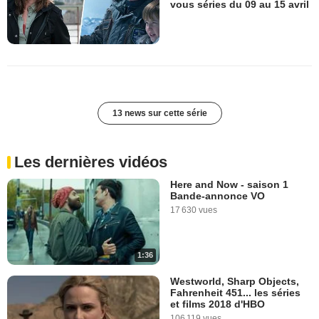
vous séries du 09 au 15 avril
13 news sur cette série
Les dernières vidéos
Here and Now - saison 1
Bande-annonce VO
17 630 vues
1:36
Westworld, Sharp Objects,
Fahrenheit 451... les séries
et films 2018 d'HBO
106 119 vues