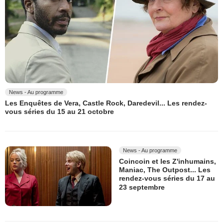
News - Au programme
Les Enquêtes de Vera, Castle Rock, Daredevil... Les rendez-
vous séries du 15 au 21 octobre
News - Au programme
Coincoin et les Z'inhumains,
Maniac, The Outpost... Les
rendez-vous séries du 17 au
23 septembre