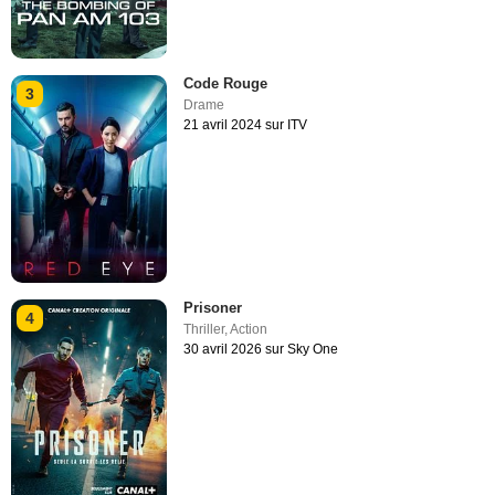
Code Rouge
3
Drame
21 avril 2024 sur ITV
Prisoner
4
Thriller
,
Action
30 avril 2026 sur Sky One