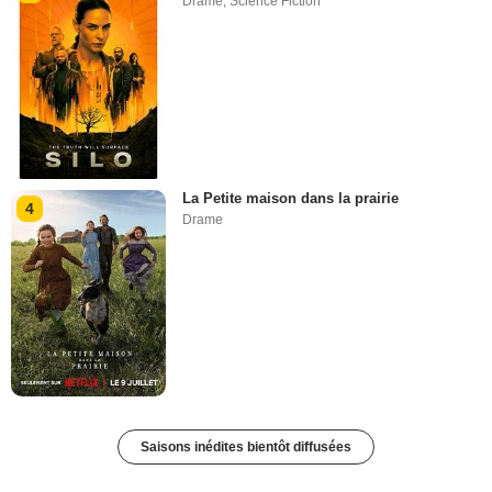
Drame
,
Science Fiction
La Petite maison dans la prairie
4
Drame
Saisons inédites bientôt diffusées