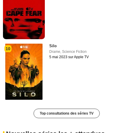
Silo
10
Drame
,
Science Fiction
5 mai 2023 sur Apple TV
Top consultations des séries TV