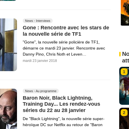
News - Interviews
Gone : Rencontre avec les stars de
la nouvelle série de TF1
"Gone", la nouvelle série policière de TF1,
démarre ce mardi 23 janvier. Rencontre avec
No
Danny Pino, Chris Noth et Leven…
at
mardi 23 janvier 2018
1
News - Au programme
Baron Noir, Black Lightning,
Training Day... Les rendez-vous
séries du 22 au 28 janvier
2
De "Black Lightning", la nouvelle série super-
héroïque DC sur Netflix au retour de "Baron