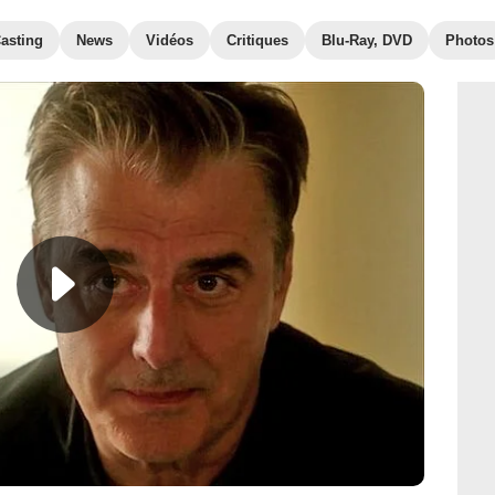
asting
News
Vidéos
Critiques
Blu-Ray, DVD
Photos