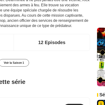
niement des armes à feu. Elle trouve sa vocation
re une équipe spéciale chargée de résoudre les
s disparues. Au cours de cette mission captivante,
hop, ancien officier des services de renseignement de
onnaissance unique de ce type de prédateur.
12 Episodes
Voir la Saison 1
tte série
Sé
1