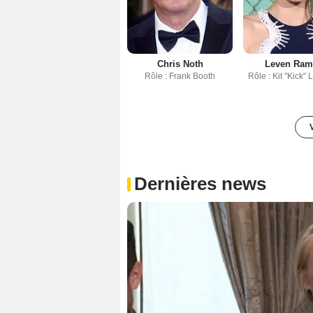
Chris Noth
Leven Ram
Rôle : Frank Booth
Rôle : Kit "Kick"
Dernières news