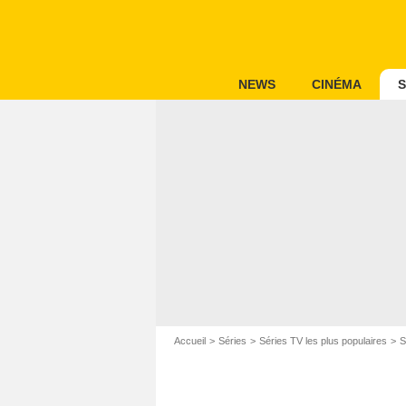
NEWS
CINÉMA
S
Accueil
Séries
Séries TV les plus populaires
S