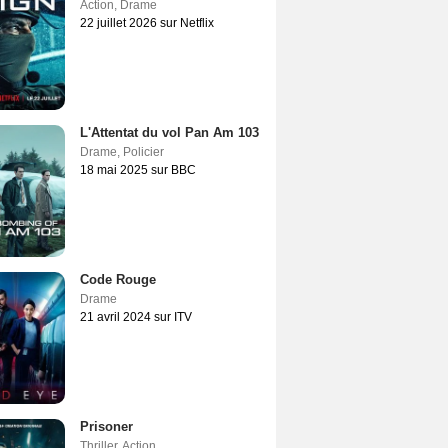
Action
,
Drame
22 juillet 2026 sur Netflix
L'Attentat du vol Pan Am 103
Drame
,
Policier
18 mai 2025 sur BBC
Code Rouge
Drame
21 avril 2024 sur ITV
Prisoner
Thriller
,
Action