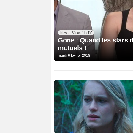
News - Séries à la TV
Gone : Quand les stars d
mutuels !
mardi 6 février 2018