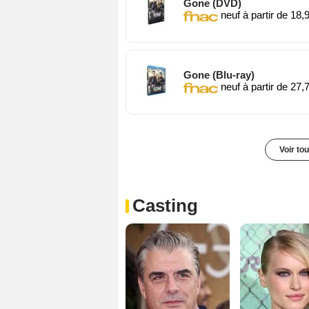
Gone (DVD)
neuf à partir de 18,
Gone (Blu-ray)
neuf à partir de 27,
Voir to
Casting