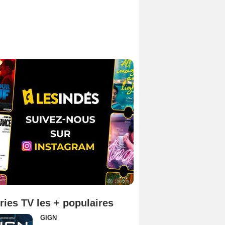
ries TV les + populaires
GIGN