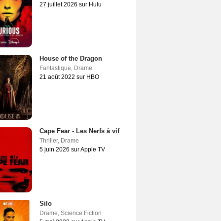
27 juillet 2026 sur Hulu
House of the Dragon
Fantastique
,
Drame
21 août 2022 sur HBO
Cape Fear - Les Nerfs à vif
Thriller
,
Drame
5 juin 2026 sur Apple TV
Silo
Drame
,
Science Fiction