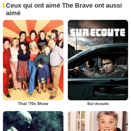
Ceux qui ont aimé The Brave ont aussi
aimé
That '70s Show
Sur écoute