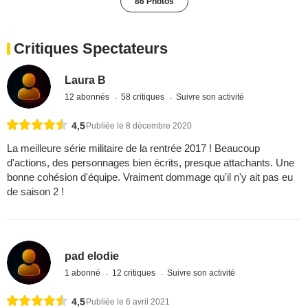
86 Photos
Critiques Spectateurs
Laura B
12 abonnés
58 critiques
Suivre son activité
4,5
Publiée le 8 décembre 2020
La meilleure série militaire de la rentrée 2017 ! Beaucoup
d'actions, des personnages bien écrits, presque attachants. Une
bonne cohésion d'équipe. Vraiment dommage qu'il n'y ait pas eu
de saison 2 !
pad elodie
1 abonné
12 critiques
Suivre son activité
4,5
Publiée le 6 avril 2021