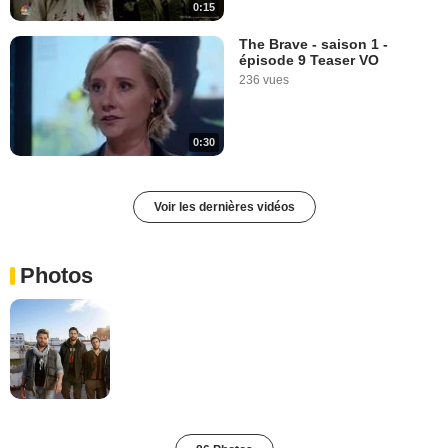
0:15
The Brave - saison 1 -
épisode 9 Teaser VO
236 vues
0:30
Voir les dernières vidéos
Photos