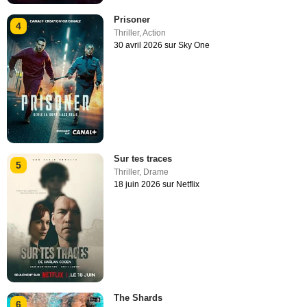
Prisoner
4
Thriller
,
Action
30 avril 2026 sur Sky One
Sur tes traces
5
Thriller
,
Drame
18 juin 2026 sur Netflix
The Shards
6