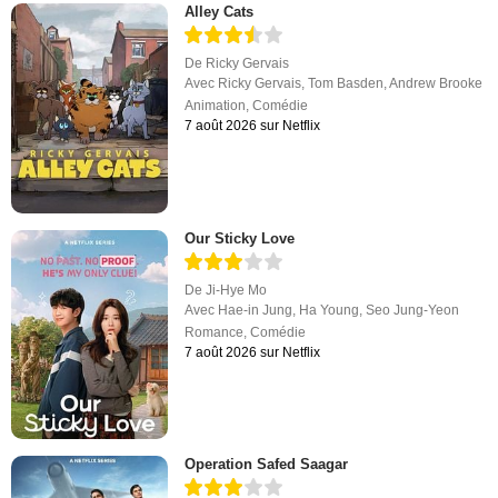
Alley Cats
De
Ricky Gervais
Avec
Ricky Gervais
,
Tom Basden
,
Andrew Brooke
Animation
,
Comédie
7 août 2026 sur Netflix
Our Sticky Love
De
Ji-Hye Mo
Avec
Hae-in Jung
,
Ha Young
,
Seo Jung-Yeon
Romance
,
Comédie
7 août 2026 sur Netflix
Operation Safed Saagar