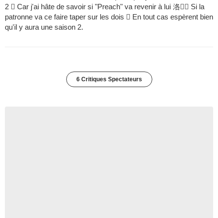
2  Car j'ai hâte de savoir si "Preach" va revenir à lui 洛 Si la
patronne va ce faire taper sur les dois  En tout cas espèrent bien
qu'il y aura une saison 2.
6 Critiques Spectateurs