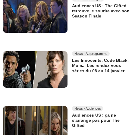
Audiences US : The Gifted
retrouve le sourire avec son
Season Finale
News - Au programme
Les Innocents, Code Black,
Mom... Les rendez-vous
séries du 08 au 14 janvier
News - Audiences
Audiences US : ça ne
s'arrange pas pour The
Gifted