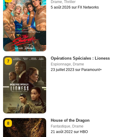
Drame
,
Thriller
5 août 2026 sur FX Networks
Opérations Spéciales : Lioness
7
Espionnage
,
Drame
23 juillet 2023 sur Paramount+
House of the Dragon
8
Fantastique
,
Drame
21 août 2022 sur HBO