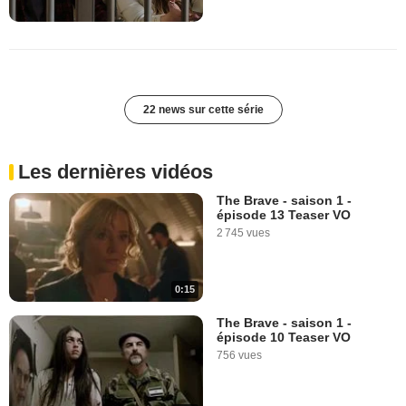
22 news sur cette série
Les dernières vidéos
The Brave - saison 1 -
épisode 13 Teaser VO
2 745 vues
0:15
The Brave - saison 1 -
épisode 10 Teaser VO
756 vues