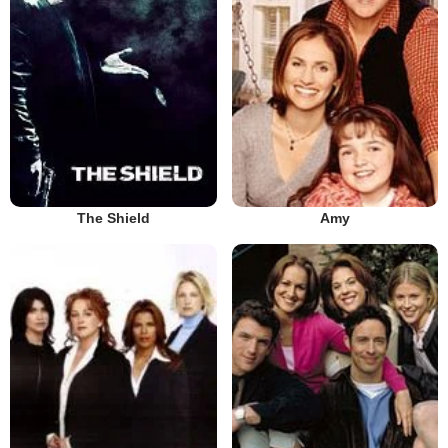
The Shield
Amy