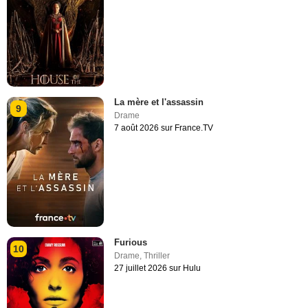
La mère et l'assassin
9
Drame
7 août 2026 sur France.TV
Furious
10
Drame
,
Thriller
27 juillet 2026 sur Hulu