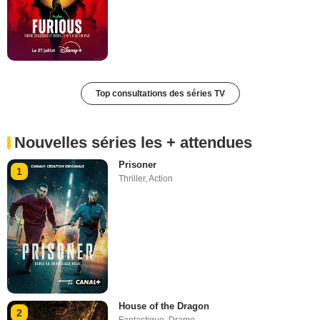
Top consultations des séries TV
Nouvelles séries les + attendues
Prisoner
1
Thriller
,
Action
House of the Dragon
2