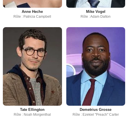
Anne Heche
Mike Vogel
Rôle : Patricia Campbell
Rôle : Adam Dalton
Tate Ellington
Demetrius Grosse
Rôle : Noah Morgenthal
Rôle : Ezekiel "Preach" Carter