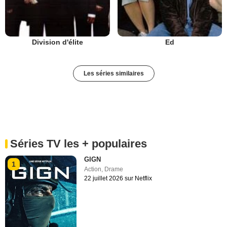
Division d'élite
Ed
Les séries similaires
Séries TV les + populaires
GIGN
1
Action
,
Drame
22 juillet 2026 sur Netflix