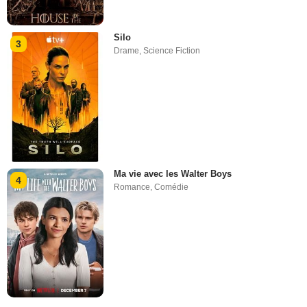
Silo
3
Drame
,
Science Fiction
Ma vie avec les Walter Boys
4
Romance
,
Comédie