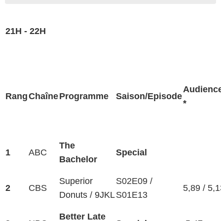
21H - 22H
Audienc
Rang
Chaîne
Programme
Saison/Episode
*
The
1
ABC
Special
Bachelor
Superior
S02E09 /
2
CBS
5,89 / 5,
Donuts
/
9JKL
S01E13
Better Late