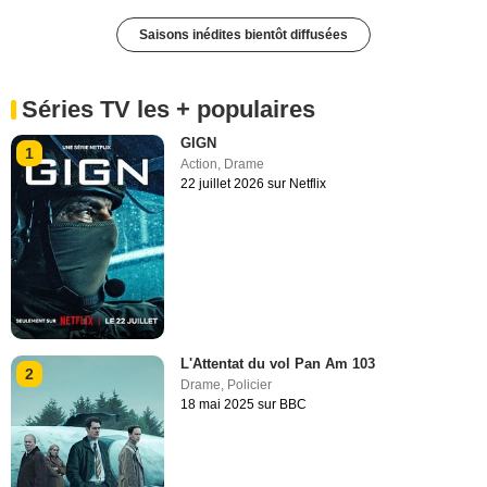
Saisons inédites bientôt diffusées
Séries TV les + populaires
GIGN
1
Action
,
Drame
22 juillet 2026 sur Netflix
L'Attentat du vol Pan Am 103
2
Drame
,
Policier
18 mai 2025 sur BBC