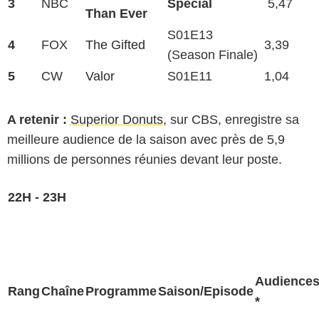
3
NBC
Special
5,47
Than Ever
S01E13
4
FOX
The Gifted
3,39
(Season Finale)
5
CW
Valor
S01E11
1,04
A retenir :
Superior Donuts
, sur CBS, enregistre sa
meilleure audience de la saison avec près de 5,9
millions de personnes réunies devant leur poste.
22H - 23H
Audience
Rang
Chaîne
Programme
Saison/Episode
*