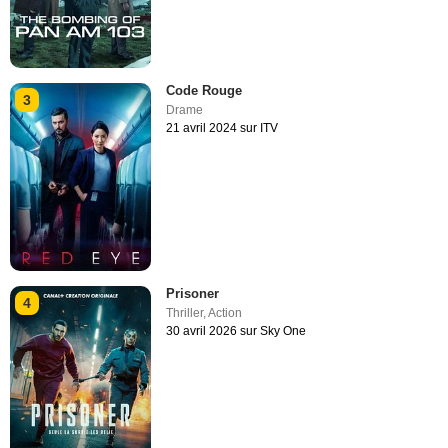
Code Rouge
3
Drame
21 avril 2024 sur ITV
Prisoner
4
Thriller
,
Action
30 avril 2026 sur Sky One