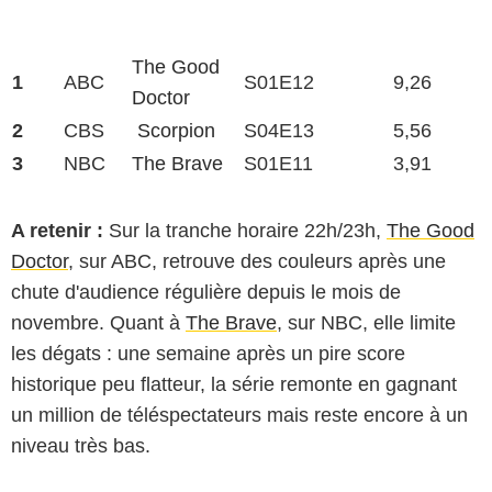
The Good
1
ABC
S01E12
9,26
Doctor
2
CBS
Scorpion
S04E13
5,56
3
NBC
The Brave
S01E11
3,91
A retenir :
Sur la tranche horaire 22h/23h,
The Good
Doctor
, sur ABC, retrouve des couleurs après une
chute d'audience régulière depuis le mois de
novembre. Quant à
The Brave
, sur NBC, elle limite
les dégats : une semaine après un pire score
historique peu flatteur, la série remonte en gagnant
un million de téléspectateurs mais reste encore à un
niveau très bas.