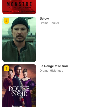
Below
2
Drame
,
Thriller
Le Rouge et le Noir
3
Drame
,
Historique