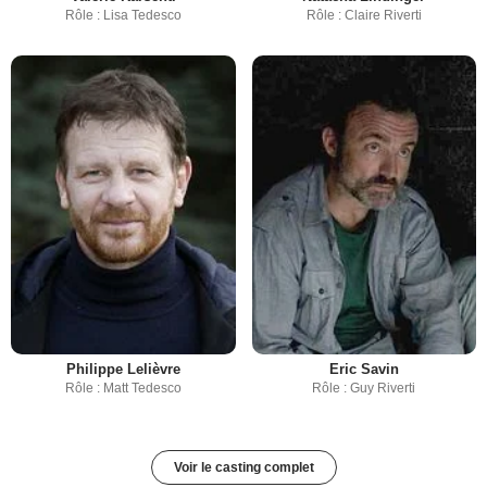
Rôle : Lisa Tedesco
Rôle : Claire Riverti
Philippe Lelièvre
Eric Savin
Rôle : Matt Tedesco
Rôle : Guy Riverti
Voir le casting complet