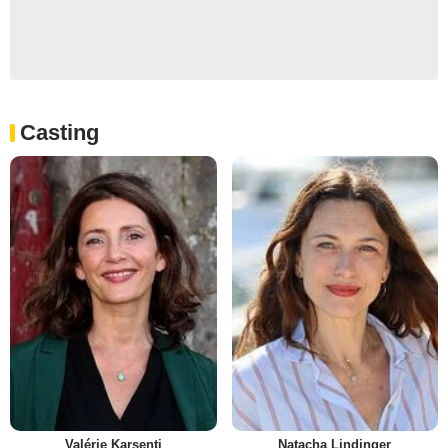
Casting
Valérie Karsenti
Natacha Lindinger