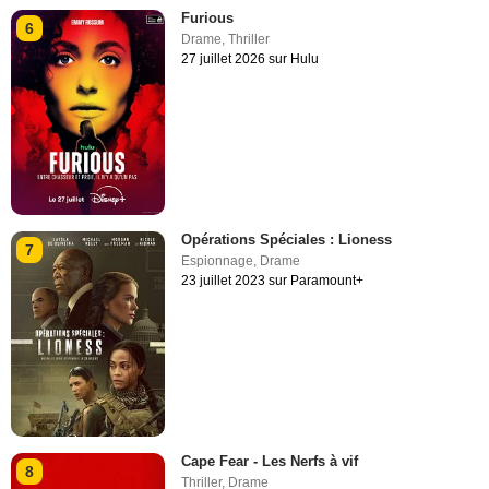
Furious
6
Drame
,
Thriller
27 juillet 2026 sur Hulu
Opérations Spéciales : Lioness
7
Espionnage
,
Drame
23 juillet 2023 sur Paramount+
Cape Fear - Les Nerfs à vif
8
Thriller
,
Drame