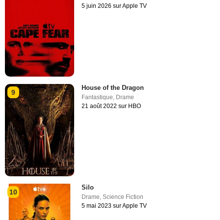
5 juin 2026 sur Apple TV
House of the Dragon
9
Fantastique
,
Drame
21 août 2022 sur HBO
Silo
10
Drame
,
Science Fiction
5 mai 2023 sur Apple TV