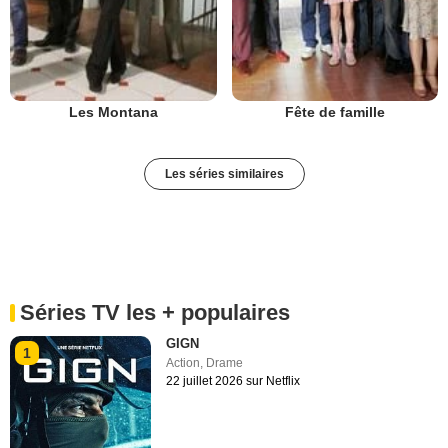
Les Montana
Fête de famille
Les séries similaires
Séries TV les + populaires
GIGN
1
Action
,
Drame
22 juillet 2026 sur Netflix