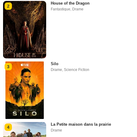
House of the Dragon
2
Fantastique
,
Drame
Silo
3
Drame
,
Science Fiction
La Petite maison dans la prairie
4
Drame