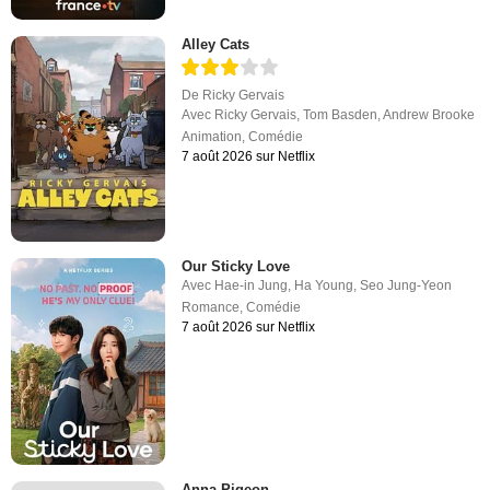
Alley Cats
De
Ricky Gervais
Avec
Ricky Gervais
,
Tom Basden
,
Andrew Brooke
Animation
,
Comédie
7 août 2026 sur Netflix
Our Sticky Love
Avec
Hae-in Jung
,
Ha Young
,
Seo Jung-Yeon
Romance
,
Comédie
7 août 2026 sur Netflix
Anna Pigeon