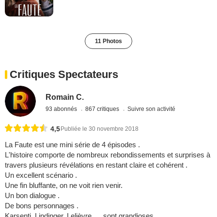
11 Photos
Critiques Spectateurs
Romain C.
93 abonnés
867 critiques
Suivre son activité
4,5
Publiée le 30 novembre 2018
La Faute est une mini série de 4 épisodes .
L'histoire comporte de nombreux rebondissements et surprises à
travers plusieurs révélations en restant claire et cohérent .
Un excellent scénario .
Une fin bluffante, on ne voit rien venir.
Un bon dialogue .
De bons personnages .
Karsenti, Lindinger, Lelièvre, ... sont grandioses.