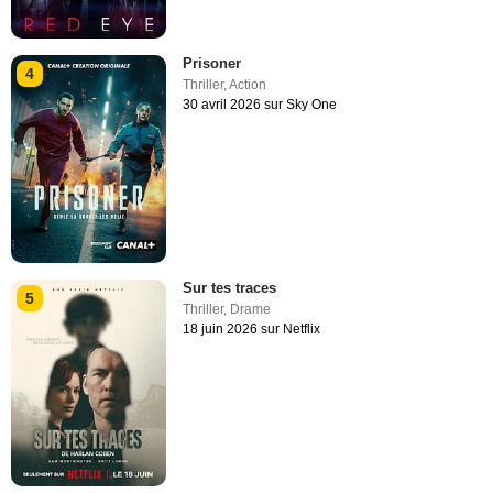
Prisoner
4
Thriller
,
Action
30 avril 2026 sur Sky One
Sur tes traces
5
Thriller
,
Drame
18 juin 2026 sur Netflix