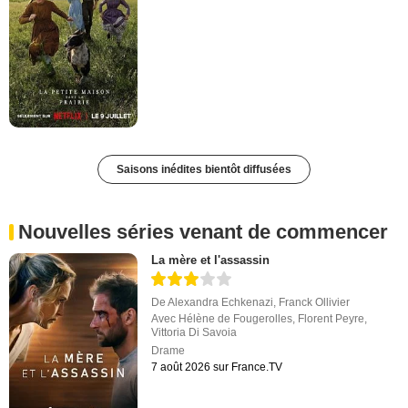
Saisons inédites bientôt diffusées
Nouvelles séries venant de commencer
La mère et l'assassin
De
Alexandra Echkenazi
,
Franck Ollivier
Avec
Hélène de Fougerolles
,
Florent Peyre
,
Vittoria Di Savoia
Drame
7 août 2026 sur France.TV