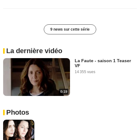
9 news sur cette série
La dernière vidéo
La Faute - saison 1 Teaser
VF
14 355 vues
0:19
Photos