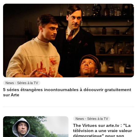
News - Séries à la TV
5 séries étrangères incontournables à découvrir gratuitement
sur Arte
News - Séries à la TV
The Virtues sur arte.tv : "La
télévision a une vraie valeur
démocratique" pour son