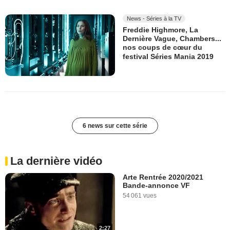
News - Séries à la TV
Freddie Highmore, La
Dernière Vague, Chambers...
nos coups de cœur du
festival Séries Mania 2019
6 news sur cette série
La dernière vidéo
Arte Rentrée 2020/2021
Bande-annonce VF
54 061 vues
2:27