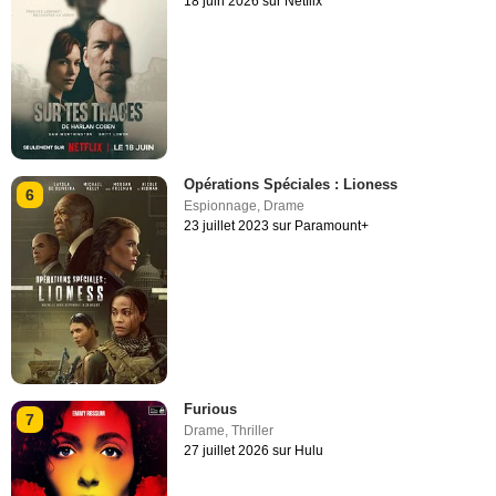
18 juin 2026 sur Netflix
Opérations Spéciales : Lioness
6
Espionnage
,
Drame
23 juillet 2023 sur Paramount+
Furious
7
Drame
,
Thriller
27 juillet 2026 sur Hulu