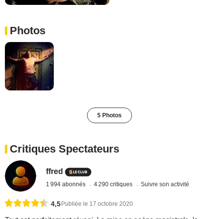
Photos
5 Photos
Critiques Spectateurs
ffred
1 994 abonnés
4 290 critiques
Suivre son activité
4,5
Publiée le 17 octobre 2020