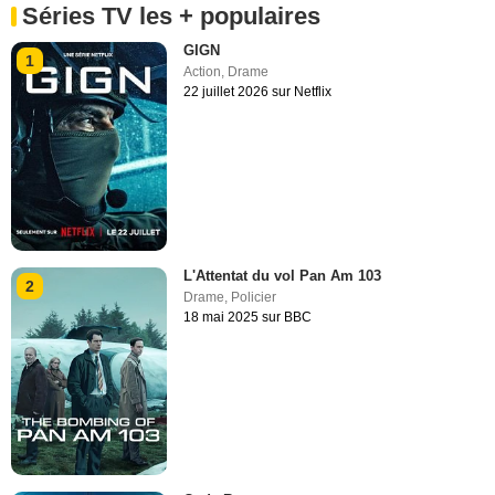
Séries TV les + populaires
GIGN
1
Action
,
Drame
22 juillet 2026 sur Netflix
L'Attentat du vol Pan Am 103
2
Drame
,
Policier
18 mai 2025 sur BBC