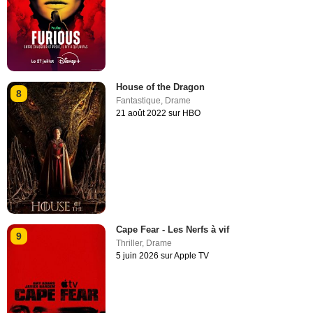
House of the Dragon
8
Fantastique
,
Drame
21 août 2022 sur HBO
Cape Fear - Les Nerfs à vif
9
Thriller
,
Drame
5 juin 2026 sur Apple TV