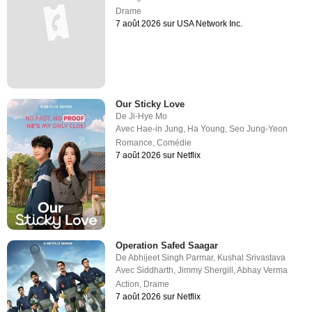
Drame
7 août 2026 sur USA Network Inc.
Our Sticky Love
De
Ji-Hye Mo
Avec
Hae-in Jung
,
Ha Young
,
Seo Jung-Yeon
Romance
,
Comédie
7 août 2026 sur Netflix
Operation Safed Saagar
De
Abhijeet Singh Parmar
,
Kushal Srivastava
Avec
Siddharth
,
Jimmy Shergill
,
Abhay Verma
Action
,
Drame
7 août 2026 sur Netflix