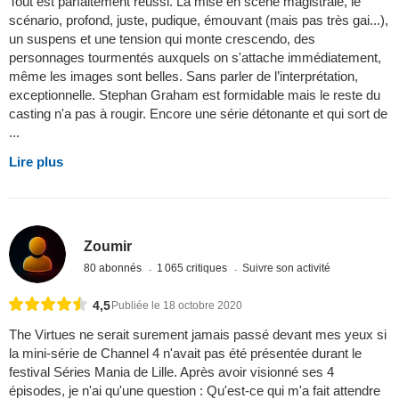
Tout est parfaitement réussi. La mise en scène magistrale, le
scénario, profond, juste, pudique, émouvant (mais pas très gai...),
un suspens et une tension qui monte crescendo, des
personnages tourmentés auxquels on s'attache immédiatement,
même les images sont belles. Sans parler de l’interprétation,
exceptionnelle. Stephan Graham est formidable mais le reste du
casting n'a pas à rougir. Encore une série détonante et qui sort de
...
Lire plus
Zoumir
80 abonnés
1 065 critiques
Suivre son activité
4,5
Publiée le 18 octobre 2020
The Virtues ne serait surement jamais passé devant mes yeux si
la mini-série de Channel 4 n'avait pas été présentée durant le
festival Séries Mania de Lille. Après avoir visionné ses 4
épisodes, je n'ai qu'une question : Qu'est-ce qui m'a fait attendre