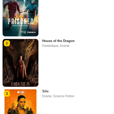
House of the Dragon
2
Fantastique
,
Drame
Silo
3
Drame
,
Science Fiction