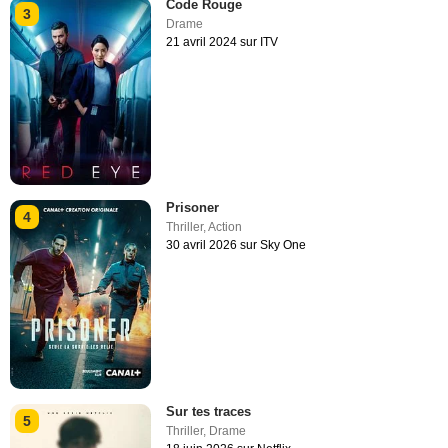
Code Rouge
3
Drame
21 avril 2024 sur ITV
Prisoner
4
Thriller
,
Action
30 avril 2026 sur Sky One
Sur tes traces
5
Thriller
,
Drame