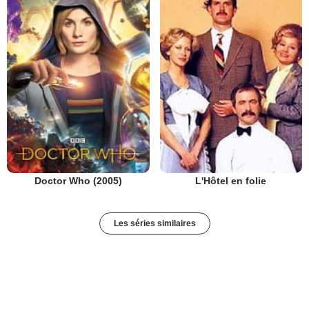
Doctor Who (2005)
L'Hôtel en folie
Les séries similaires