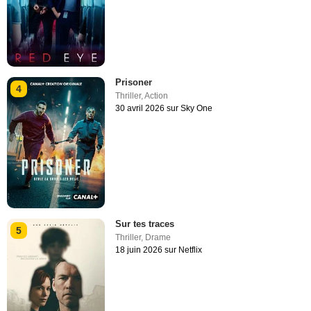
Prisoner
4
Thriller
,
Action
30 avril 2026 sur Sky One
Sur tes traces
5
Thriller
,
Drame
18 juin 2026 sur Netflix