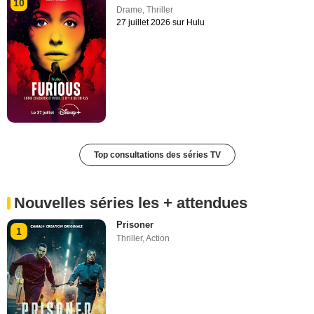
10
Drame
,
Thriller
27 juillet 2026 sur Hulu
Top consultations des séries TV
Nouvelles séries les + attendues
Prisoner
1
Thriller
,
Action