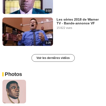
2:10
Les séries 2018 de Warner
TV - Bande-annonce VF
15 822 vues
1:26
Voir les dernières vidéos
Photos