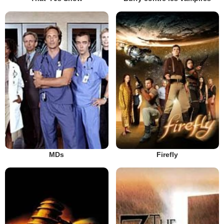
MDs
Firefly