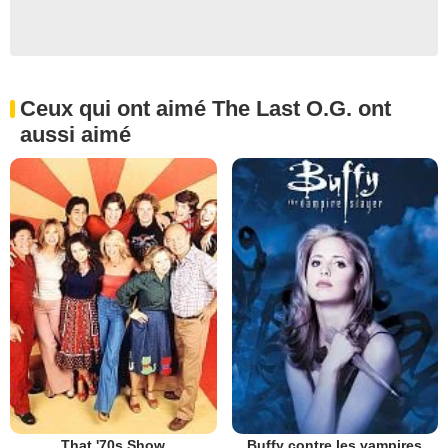
Ceux qui ont aimé The Last O.G. ont
aussi aimé
That '70s Show
Buffy contre les vampires