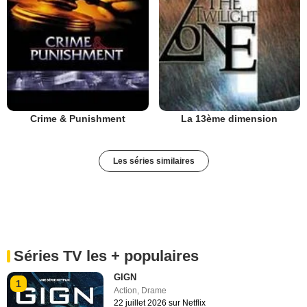
Crime & Punishment
La 13ème dimension
Les séries similaires
Séries TV les + populaires
GIGN
1
Action
,
Drame
22 juillet 2026 sur Netflix