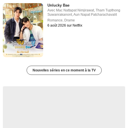
Unlucky Bae
Avec
Mac Nattapat Nimjirawat
,
Tham Tupthong
Suwanrakanont
,
Aun Napat Patcharachavalit
Romance
,
Drame
6 août 2026 sur Netflix
Nouvelles séries en ce moment à la TV