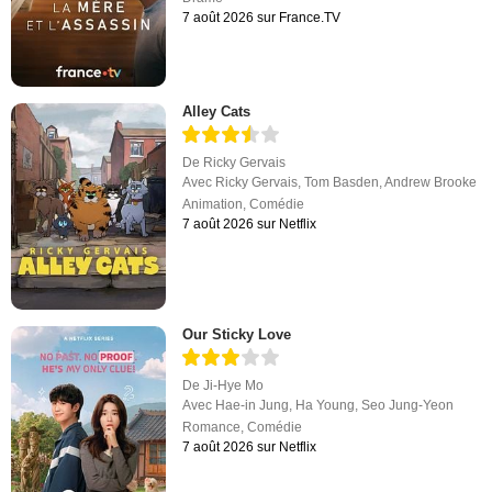
7 août 2026 sur France.TV
Alley Cats
De
Ricky Gervais
Avec
Ricky Gervais
,
Tom Basden
,
Andrew Brooke
Animation
,
Comédie
7 août 2026 sur Netflix
Our Sticky Love
De
Ji-Hye Mo
Avec
Hae-in Jung
,
Ha Young
,
Seo Jung-Yeon
Romance
,
Comédie
7 août 2026 sur Netflix