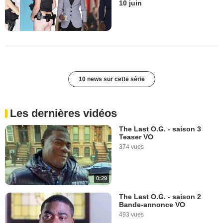
10 juin
10 news sur cette série
Les dernières vidéos
The Last O.G. - saison 3
Teaser VO
374 vues
0:29
The Last O.G. - saison 2
Bande-annonce VO
493 vues