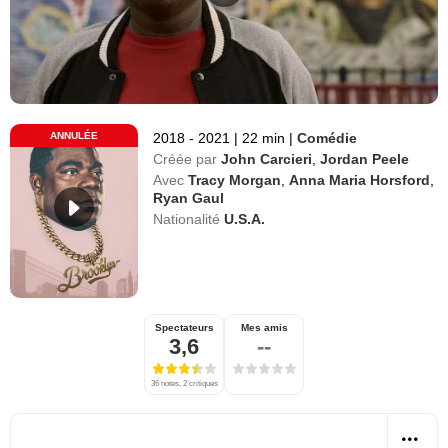
ANNULÉE
2018 - 2021
|
22 min
|
Comédie
Créée par
John Carcieri
,
Jordan Peele
Avec
Tracy Morgan
,
Anna Maria Horsford
,
Ryan Gaul
Nationalité
U.S.A.
Spectateurs
Mes amis
3,6
--
36 notes, 2 critiques