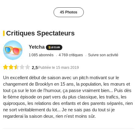
45 Photos
Critiques Spectateurs
Yetcha
1 085 abonnés
4 769 critiques
Suivre son activité
2,5
Publiée le 15 mars 2019
Un excellent début de saison avec un pitch motivant sur le
changement de Brooklyn en 15 ans, la population, les mœurs et
tout ça sur le ton de l'humour, ça passe vraiment bien... Puis dès
le 6ème épisode on part vers du plus classique, les trafics, les
quiproquos, les relations des enfants et des parents séparés, rien
ne sort véritablement du lot... Je ne sais pas du tout si je
regarderai la saison deux, rien n'est moins sûr.