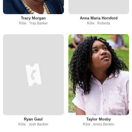
Tracy Morgan
Anna Maria Horsford
Rôle : Tray Barker
Rôle : Roberta
Ryan Gaul
Taylor Mosby
Rôle : Josh Berklin
Rôle : Amira Berklin