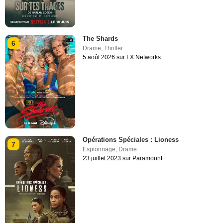
The Shards
6
Drame
,
Thriller
5 août 2026 sur FX Networks
Opérations Spéciales : Lioness
7
Espionnage
,
Drame
23 juillet 2023 sur Paramount+