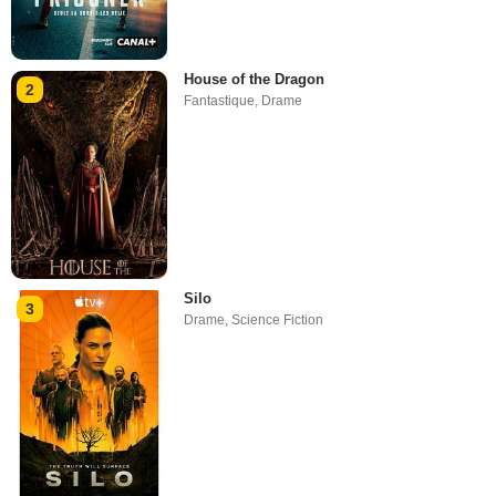
House of the Dragon
2
Fantastique
,
Drame
Silo
3
Drame
,
Science Fiction