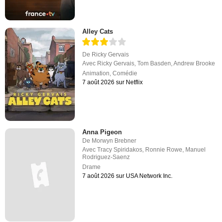
Alley Cats
De
Ricky Gervais
Avec
Ricky Gervais
,
Tom Basden
,
Andrew Brooke
Animation
,
Comédie
7 août 2026 sur Netflix
Anna Pigeon
De
Morwyn Brebner
Avec
Tracy Spiridakos
,
Ronnie Rowe
,
Manuel
Rodriguez-Saenz
Drame
7 août 2026 sur USA Network Inc.