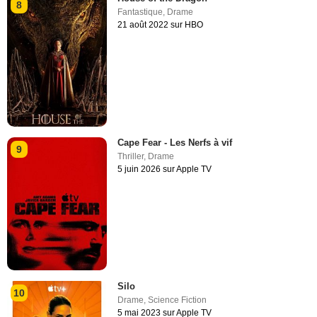
8
Fantastique
,
Drame
21 août 2022 sur HBO
Cape Fear - Les Nerfs à vif
9
Thriller
,
Drame
5 juin 2026 sur Apple TV
Silo
10
Drame
,
Science Fiction
5 mai 2023 sur Apple TV