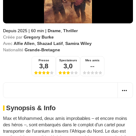
Depuis 2025
|
60 min
|
Drame
,
Thriller
Créée par
Gregory Burke
Avec
Alfie Allen
,
Shazad Latif
,
Samira Wiley
Nationalité
Grande-Bretagne
Presse
Spectateurs
Mes amis
3,8
3,0
--
Synopsis & Info
Max et Mohammed, deux amis improbables – et encore moins
des héros –, sont embarqués dans le complot d’un cartel pour
transporter de l’uranium à travers l’Afrique du Nord. Le duo est