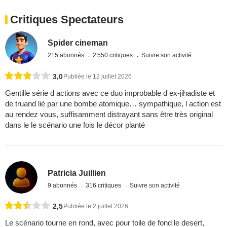
Critiques Spectateurs
Spider cineman
215 abonnés
2 550 critiques
Suivre son activité
3,0
Publiée le 12 juillet 2026
Gentille série d actions avec ce duo improbable d ex-jihadiste et
de truand lié par une bombe atomique… sympathique, l action est
au rendez vous, suffisamment distrayant sans être très original
dans le le scénario une fois le décor planté
Patricia Juillien
9 abonnés
316 critiques
Suivre son activité
2,5
Publiée le 2 juillet 2026
Le scénario tourne en rond, avec pour toile de fond le desert,