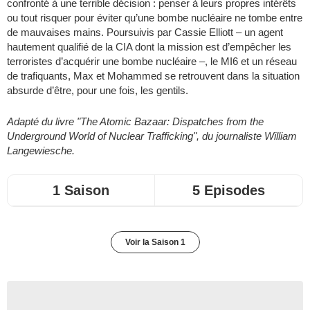
confronté à une terrible décision : penser à leurs propres intérêts
ou tout risquer pour éviter qu’une bombe nucléaire ne tombe entre
de mauvaises mains. Poursuivis par Cassie Elliott – un agent
hautement qualifié de la CIA dont la mission est d’empêcher les
terroristes d’acquérir une bombe nucléaire –, le MI6 et un réseau
de trafiquants, Max et Mohammed se retrouvent dans la situation
absurde d’être, pour une fois, les gentils.
Adapté du livre "The Atomic Bazaar: Dispatches from the
Underground World of Nuclear Trafficking", du journaliste William
Langewiesche.
1 Saison
5 Episodes
Voir la Saison 1