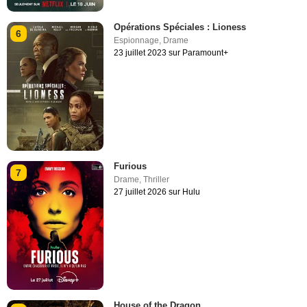
Opérations Spéciales : Lioness
6
Espionnage
,
Drame
23 juillet 2023 sur Paramount+
Furious
7
Drame
,
Thriller
27 juillet 2026 sur Hulu
House of the Dragon