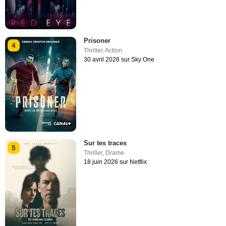
Prisoner
4
Thriller
,
Action
30 avril 2026 sur Sky One
Sur tes traces
5
Thriller
,
Drame
18 juin 2026 sur Netflix