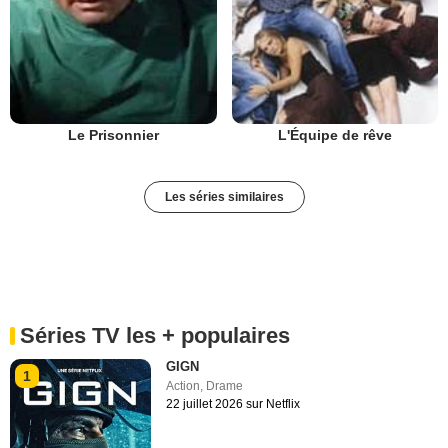
Le Prisonnier
L'Équipe de rêve
Les séries similaires
Séries TV les + populaires
GIGN
1
Action
,
Drame
22 juillet 2026 sur Netflix