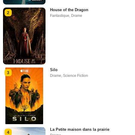
House of the Dragon
2
Fantastique
,
Drame
Silo
3
Drame
,
Science Fiction
La Petite maison dans la prairie
4