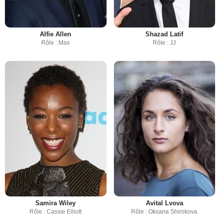
Alfie Allen
Shazad Latif
Rôle : Max
Rôle : JJ
Samira Wiley
Avital Lvova
Rôle : Cassie Elliott
Rôle : Oksana Shirokova