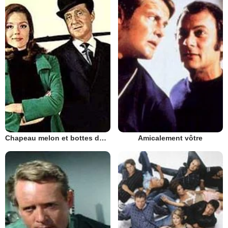
Chapeau melon et bottes de cuir - 1961
Amicalement vôtre