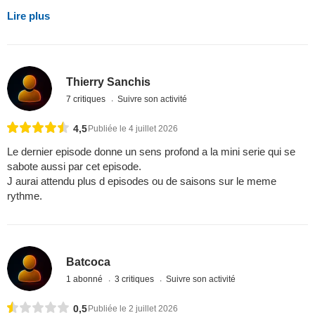
Lire plus
Thierry Sanchis
7 critiques
Suivre son activité
4,5
Publiée le 4 juillet 2026
Le dernier episode donne un sens profond a la mini serie qui se
sabote aussi par cet episode.
J aurai attendu plus d episodes ou de saisons sur le meme
rythme.
Batcoca
1 abonné
3 critiques
Suivre son activité
0,5
Publiée le 2 juillet 2026