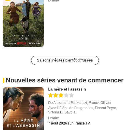
Drame
Saisons inédites bientôt diffusées
Nouvelles séries venant de commencer
La mère et l'assassin
De
Alexandra Echkenazi
,
Franck Ollivier
Avec
Hélène de Fougerolles
,
Florent Peyre
,
Vittoria Di Savoia
Drame
7 août 2026 sur France.TV