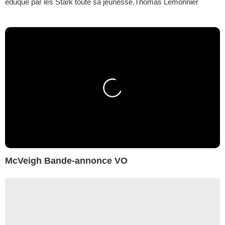
éduqué par les Stark toute sa jeunesse.Thomas Lemonnier
McVeigh Bande-annonce VO