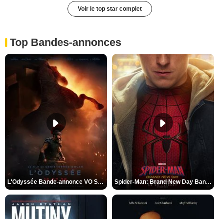
Voir le top star complet
Top Bandes-annonces
L'Odyssée Bande-annonce VO STFR
Spider-Man: Brand New Day Bande-annonce VO STFR