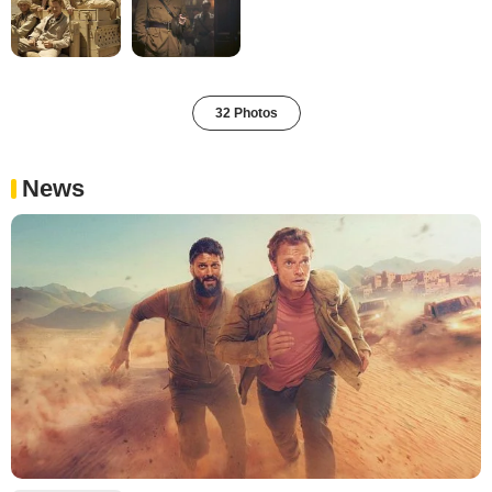
32 Photos
News