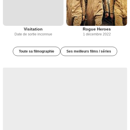
Visitation
Rogue Heroes
Date de sortie inconnue
1 décembre 2022
Toute sa filmographie
Ses meilleurs films / séries