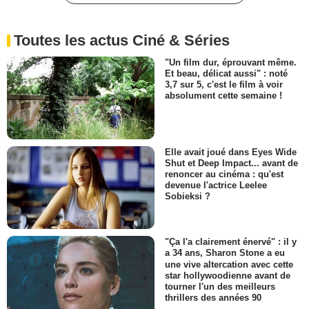
Toutes les actus Ciné & Séries
"Un film dur, éprouvant même.
Et beau, délicat aussi" : noté
3,7 sur 5, c'est le film à voir
absolument cette semaine !
Elle avait joué dans Eyes Wide
Shut et Deep Impact... avant de
renoncer au cinéma : qu'est
devenue l'actrice Leelee
Sobieksi ?
"Ça l'a clairement énervé" : il y
a 34 ans, Sharon Stone a eu
une vive altercation avec cette
star hollywoodienne avant de
tourner l'un des meilleurs
thrillers des années 90