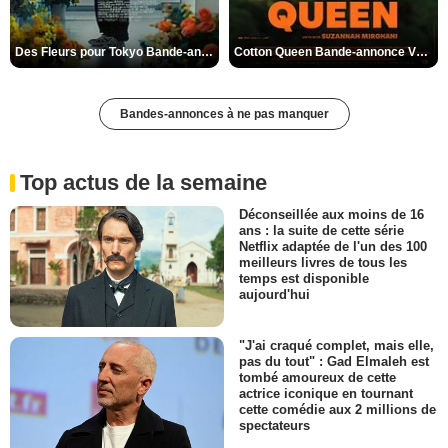
Des Fleurs pour Tokyo Bande-annonce VO STFR
Cotton Queen Bande-annonce VO STFR
Bandes-annonces à ne pas manquer
Top actus de la semaine
Déconseillée aux moins de 16
ans : la suite de cette série
Netflix adaptée de l'un des 100
meilleurs livres de tous les
temps est disponible
aujourd'hui
"J'ai craqué complet, mais elle,
pas du tout" : Gad Elmaleh est
tombé amoureux de cette
actrice iconique en tournant
cette comédie aux 2 millions de
spectateurs