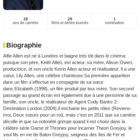
28
29
1
ans de carrière
films et séries tournés
nomination
Biographie
Alfie Allen est né à Londres et baigne très tôt dans le cinéma
puisque son père, Keith Allen, est acteur, sa mère, Alison Owen,
productrice, et son oncle Kevin Allen acteur et réalisateur. Il a une
sœur, Lily Allen, une célèbre chanteuse.Sa première apparition
dans un film s'effectue en compagnie de sa sœur
dans Elizabeth (1998), un film produit par leur mère. Son second
passage au grand écran est également due à une personne de sa
famille, son oncle, le réalisateur de Agent Cody Banks 2:
Destination London (2004).Il enchaine les petits rôles (Reviens-
moi, Deux sœurs pour un roi), mais c’est en 2011 que sa carrière
décolle et que sa notoriété grimpe quand il est choisi dans la
célèbre série Game of Thrones pour incarner Theon Greyjoy, le
seul fils en vie de Balon Greyjoy, seigneur des îles de Fer et