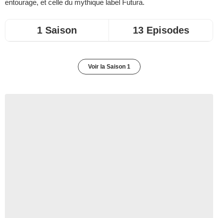
entourage, et celle du mythique label Futura.
1 Saison
13 Episodes
Voir la Saison 1