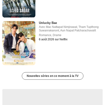
Unlucky Bae
Avec
Mac Nattapat Nimjirawat
,
Tham Tupthong
Suwanrakanont
,
Aun Napat Patcharachavalit
Romance
,
Drame
6 août 2026 sur Netflix
Nouvelles séries en ce moment à la TV