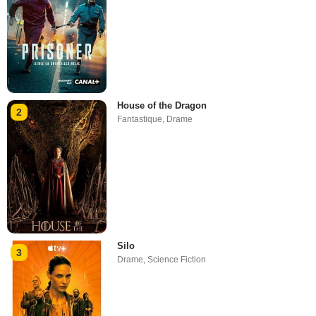
House of the Dragon
2
Fantastique
,
Drame
Silo
3
Drame
,
Science Fiction