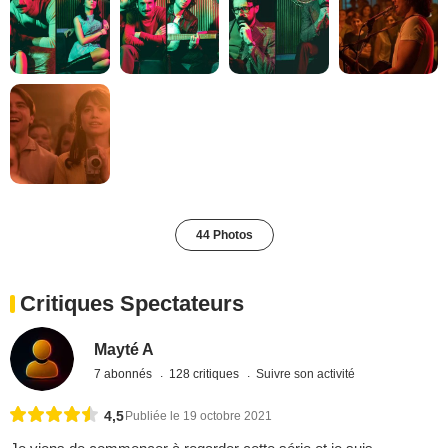
44 Photos
Critiques Spectateurs
Mayté A
7 abonnés
128 critiques
Suivre son activité
4,5
Publiée le 19 octobre 2021