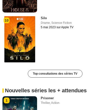
Silo
10
Drame
,
Science Fiction
5 mai 2023 sur Apple TV
Top consultations des séries TV
Nouvelles séries les + attendues
Prisoner
1
Thriller
,
Action