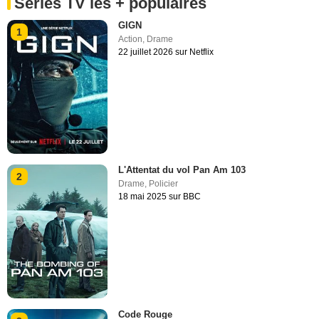
Séries TV les + populaires
GIGN
1
Action
,
Drame
22 juillet 2026 sur Netflix
L'Attentat du vol Pan Am 103
2
Drame
,
Policier
18 mai 2025 sur BBC
Code Rouge