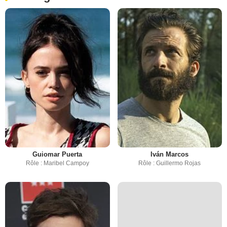
Guiomar Puerta
Iván Marcos
Rôle : Maribel Campoy
Rôle : Guillermo Rojas