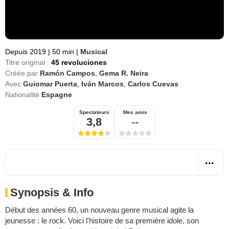
Depuis 2019
|
50 min
|
Musical
Titre original :
45 revoluciones
Créée par
Ramón Campos
,
Gema R. Neira
Avec
Guiomar Puerta
,
Iván Marcos
,
Carlos Cuevas
Nationalité
Espagne
Spectateurs
Mes amis
3,8
--
Synopsis & Info
Début des années 60, un nouveau genre musical agite la
jeunesse : le rock. Voici l'histoire de sa première idole, son