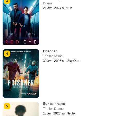
3
Drame
21 avril 2024 sur ITV
Prisoner
4
Thriller
,
Action
30 avril 2026 sur Sky One
Sur tes traces
5
Thriller
,
Drame
18 juin 2026 sur Netflix