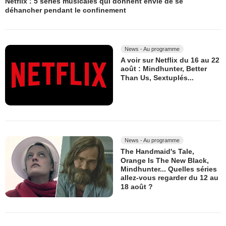
Netflix : 5 séries musicales qui donnent envie de se
déhancher pendant le confinement
News - Au programme
A voir sur Netflix du 16 au 22
août : Mindhunter, Better
Than Us, Sextuplés...
News - Au programme
The Handmaid's Tale,
Orange Is The New Black,
Mindhunter... Quelles séries
allez-vous regarder du 12 au
18 août ?