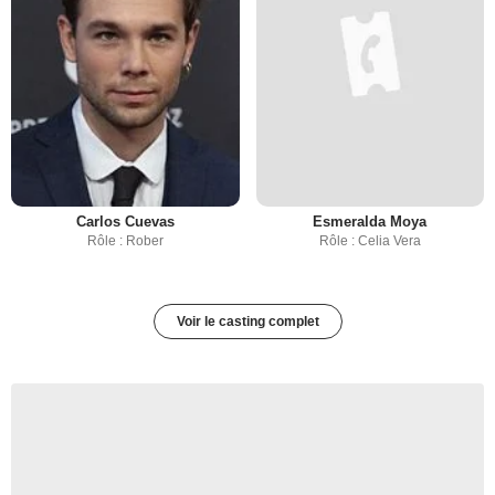
Carlos Cuevas
Esmeralda Moya
Rôle : Rober
Rôle : Celia Vera
Voir le casting complet