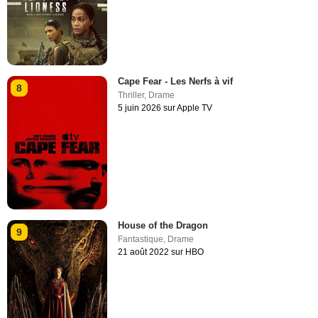
Cape Fear - Les Nerfs à vif
8
Thriller
,
Drame
5 juin 2026 sur Apple TV
House of the Dragon
9
Fantastique
,
Drame
21 août 2022 sur HBO