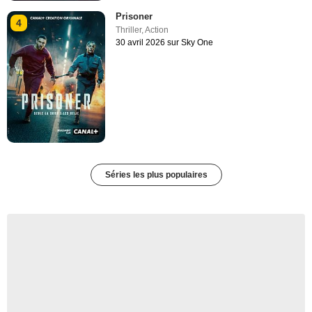
Prisoner
4
Thriller
,
Action
30 avril 2026 sur Sky One
Séries les plus populaires