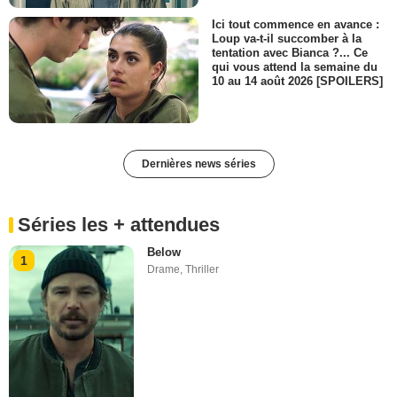
Ici tout commence en avance :
Loup va-t-il succomber à la
tentation avec Bianca ?... Ce
qui vous attend la semaine du
10 au 14 août 2026 [SPOILERS]
Dernières news séries
Séries les + attendues
Below
1
Drame
,
Thriller