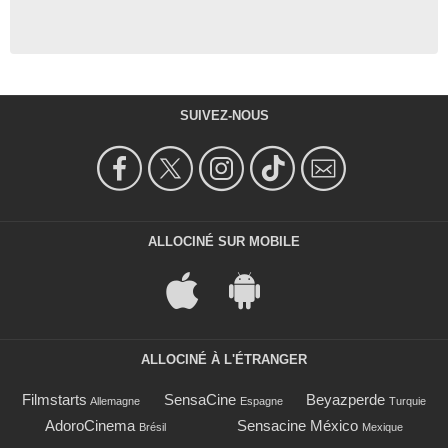
SUIVEZ-NOUS
ALLOCINÉ SUR MOBILE
ALLOCINÉ À L'ÉTRANGER
Filmstarts
SensaCine
Beyazperde
Allemagne
Espagne
Turquie
AdoroCinema
Sensacine México
Brésil
Mexique