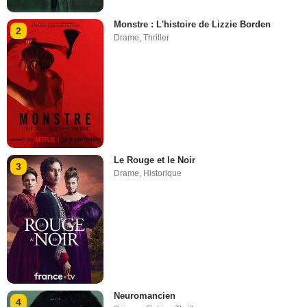
Monstre : L'histoire de Lizzie Borden
2
Drame
,
Thriller
Le Rouge et le Noir
3
Drame
,
Historique
Neuromancien
4