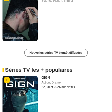
Science Fiction
,
Thriller
Nouvelles séries TV bientôt diffusées
Séries TV les + populaires
GIGN
1
Action
,
Drame
22 juillet 2026 sur Netflix