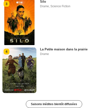
Silo
3
Drame
,
Science Fiction
La Petite maison dans la prairie
4
Drame
Saisons inédites bientôt diffusées