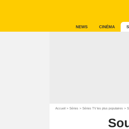
NEWS
CINÉMA
S
Accueil
Séries
Séries TV les plus populaires
S
Sou