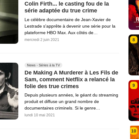
Colin Firth... le casting fou de la
série adaptée du true crime
Le célèbre documentaire de Jean-Xavier de
Lestrade s'apprête à devenir une série pour la
plateforme HBO Max. Aux côtés de…
8
mercredi 2 juin 2021
News - Séries à la TV
De Making A Murderer à Les Fils de
Sam, comment Netflix a relancé la
9
folie des true crimes
Depuis plusieurs années, le géant du streaming
produit et diffuse un grand nombre de
documentaires criminels. Si le genre…
lundi 10 mai 2021
10