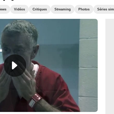
News
Vidéos
Critiques
Streaming
Photos
Séries sim