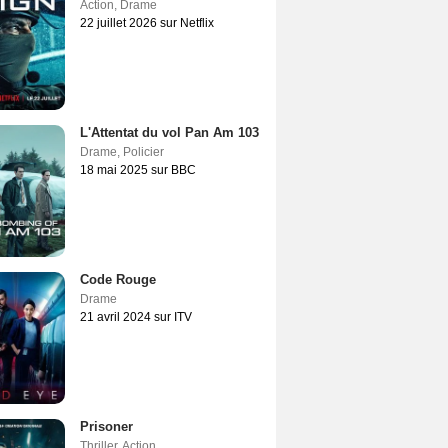
Action
,
Drame
22 juillet 2026 sur Netflix
L'Attentat du vol Pan Am 103
Drame
,
Policier
18 mai 2025 sur BBC
Code Rouge
Drame
21 avril 2024 sur ITV
Prisoner
Thriller
,
Action