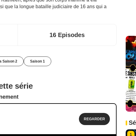
si que la longue bataille judiciaire de 16 ans qui a
16 Episodes
la Saison 2
Saison 1
tte série
nnement
REGARDER
Sé
1