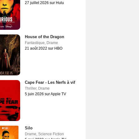
27 juillet 2026 sur Hulu
House of the Dragon
Fantastique
,
Drame
21 août 2022 sur HBO
Cape Fear - Les Nerfs à vif
Thriller
,
Drame
5 juin 2026 sur Apple TV
Silo
Drame
,
Science Fiction