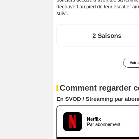
découvert au pied de leur escalier ain
suivi.
2 Saisons
Voir 
Comment regarder ce
En SVOD / Streaming par abo
Netflix
Par abonnement