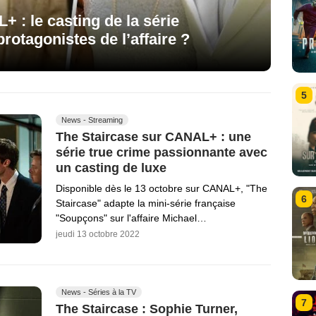
 : le casting de la série
protagonistes de l’affaire ?
5
News - Streaming
The Staircase sur CANAL+ : une
série true crime passionnante avec
un casting de luxe
Disponible dès le 13 octobre sur CANAL+, "The
6
Staircase" adapte la mini-série française
"Soupçons" sur l'affaire Michael…
jeudi 13 octobre 2022
News - Séries à la TV
7
The Staircase : Sophie Turner,