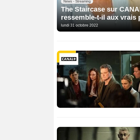
News - Streaming
The Staircase sur CANAL+
ressemble-t-il aux vrais 
lundi 31 octobre 2022