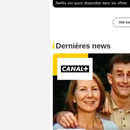
Netflix est aussi disponible dans les offres
Voir t
Dernières news