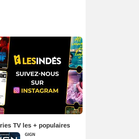
ries TV les + populaires
GIGN