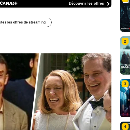
Découvrir les offres
outes les offres de streaming
2
3
4