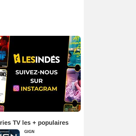
ries TV les + populaires
GIGN