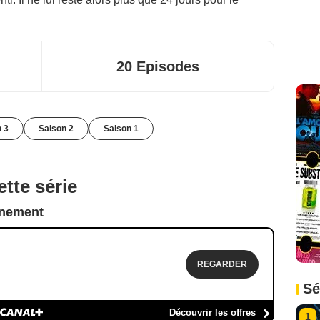
20 Episodes
n 3
Saison 2
Saison 1
tte série
nnement
REGARDER
Sé
Découvrir les offres
1