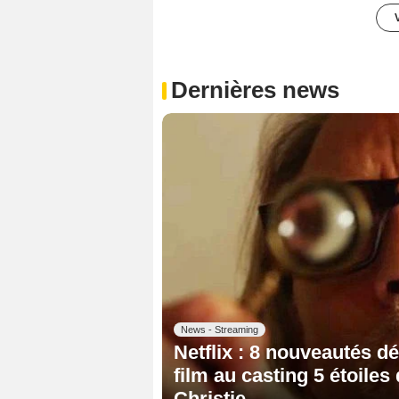
Dernières news
News - Streaming
Netflix : 8 nouveautés d
film au casting 5 étoiles
Christie