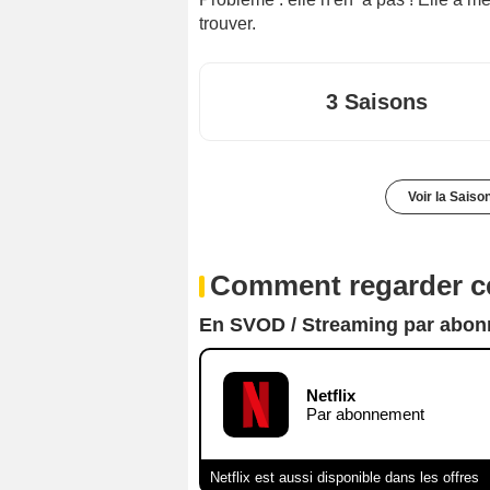
trouver.
3 Saisons
Voir la Saiso
Comment regarder ce
En SVOD / Streaming par abo
Netflix
Par abonnement
Netflix est aussi disponible dans les offres