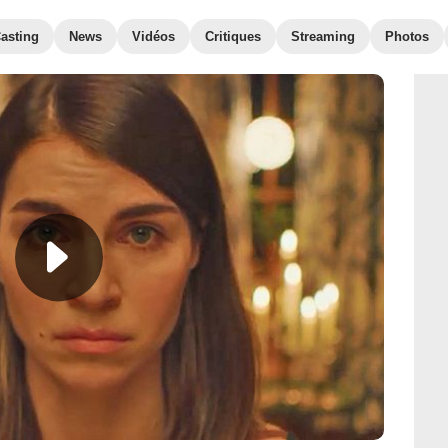
asting
News
Vidéos
Critiques
Streaming
Photos