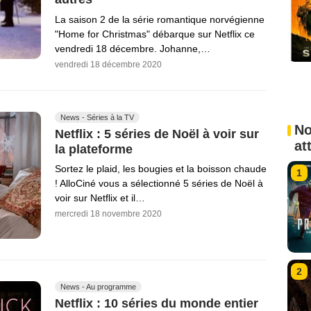
La saison 2 de la série romantique norvégienne
"Home for Christmas" débarque sur Netflix ce
vendredi 18 décembre. Johanne,…
vendredi 18 décembre 2020
News - Séries à la TV
No
Netflix : 5 séries de Noël à voir sur
at
la plateforme
Sortez le plaid, les bougies et la boisson chaude
1
! AlloCiné vous a sélectionné 5 séries de Noël à
voir sur Netflix et il…
mercredi 18 novembre 2020
2
News - Au programme
Netflix : 10 séries du monde entier