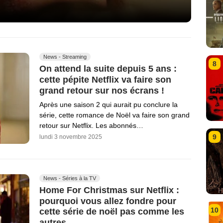
News - Streaming
8
On attend la suite depuis 5 ans :
cette pépite Netflix va faire son
grand retour sur nos écrans !
Après une saison 2 qui aurait pu conclure la
série, cette romance de Noël va faire son grand
retour sur Netflix. Les abonnés…
9
lundi 3 novembre 2025
News - Séries à la TV
Home For Christmas sur Netflix :
pourquoi vous allez fondre pour
10
cette série de noël pas comme les
autres