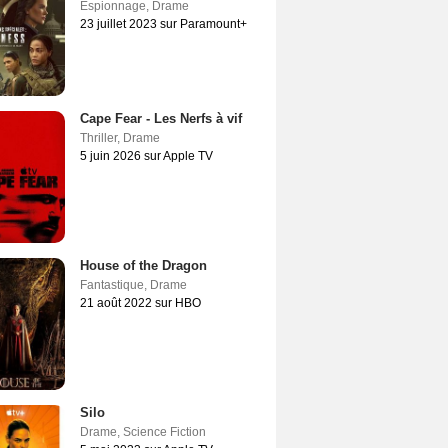
Espionnage
,
Drame
23 juillet 2023 sur Paramount+
Cape Fear - Les Nerfs à vif
Thriller
,
Drame
5 juin 2026 sur Apple TV
House of the Dragon
Fantastique
,
Drame
21 août 2022 sur HBO
Silo
Drame
,
Science Fiction