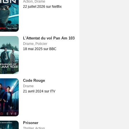
Action
,
Drame
22 juillet 2026 sur Netflix
L'Attentat du vol Pan Am 103
Drame
,
Policier
18 mai 2025 sur BBC
Code Rouge
Drame
21 avril 2024 sur ITV
Prisoner
Thriller
,
Action