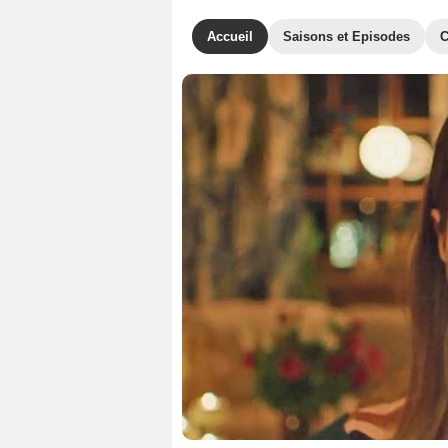
Accueil
Saisons et Episodes
C