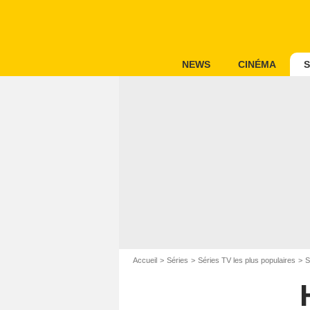
NEWS
CINÉMA
S
Accueil
Séries
Séries TV les plus populaires
S