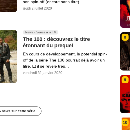
son spin-off (encore sans titre).
jeudi 2 juillet 2020
News - Séries à la TV
8
The 100 : découvrez le titre
étonnant du prequel
En cours de développement, le potentiel spin-
off de la série The 100 pourrait déjà avoir un
titre. Et il se révèle très…
vendredi 31 janvier 2020
9
5 news sur cette série
10