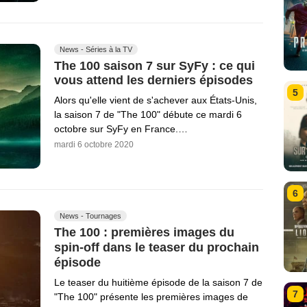
News - Séries à la TV
The 100 saison 7 sur SyFy : ce qui
vous attend les derniers épisodes
5
Alors qu'elle vient de s'achever aux États-Unis,
la saison 7 de "The 100" débute ce mardi 6
octobre sur SyFy en France.…
mardi 6 octobre 2020
6
News - Tournages
The 100 : premières images du
spin-off dans le teaser du prochain
épisode
Le teaser du huitième épisode de la saison 7 de
7
"The 100" présente les premières images de