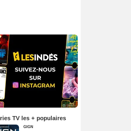
ries TV les + populaires
GIGN