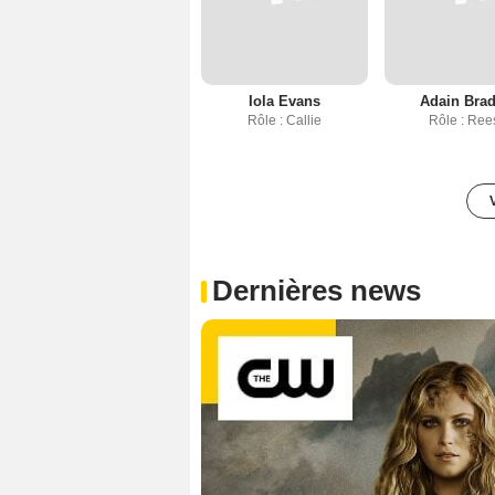
Iola Evans
Adain Brad
Rôle : Callie
Rôle : Ree
Dernières news