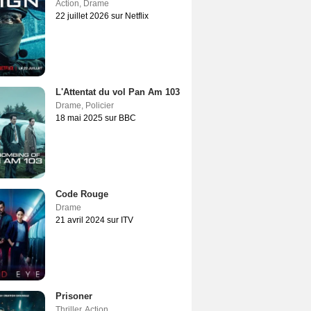
Action
,
Drame
22 juillet 2026 sur Netflix
L'Attentat du vol Pan Am 103
Drame
,
Policier
18 mai 2025 sur BBC
Code Rouge
Drame
21 avril 2024 sur ITV
Prisoner
Thriller
,
Action