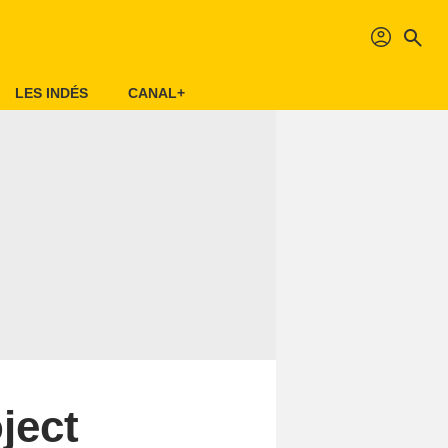
profil
search
LES INDÉS
CANAL+
ject