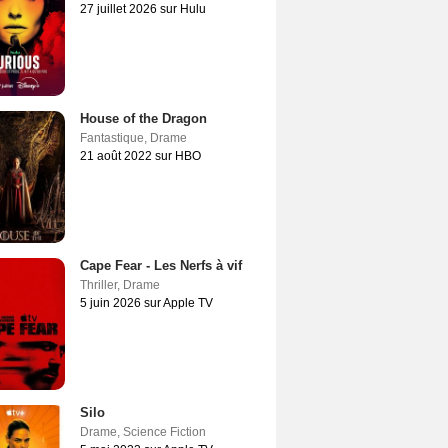
27 juillet 2026 sur Hulu
House of the Dragon
Fantastique
,
Drame
21 août 2022 sur HBO
Cape Fear - Les Nerfs à vif
Thriller
,
Drame
5 juin 2026 sur Apple TV
Silo
Drame
,
Science Fiction