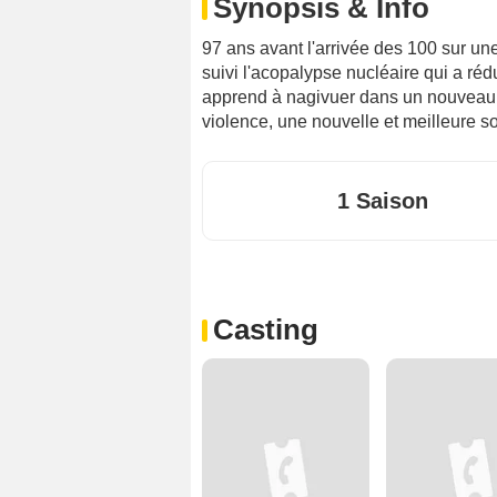
Synopsis & Info
97 ans avant l'arrivée des 100 sur une
suivi l'acopalypse nucléaire qui a ré
apprend à nagivuer dans un nouveau 
violence, une nouvelle et meilleure so
1 Saison
Casting