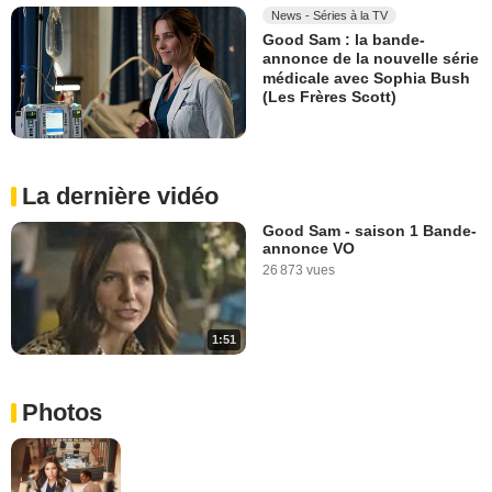
News - Séries à la TV
Good Sam : la bande-
annonce de la nouvelle série
médicale avec Sophia Bush
(Les Frères Scott)
La dernière vidéo
Good Sam - saison 1 Bande-
annonce VO
26 873 vues
1:51
Photos