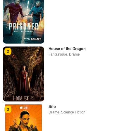
House of the Dragon
2
Fantastique
,
Drame
Silo
3
Drame
,
Science Fiction