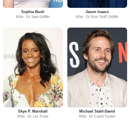
Sophia Bush
Jason Isaacs
Rôle : Dr. Sam Griffith
Rôle : Dr. Rob "Griff" Griffith
Skye P. Marshall
Michael Stahl-David
Rôle : Dr. Lex Trulie
Rôle : Dr. Caleb Tucker