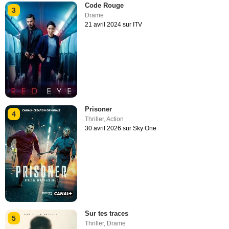
Code Rouge
3
Drame
21 avril 2024 sur ITV
Prisoner
4
Thriller
,
Action
30 avril 2026 sur Sky One
Sur tes traces
5
Thriller
,
Drame