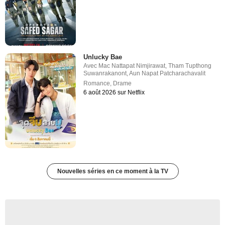
Unlucky Bae
Avec
Mac Nattapat Nimjirawat
,
Tham Tupthong
Suwanrakanont
,
Aun Napat Patcharachavalit
Romance
,
Drame
6 août 2026 sur Netflix
Nouvelles séries en ce moment à la TV