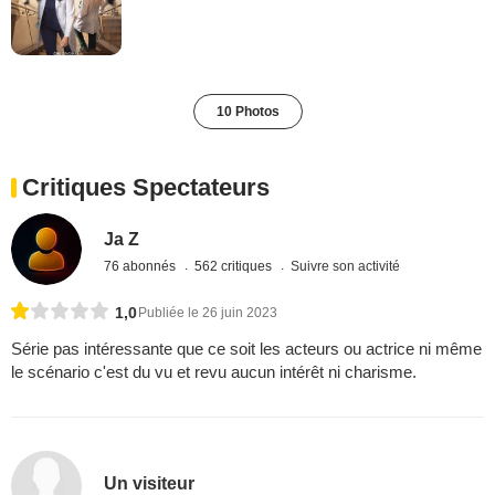
10 Photos
Critiques Spectateurs
Ja Z
76 abonnés
562 critiques
Suivre son activité
1,0
Publiée le 26 juin 2023
Série pas intéressante que ce soit les acteurs ou actrice ni même
le scénario c'est du vu et revu aucun intérêt ni charisme.
Un visiteur