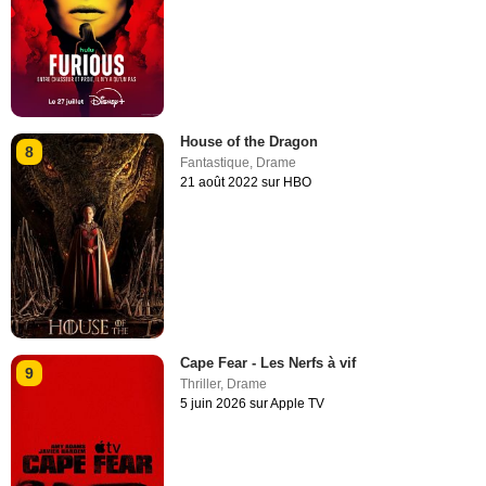
House of the Dragon
8
Fantastique
,
Drame
21 août 2022 sur HBO
Cape Fear - Les Nerfs à vif
9
Thriller
,
Drame
5 juin 2026 sur Apple TV