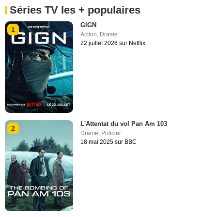
Séries TV les + populaires
GIGN
1
Action
,
Drame
22 juillet 2026 sur Netflix
L'Attentat du vol Pan Am 103
2
Drame
,
Policier
18 mai 2025 sur BBC