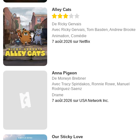
Alley Cats
De
Ricky Gervais
Avec
Ricky Gervais
,
Tom Basden
,
Andrew Brooke
Animation
,
Comédie
7 août 2026 sur Netflix
Anna Pigeon
De
Morwyn Brebner
Avec
Tracy Spiridakos
,
Ronnie Rowe
,
Manuel
Rodriguez-Saenz
Drame
7 août 2026 sur USA Network Inc.
Our Sticky Love