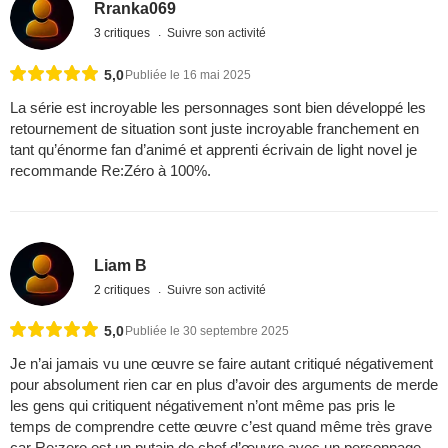
Rranka069
3 critiques
Suivre son activité
5,0
Publiée le 16 mai 2025
La série est incroyable les personnages sont bien développé les
retournement de situation sont juste incroyable franchement en
tant qu’énorme fan d’animé et apprenti écrivain de light novel je
recommande Re:Zéro à 100%.
Liam B
2 critiques
Suivre son activité
5,0
Publiée le 30 septembre 2025
Je n’ai jamais vu une œuvre se faire autant critiqué négativement
pour absolument rien car en plus d’avoir des arguments de merde
les gens qui critiquent négativement n’ont même pas pris le
temps de comprendre cette œuvre c’est quand même très grave
car Re:zero est un putain de chef d’œuvre avec un personnage