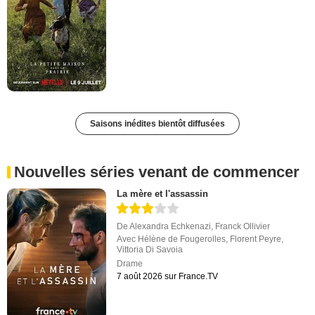
Saisons inédites bientôt diffusées
Nouvelles séries venant de commencer
La mère et l'assassin
De
Alexandra Echkenazi
,
Franck Ollivier
Avec
Hélène de Fougerolles
,
Florent Peyre
,
Vittoria Di Savoia
Drame
7 août 2026 sur France.TV