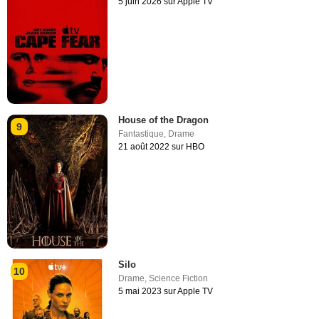
5 juin 2026 sur Apple TV
House of the Dragon
9
Fantastique
,
Drame
21 août 2022 sur HBO
Silo
10
Drame
,
Science Fiction
5 mai 2023 sur Apple TV