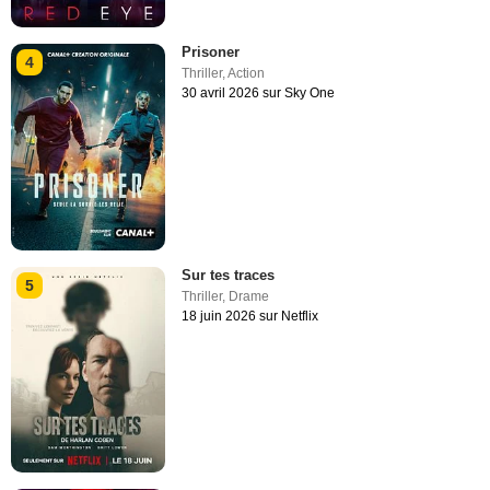
Prisoner
4
Thriller
,
Action
30 avril 2026 sur Sky One
Sur tes traces
5
Thriller
,
Drame
18 juin 2026 sur Netflix