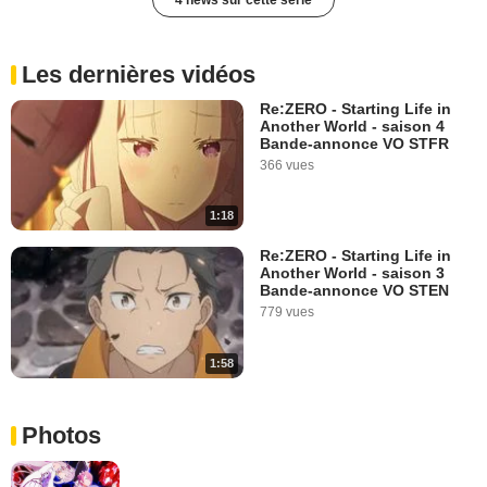
Les dernières vidéos
Re:ZERO - Starting Life in
Another World - saison 4
Bande-annonce VO STFR
366 vues
1:18
Re:ZERO - Starting Life in
Another World - saison 3
Bande-annonce VO STEN
779 vues
1:58
Photos