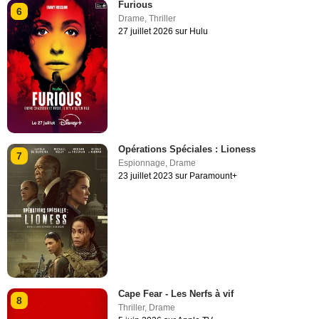
Furious
6
Drame
,
Thriller
27 juillet 2026 sur Hulu
Opérations Spéciales : Lioness
7
Espionnage
,
Drame
23 juillet 2023 sur Paramount+
Cape Fear - Les Nerfs à vif
8
Thriller
,
Drame