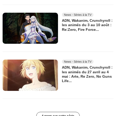
News - Séries à la TV
ADN, Wakanim, Crunchyroll :
les animés du 3 au 10 août :
Re:Zero, Fire Force...
News - Séries à la TV
ADN, Wakanim, Crunchyroll :
les animés du 27 avril au 4
mai : Arte, Re Zero, No Guns
Life...
4 news sur cette série