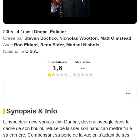
2005
|
42 min
|
Drame
,
Policier
Créée par
Steven Bochco
,
Nicholas Wootton
,
Matt Olmstead
Avec
Ron Eldard
,
Rena Sofer
,
Marisol Nichols
Nationalité
U.S.A.
Spectateurs
Mes amis
1,6
--
Synopsis & Info
L'inspecteur new-yorkais Jim Dunbar, devenu aveugle dans le
cadre de son boulot, refuse de laisser son handicap mettre fin à
sa carrière. Compensant sa perte de la vue en s'aidant de ses