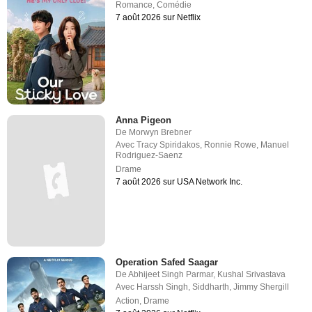
Romance
,
Comédie
7 août 2026 sur Netflix
Anna Pigeon
De
Morwyn Brebner
Avec
Tracy Spiridakos
,
Ronnie Rowe
,
Manuel
Rodriguez-Saenz
Drame
7 août 2026 sur USA Network Inc.
Operation Safed Saagar
De
Abhijeet Singh Parmar
,
Kushal Srivastava
Avec
Harssh Singh
,
Siddharth
,
Jimmy Shergill
Action
,
Drame