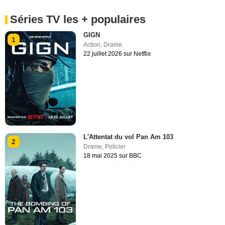
Séries TV les + populaires
GIGN
1
Action
,
Drame
22 juillet 2026 sur Netflix
L'Attentat du vol Pan Am 103
2
Drame
,
Policier
18 mai 2025 sur BBC