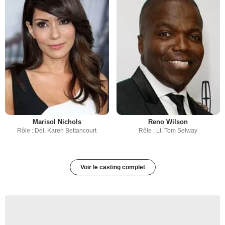
Marisol Nichols
Reno Wilson
Rôle : Dét. Karen Bettancourt
Rôle : Lt. Tom Selway
Voir le casting complet