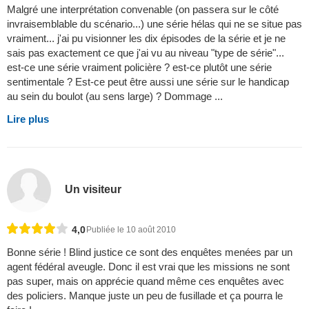
Malgré une interprétation convenable (on passera sur le côté
invraisemblable du scénario...) une série hélas qui ne se situe pas
vraiment... j'ai pu visionner les dix épisodes de la série et je ne
sais pas exactement ce que j'ai vu au niveau "type de série"...
est-ce une série vraiment policière ? est-ce plutôt une série
sentimentale ? Est-ce peut être aussi une série sur le handicap
au sein du boulot (au sens large) ? Dommage ...
Lire plus
Un visiteur
4,0
Publiée le 10 août 2010
Bonne série ! Blind justice ce sont des enquêtes menées par un
agent fédéral aveugle. Donc il est vrai que les missions ne sont
pas super, mais on apprécie quand même ces enquêtes avec
des policiers. Manque juste un peu de fusillade et ça pourra le