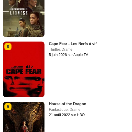
Cape Fear - Les Nerfs à vif
8
Thriller
,
Drame
5 juin 2026 sur Apple TV
House of the Dragon
9
Fantastique
,
Drame
21 août 2022 sur HBO