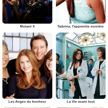
Mutant X
Sabrina, l'apprentie sorcière
Les Anges du bonheur
La Vie avant tout