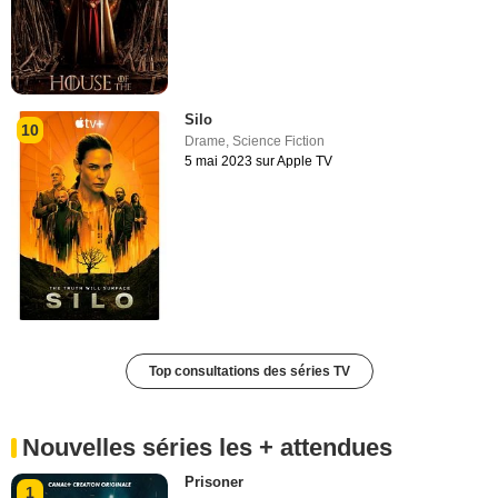
Silo
10
Drame
,
Science Fiction
5 mai 2023 sur Apple TV
Top consultations des séries TV
Nouvelles séries les + attendues
Prisoner
1