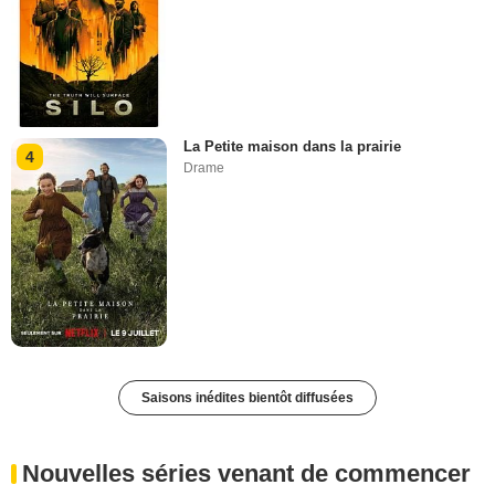
La Petite maison dans la prairie
4
Drame
Saisons inédites bientôt diffusées
Nouvelles séries venant de commencer