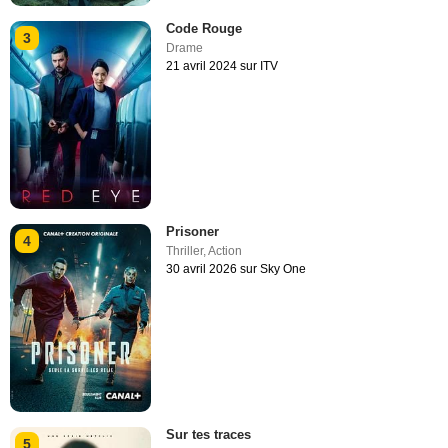
Code Rouge
3
Drame
21 avril 2024 sur ITV
Prisoner
4
Thriller
,
Action
30 avril 2026 sur Sky One
Sur tes traces
5