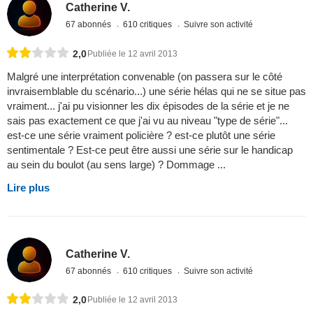
Catherine V.
67 abonnés
610 critiques
Suivre son activité
2,0
Publiée le 12 avril 2013
Malgré une interprétation convenable (on passera sur le côté
invraisemblable du scénario...) une série hélas qui ne se situe pas
vraiment... j'ai pu visionner les dix épisodes de la série et je ne
sais pas exactement ce que j'ai vu au niveau "type de série"...
est-ce une série vraiment policière ? est-ce plutôt une série
sentimentale ? Est-ce peut être aussi une série sur le handicap
au sein du boulot (au sens large) ? Dommage ...
Lire plus
Catherine V.
67 abonnés
610 critiques
Suivre son activité
2,0
Publiée le 12 avril 2013