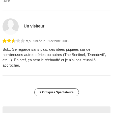
faire !
Un visiteur
2,5
Publiée le 19 octobre 2006
Bof... Se regarde sans plus, des idées piquées sur de
nombreuses autres séries ou autres (The Sentinel, "Daredevil",
etc...). En bref, ça sent le réchauffé et je n'ai pas réussi à
accrocher.
7 Critiques Spectateurs