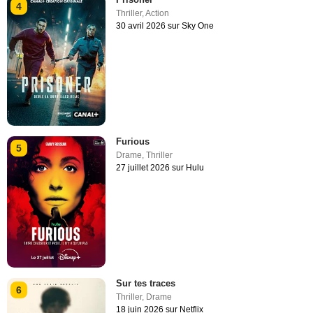
4
Thriller
,
Action
30 avril 2026 sur Sky One
Furious
5
Drame
,
Thriller
27 juillet 2026 sur Hulu
Sur tes traces
6
Thriller
,
Drame
18 juin 2026 sur Netflix