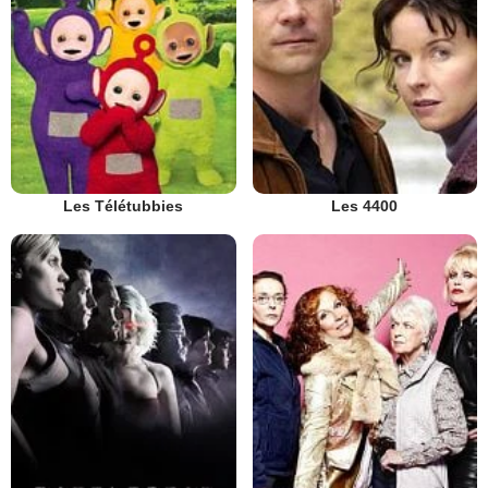
Les Télétubbies
Les 4400