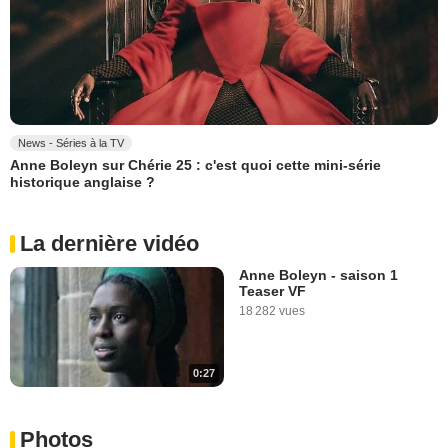
News - Séries à la TV
Anne Boleyn sur Chérie 25 : c'est quoi cette mini-série
historique anglaise ?
La dernière vidéo
Anne Boleyn - saison 1
Teaser VF
18 282 vues
0:27
Photos