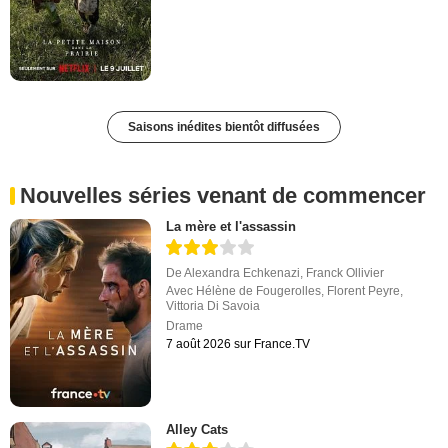
Saisons inédites bientôt diffusées
Nouvelles séries venant de commencer
La mère et l'assassin
De
Alexandra Echkenazi
,
Franck Ollivier
Avec
Hélène de Fougerolles
,
Florent Peyre
,
Vittoria Di Savoia
Drame
7 août 2026 sur France.TV
Alley Cats