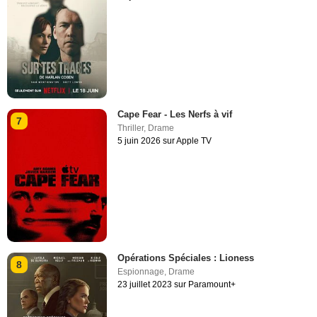
Cape Fear - Les Nerfs à vif
7
Thriller
,
Drame
5 juin 2026 sur Apple TV
Opérations Spéciales : Lioness
8
Espionnage
,
Drame
23 juillet 2023 sur Paramount+