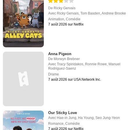
De
Ricky Gervais
Avec
Ricky Gervais
,
Tom Basden
,
Andrew Brooke
Animation
,
Comédie
7 août 2026 sur Netflix
Anna Pigeon
De
Morwyn Brebner
Avec
Tracy Spiridakos
,
Ronnie Rowe
,
Manuel
Rodriguez-Saenz
Drame
7 août 2026 sur USA Network Inc.
Our Sticky Love
Avec
Hae-in Jung
,
Ha Young
,
Seo Jung-Yeon
Romance
,
Comédie
7 août 2026 sur Netflix