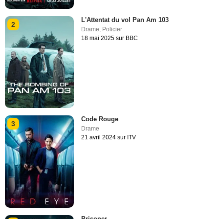
L'Attentat du vol Pan Am 103
2
Drame
,
Policier
18 mai 2025 sur BBC
Code Rouge
3
Drame
21 avril 2024 sur ITV
Prisoner