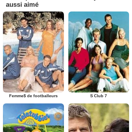
aussi aimé
Femme$ de footballeurs
S Club 7