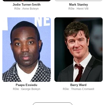
Jodie Turner-Smith
Mark Stanley
Rôle : Anne Boleyn
Rôle : Henri VIII
Paapa Essiedu
Barry Ward
Rôle : George Boleyn
Rôle : Thomas Cromwell