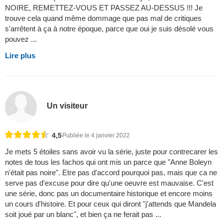
NOIRE, REMETTEZ-VOUS ET PASSEZ AU-DESSUS !!! Je
trouve cela quand même dommage que pas mal de critiques
s'arrêtent à ça à notre époque, parce que oui je suis désolé vous
pouvez ...
Lire plus
Un visiteur
4,5
Publiée le 4 janvier 2022
Je mets 5 étoiles sans avoir vu la série, juste pour contrecarer les
notes de tous les fachos qui ont mis un parce que "Anne Boleyn
n'était pas noire". Etre pas d'accord pourquoi pas, mais que ca ne
serve pas d'excuse pour dire qu'une oeuvre est mauvaise. C'est
une série, donc pas un documentaire historique et encore moins
un cours d'histoire. Et pour ceux qui diront "j'attends que Mandela
soit joué par un blanc", et bien ça ne ferait pas ...