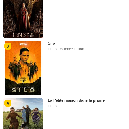
Silo
3
Drame
,
Science Fiction
La Petite maison dans la prairie
4
Drame